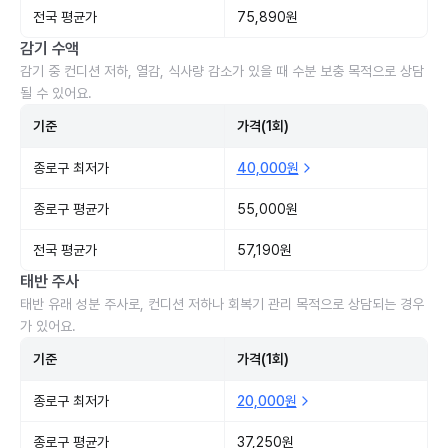
전국 평균가
75,890원
감기 수액
감기 중 컨디션 저하, 열감, 식사량 감소가 있을 때 수분 보충 목적으로 상담
될 수 있어요.
기준
가격(1회)
종로구 최저가
40,000원
종로구 평균가
55,000원
전국 평균가
57,190원
태반 주사
태반 유래 성분 주사로, 컨디션 저하나 회복기 관리 목적으로 상담되는 경우
가 있어요.
기준
가격(1회)
종로구 최저가
20,000원
종로구 평균가
37,250원