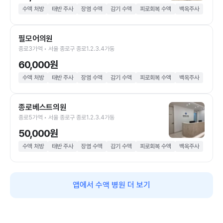
수액 처방
태반 주사
장염 수액
감기 수액
피로회복 수액
백옥주사
필모어의원
종로3가역 • 서울 종로구 종로1.2.3.4가동
60,000원
수액 처방
태반 주사
장염 수액
감기 수액
피로회복 수액
백옥주사
종로베스트의원
종로5가역 • 서울 종로구 종로1.2.3.4가동
50,000원
수액 처방
태반 주사
장염 수액
감기 수액
피로회복 수액
백옥주사
앱에서 수액 병원 더 보기