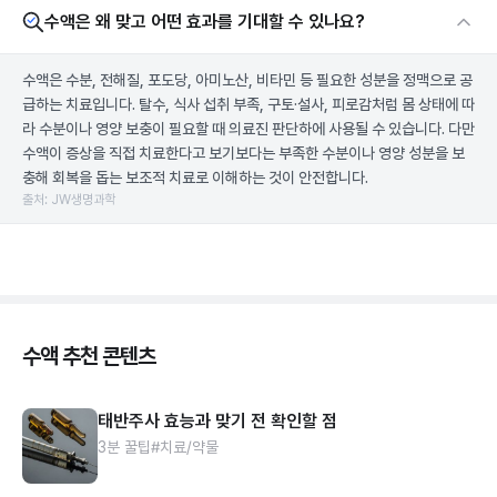
수액은 왜 맞고 어떤 효과를 기대할 수 있나요?
수액은 수분, 전해질, 포도당, 아미노산, 비타민 등 필요한 성분을 정맥으로 공
급하는 치료입니다. 탈수, 식사 섭취 부족, 구토·설사, 피로감처럼 몸 상태에 따
라 수분이나 영양 보충이 필요할 때 의료진 판단하에 사용될 수 있습니다. 다만
수액이 증상을 직접 치료한다고 보기보다는 부족한 수분이나 영양 성분을 보
충해 회복을 돕는 보조적 치료로 이해하는 것이 안전합니다.
출처: JW생명과학
수액 추천 콘텐츠
태반주사 효능과 맞기 전 확인할 점
3분 꿀팁
#치료/약물