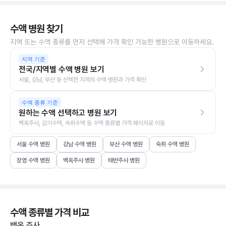
수액 병원 찾기
지역 또는 수액 종류를 먼저 선택해 가격 확인 가능한 병원으로 이동하세요.
지역 기준
전국/지역별 수액 병원 보기
서울, 강남, 부산 등 선택한 지역의 수액 병원과 가격 확인
수액 종류 기준
원하는 수액 선택하고 병원 보기
백옥주사, 감기수액, 숙취수액 등 수액 종류별 가격 페이지로 이동
서울 수액 병원
강남 수액 병원
부산 수액 병원
숙취 수액 병원
장염 수액 병원
백옥주사 병원
태반주사 병원
수액 종류별 가격 비교
백옥 주사