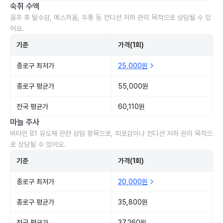
숙취 수액
음주 후 탈수감, 메스꺼움, 두통 등 컨디션 저하 관리 목적으로 상담될 수 있
어요.
기준
가격(1회)
종로구 최저가
25,000원
종로구 평균가
55,000원
전국 평균가
60,110원
마늘 주사
비타민 B1 유도체 관련 상담 항목으로, 피로감이나 컨디션 저하 관리 목적으
로 상담될 수 있어요.
기준
가격(1회)
종로구 최저가
20,000원
종로구 평균가
35,800원
전국 평균가
37,260원