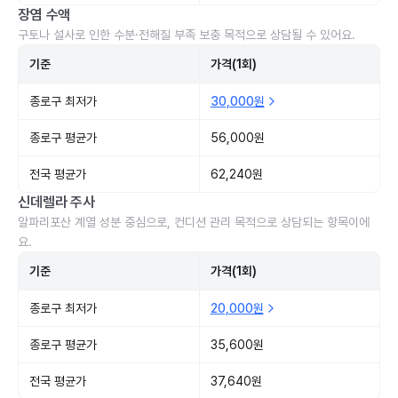
장염 수액
구토나 설사로 인한 수분·전해질 부족 보충 목적으로 상담될 수 있어요.
기준
가격(1회)
종로구 최저가
30,000원
종로구 평균가
56,000원
전국 평균가
62,240원
신데렐라 주사
알파리포산 계열 성분 중심으로, 컨디션 관리 목적으로 상담되는 항목이에
요.
기준
가격(1회)
종로구 최저가
20,000원
종로구 평균가
35,600원
전국 평균가
37,640원