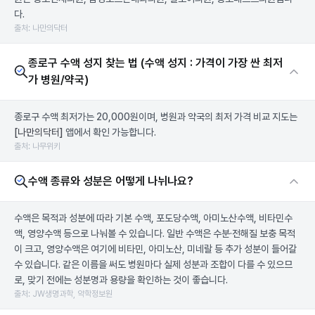
다.
출처: 나만의닥터
종로구 수액 성지 찾는 법 (수액 성지 : 가격이 가장 싼 최저
가 병원/약국)
종로구 수액 최저가는 20,000원이며, 병원과 약국의 최저 가격 비교 지도는
[나만의닥터]
앱에서 확인 가능합니다.
출처: 나무위키
수액 종류와 성분은 어떻게 나뉘나요?
수액은 목적과 성분에 따라 기본 수액, 포도당수액, 아미노산수액, 비타민수
액, 영양수액 등으로 나눠볼 수 있습니다. 일반 수액은 수분·전해질 보충 목적
이 크고, 영양수액은 여기에 비타민, 아미노산, 미네랄 등 추가 성분이 들어갈
수 있습니다. 같은 이름을 써도 병원마다 실제 성분과 조합이 다를 수 있으므
로, 맞기 전에는 성분명과 용량을 확인하는 것이 좋습니다.
출처: JW생명과학, 약학정보원