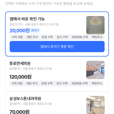
선택한 지역에서 수액 가격 확인이 가능한 병원을 비교해 보세요.
앱에서 바로 확인 가능
종로3가역 • 서울 종로구 종로1.2.3.4가동
20,000원
최저가
수액 처방
태반 주사
장염 수액
감기 수액
피로회복 수액
백옥주사
앱에서 최저가 병원 확인
종로연세의원
동대문역 • 서울 종로구 종로5.6가동
120,000원
수액 처방
태반 주사
장염 수액
감기 수액
피로회복 수액
백옥주사
삼성보스톤내과의원
동대문역 • 서울 종로구 종로5.6가동
70,000원