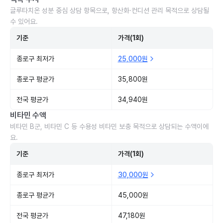
글루타치온 성분 중심 상담 항목으로, 항산화·컨디션 관리 목적으로 상담될
수 있어요.
기준
가격(1회)
종로구 최저가
25,000원
종로구 평균가
35,800원
전국 평균가
34,940원
비타민 수액
비타민 B군, 비타민 C 등 수용성 비타민 보충 목적으로 상담되는 수액이에
요.
기준
가격(1회)
종로구 최저가
30,000원
종로구 평균가
45,000원
전국 평균가
47,180원