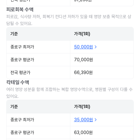
피로회복 수액
피로감, 식사량 저하, 회복기 컨디션 저하가 있을 때 영양 보충 목적으로 상
담될 수 있어요.
기준
가격(1회)
종로구 최저가
50,000원
종로구 평균가
70,000원
전국 평균가
66,390원
칵테일 수액
여러 영양 성분을 함께 조합하는 복합 영양수액으로, 병원별 구성이 다를 수
있어요.
기준
가격(1회)
종로구 최저가
35,000원
종로구 평균가
63,000원