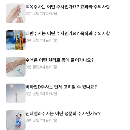
백옥주사는 어떤 주사인가요? 효과와 주의사항
3분 꿀팁
#치료/약물
태반주사는 어떤 주사인가요? 목적과 주의사항
3분 꿀팁
#치료/약물
수액은 어떤 원리로 몸에 들어가나요?
3분 꿀팁
#치료/약물
비타민D주사는 언제 고려할 수 있나요?
3분 꿀팁
#치료/약물
신데렐라주사는 어떤 성분의 주사인가요?
3분 꿀팁
#치료/약물