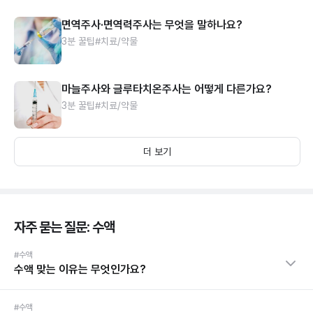
면역주사·면역력주사는 무엇을 말하나요?
3분 꿀팁
#치료/약물
마늘주사와 글루타치온주사는 어떻게 다른가요?
3분 꿀팁
#치료/약물
더 보기
자주 묻는 질문: 수액
#수액
수액 맞는 이유는 무엇인가요?
#수액