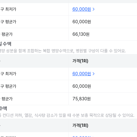
구 최저가
60,000원
구 평균가
60,000원
 평균가
66,130원
일 수액
영양 성분을 함께 조합하는 복합 영양수액으로, 병원별 구성이 다를 수 있어요.
준
가격(1회)
구 최저가
60,000원
구 평균가
60,000원
 평균가
75,830원
수액
중 컨디션 저하, 열감, 식사량 감소가 있을 때 수분 보충 목적으로 상담될 수 있어요.
준
가격(1회)