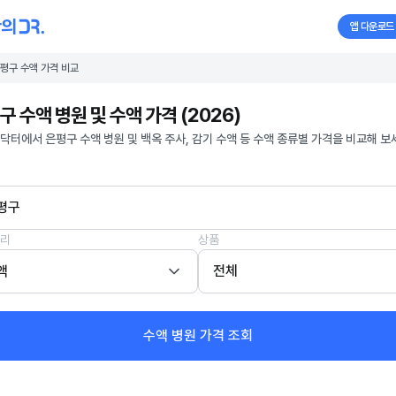
앱 다운로드
평구 수액 가격 비교
구 수액 병원 및 수액 가격 (2026)
닥터에서 은평구 수액 병원 및 백옥 주사, 감기 수액 등 수액 종류별 가격을 비교해 보
평구
리
상품
액
전체
수액 병원 가격 조회