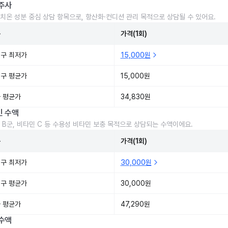
주사
치온 성분 중심 상담 항목으로, 항산화·컨디션 관리 목적으로 상담될 수 있어요.
준
가격(1회)
구 최저가
15,000원
구 평균가
15,000원
 평균가
34,830원
민 수액
 B군, 비타민 C 등 수용성 비타민 보충 목적으로 상담되는 수액이에요.
준
가격(1회)
구 최저가
30,000원
구 평균가
30,000원
 평균가
47,290원
수액