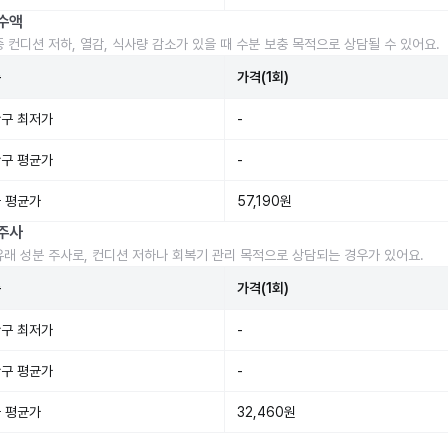
수액
중 컨디션 저하, 열감, 식사량 감소가 있을 때 수분 보충 목적으로 상담될 수 있어요.
준
가격(1회)
구 최저가
-
구 평균가
-
 평균가
57,190원
주사
유래 성분 주사로, 컨디션 저하나 회복기 관리 목적으로 상담되는 경우가 있어요.
준
가격(1회)
구 최저가
-
구 평균가
-
 평균가
32,460원