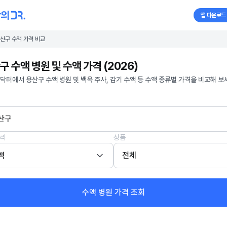
앱 다운로드
산구 수액 가격 비교
구 수액 병원 및 수액 가격 (2026)
닥터에서 용산구 수액 병원 및 백옥 주사, 감기 수액 등 수액 종류별 가격을 비교해 보
산구
리
상품
액
전체
수액 병원 가격 조회