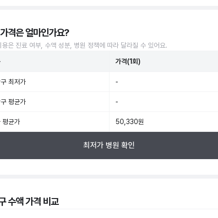
 가격은 얼마인가요?
비용은 진료 여부, 수액 성분, 병원 정책에 따라 달라질 수 있어요.
준
가격(1회)
구 최저가
-
구 평균가
-
 평균가
50,330원
최저가 병원 확인
구 수액 가격 비교