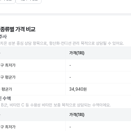
 종류별 가격 비교
주사
치온 성분 중심 상담 항목으로, 항산화·컨디션 관리 목적으로 상담될 수 있어요.
준
가격(1회)
구 최저가
-
구 평균가
-
 평균가
34,940원
민 수액
 B군, 비타민 C 등 수용성 비타민 보충 목적으로 상담되는 수액이에요.
준
가격(1회)
구 최저가
-