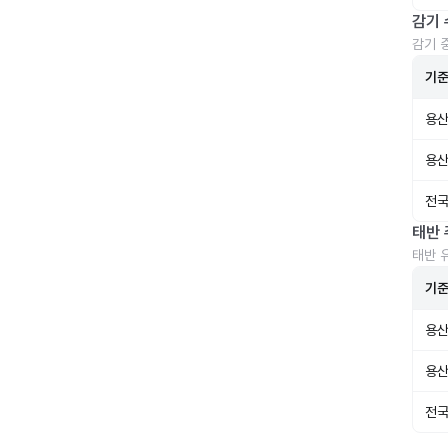
감기 
감기 
기
용산
용산
전국
태반 
태반 
기
용산
용산
전국