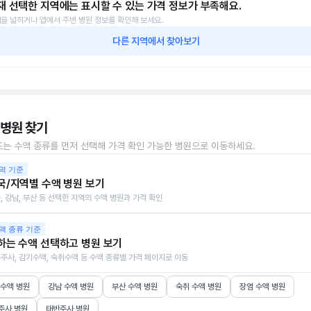
재 선택한 지역에는 표시할 수 있는 가격 정보가 부족해요.
을 넓히거나 앱에서 주변 병원 정보를 확인해 보세요.
다른 지역에서 찾아보기
 병원 찾기
또는 수액 종류를 먼저 선택해 가격 확인 가능한 병원으로 이동하세요.
역 기준
국/지역별 수액 병원 보기
, 강남, 부산 등 선택한 지역의 수액 병원과 가격 확인
액 종류 기준
하는 수액 선택하고 병원 보기
주사, 감기수액, 숙취수액 등 수액 종류별 가격 페이지로 이동
 수액 병원
강남 수액 병원
부산 수액 병원
숙취 수액 병원
장염 수액 병원
주사 병원
태반주사 병원