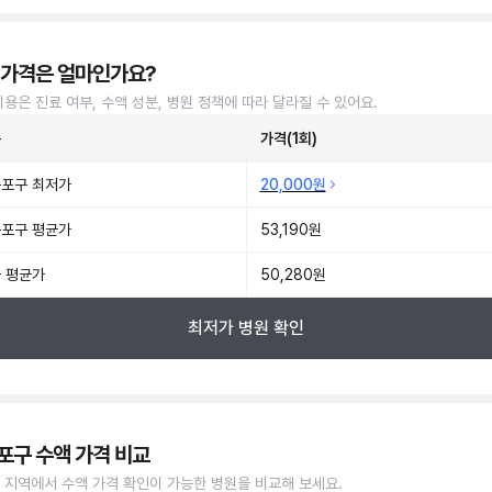
 가격은 얼마인가요?
비용은 진료 여부, 수액 성분, 병원 정책에 따라 달라질 수 있어요.
준
가격(1회)
포구 최저가
20,000원
포구 평균가
53,190원
 평균가
50,280원
최저가 병원 확인
포구 수액 가격 비교
 지역에서 수액 가격 확인이 가능한 병원을 비교해 보세요.