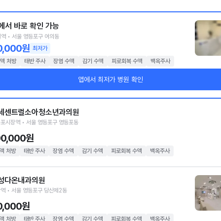
에서 바로 확인 가능
역 • 서울 영등포구 여의동
0,000원
최저가
액 처방
태반 주사
장염 수액
감기 수액
피로회복 수액
백옥주사
앱에서 최저가 병원 확인
세센트럴소아청소년과의원
포시장역 • 서울 영등포구 영등포동
00,000원
액 처방
태반 주사
장염 수액
감기 수액
피로회복 수액
백옥주사
성다온내과의원
역 • 서울 영등포구 당산제2동
0,000원
액 처방
태반 주사
장염 수액
감기 수액
피로회복 수액
백옥주사