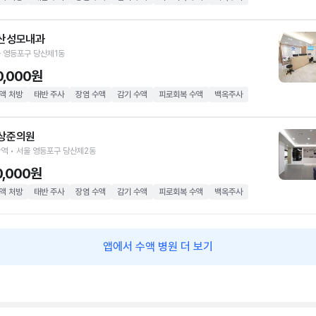
산성모내과
 영등포구 당산제1동
0,000원
액 처방
태반 주사
장염 수액
감기 수액
피로회복 수액
백옥주사
상준의원
역 • 서울 영등포구 당산제2동
0,000원
액 처방
태반 주사
장염 수액
감기 수액
피로회복 수액
백옥주사
앱에서 수액 병원 더 보기