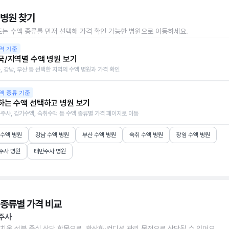
 병원 찾기
또는 수액 종류를 먼저 선택해 가격 확인 가능한 병원으로 이동하세요.
역 기준
국/지역별 수액 병원 보기
, 강남, 부산 등 선택한 지역의 수액 병원과 가격 확인
액 종류 기준
하는 수액 선택하고 병원 보기
주사, 감기수액, 숙취수액 등 수액 종류별 가격 페이지로 이동
 수액 병원
강남 수액 병원
부산 수액 병원
숙취 수액 병원
장염 수액 병원
주사 병원
태반주사 병원
 종류별 가격 비교
주사
치온 성분 중심 상담 항목으로, 항산화·컨디션 관리 목적으로 상담될 수 있어요.