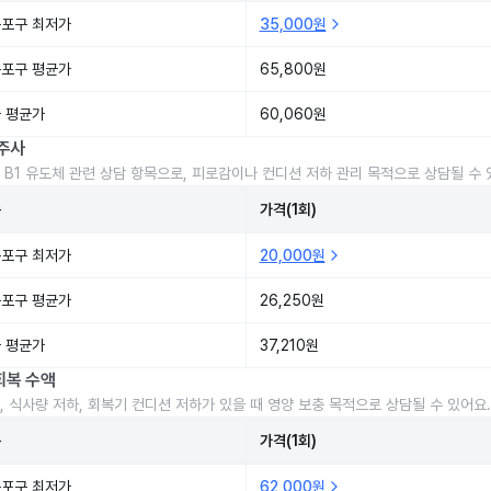
포구 최저가
35,000원
포구 평균가
65,800원
 평균가
60,060원
주사
 B1 유도체 관련 상담 항목으로, 피로감이나 컨디션 저하 관리 목적으로 상담될 수 
준
가격(1회)
포구 최저가
20,000원
포구 평균가
26,250원
 평균가
37,210원
회복 수액
, 식사량 저하, 회복기 컨디션 저하가 있을 때 영양 보충 목적으로 상담될 수 있어요.
준
가격(1회)
포구 최저가
62,000원