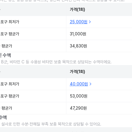
준
가격(1회)
포구 최저가
25,000원
포구 평균가
31,000원
 평균가
34,830원
민 수액
 B군, 비타민 C 등 수용성 비타민 보충 목적으로 상담되는 수액이에요.
준
가격(1회)
포구 최저가
40,000원
포구 평균가
53,000원
 평균가
47,290원
수액
 설사로 인한 수분·전해질 부족 보충 목적으로 상담될 수 있어요.