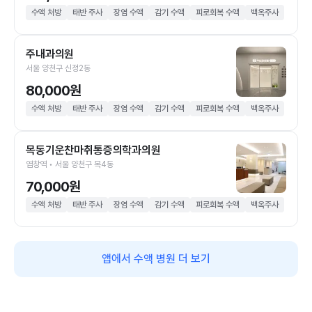
수액 처방
태반 주사
장염 수액
감기 수액
피로회복 수액
백옥주사
주내과의원
서울 양천구 신정2동
80,000원
수액 처방
태반 주사
장염 수액
감기 수액
피로회복 수액
백옥주사
목동기운찬마취통증의학과의원
염창역 • 서울 양천구 목4동
70,000원
수액 처방
태반 주사
장염 수액
감기 수액
피로회복 수액
백옥주사
앱에서 수액 병원 더 보기