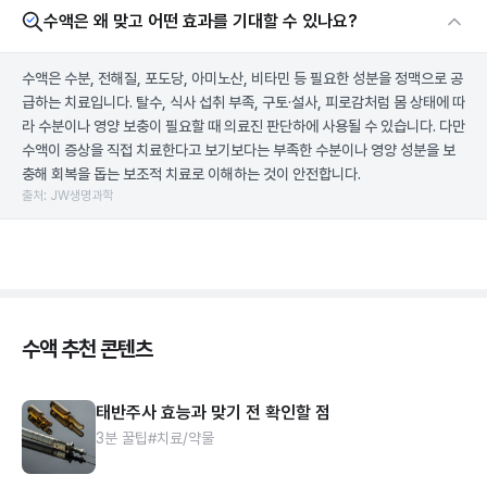
수액은 왜 맞고 어떤 효과를 기대할 수 있나요?
수액은 수분, 전해질, 포도당, 아미노산, 비타민 등 필요한 성분을 정맥으로 공
급하는 치료입니다. 탈수, 식사 섭취 부족, 구토·설사, 피로감처럼 몸 상태에 따
라 수분이나 영양 보충이 필요할 때 의료진 판단하에 사용될 수 있습니다. 다만
수액이 증상을 직접 치료한다고 보기보다는 부족한 수분이나 영양 성분을 보
충해 회복을 돕는 보조적 치료로 이해하는 것이 안전합니다.
출처: JW생명과학
수액 추천 콘텐츠
태반주사 효능과 맞기 전 확인할 점
3분 꿀팁
#치료/약물