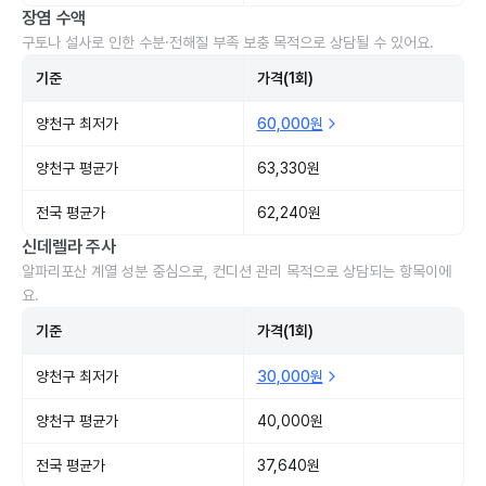
장염 수액
구토나 설사로 인한 수분·전해질 부족 보충 목적으로 상담될 수 있어요.
기준
가격(1회)
양천구 최저가
60,000원
양천구 평균가
63,330원
전국 평균가
62,240원
신데렐라 주사
알파리포산 계열 성분 중심으로, 컨디션 관리 목적으로 상담되는 항목이에
요.
기준
가격(1회)
양천구 최저가
30,000원
양천구 평균가
40,000원
전국 평균가
37,640원