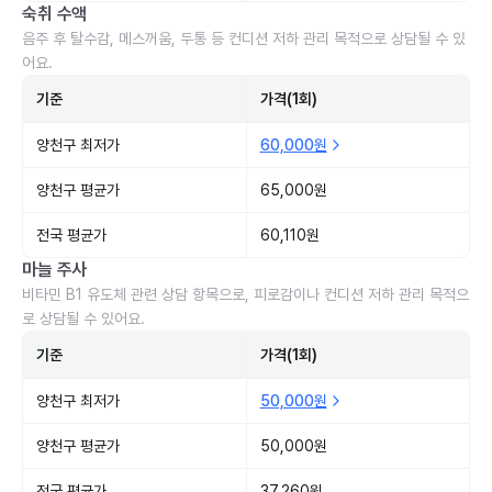
숙취 수액
음주 후 탈수감, 메스꺼움, 두통 등 컨디션 저하 관리 목적으로 상담될 수 있
어요.
기준
가격(1회)
양천구 최저가
60,000원
양천구 평균가
65,000원
전국 평균가
60,110원
마늘 주사
비타민 B1 유도체 관련 상담 항목으로, 피로감이나 컨디션 저하 관리 목적으
로 상담될 수 있어요.
기준
가격(1회)
양천구 최저가
50,000원
양천구 평균가
50,000원
전국 평균가
37,260원