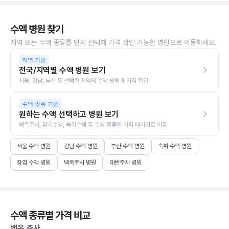
수액 병원 찾기
지역 또는 수액 종류를 먼저 선택해 가격 확인 가능한 병원으로 이동하세요.
지역 기준
전국/지역별 수액 병원 보기
서울, 강남, 부산 등 선택한 지역의 수액 병원과 가격 확인
수액 종류 기준
원하는 수액 선택하고 병원 보기
백옥주사, 감기수액, 숙취수액 등 수액 종류별 가격 페이지로 이동
서울 수액 병원
강남 수액 병원
부산 수액 병원
숙취 수액 병원
장염 수액 병원
백옥주사 병원
태반주사 병원
수액 종류별 가격 비교
백옥 주사