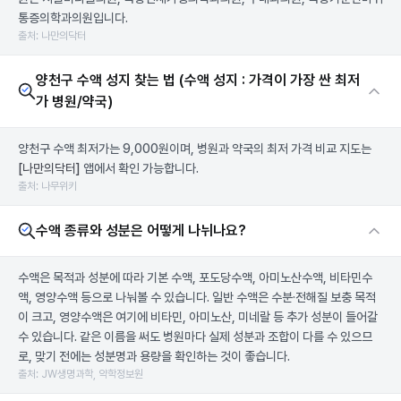
통증의학과의원입니다.
출처: 나만의닥터
양천구 수액 성지 찾는 법 (수액 성지 : 가격이 가장 싼 최저
가 병원/약국)
양천구 수액 최저가는 9,000원이며, 병원과 약국의 최저 가격 비교 지도는
[나만의닥터]
앱에서 확인 가능합니다.
출처: 나무위키
수액 종류와 성분은 어떻게 나뉘나요?
수액은 목적과 성분에 따라 기본 수액, 포도당수액, 아미노산수액, 비타민수
액, 영양수액 등으로 나눠볼 수 있습니다. 일반 수액은 수분·전해질 보충 목적
이 크고, 영양수액은 여기에 비타민, 아미노산, 미네랄 등 추가 성분이 들어갈
수 있습니다. 같은 이름을 써도 병원마다 실제 성분과 조합이 다를 수 있으므
로, 맞기 전에는 성분명과 용량을 확인하는 것이 좋습니다.
출처: JW생명과학, 약학정보원