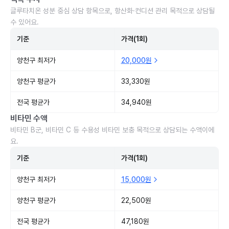
글루타치온 성분 중심 상담 항목으로, 항산화·컨디션 관리 목적으로 상담될
수 있어요.
기준
가격(1회)
양천구 최저가
20,000원
양천구 평균가
33,330원
전국 평균가
34,940원
비타민 수액
비타민 B군, 비타민 C 등 수용성 비타민 보충 목적으로 상담되는 수액이에
요.
기준
가격(1회)
양천구 최저가
15,000원
양천구 평균가
22,500원
전국 평균가
47,180원