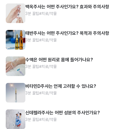
백옥주사는 어떤 주사인가요? 효과와 주의사항
3분 꿀팁
#치료/약물
태반주사는 어떤 주사인가요? 목적과 주의사항
3분 꿀팁
#치료/약물
수액은 어떤 원리로 몸에 들어가나요?
3분 꿀팁
#치료/약물
비타민D주사는 언제 고려할 수 있나요?
3분 꿀팁
#치료/약물
신데렐라주사는 어떤 성분의 주사인가요?
3분 꿀팁
#치료/약물