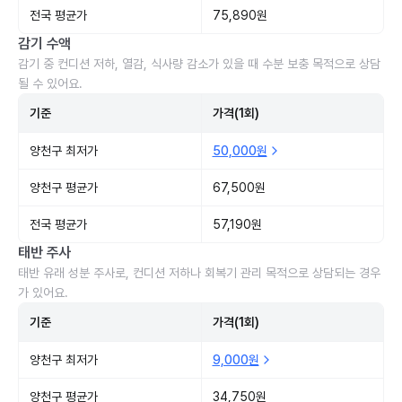
전국 평균가
75,890원
감기 수액
감기 중 컨디션 저하, 열감, 식사량 감소가 있을 때 수분 보충 목적으로 상담
될 수 있어요.
기준
가격(1회)
양천구 최저가
50,000원
양천구 평균가
67,500원
전국 평균가
57,190원
태반 주사
태반 유래 성분 주사로, 컨디션 저하나 회복기 관리 목적으로 상담되는 경우
가 있어요.
기준
가격(1회)
양천구 최저가
9,000원
양천구 평균가
34,750원