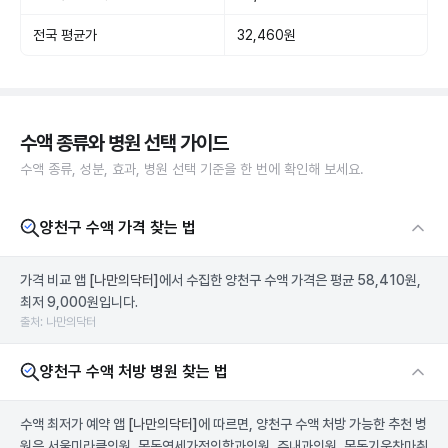
전국 평균가
32,460원
수액 종류와 병원 선택 가이드
수액 종류, 성분, 효과, 병원 선택 기준을 한 번에 확인해 보세요.
양천구 수액 가격 찾는 법
가격 비교 앱
[나만의닥터]
에서 수집한 양천구 수액 가격은 평균 58,410원,
최저 9,000원입니다.
출처: 나만의닥터
양천구 수액 처방 병원 찾는 법
수액 최저가 예약 앱
[나만의닥터]
에 따르면, 양천구 수액 처방 가능한 추천 병
원은 서울미라클의원, 목동연세가정의학과의원, 주내과의원, 목동기운찬마취