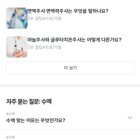
면역주사·면역력주사는 무엇을 말하나요?
3분 꿀팁
#치료/약물
마늘주사와 글루타치온주사는 어떻게 다른가요?
3분 꿀팁
#치료/약물
더 보기
자주 묻는 질문: 수액
#수액
수액 맞는 이유는 무엇인가요?
#수액