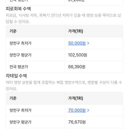
피로회복 수액
피로감, 식사량 저하, 회복기 컨디션 저하가 있을 때 영양 보충 목적으로 상
담될 수 있어요.
기준
가격(1회)
양천구 최저가
50,000원
양천구 평균가
102,500원
전국 평균가
66,390원
칵테일 수액
여러 영양 성분을 함께 조합하는 복합 영양수액으로, 병원별 구성이 다를 수
있어요.
기준
가격(1회)
양천구 최저가
70,000원
양천구 평균가
76,670원