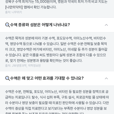
성북구 수액 최저가는 15,000원이며, 병원과 약국의 최저 가격 비교 지도는
[나만의닥터]
앱에서 확인 가능합니다.
출처: 나무위키
수액 종류와 성분은 어떻게 나뉘나요?
수액은 목적과 성분에 따라 기본 수액, 포도당수액, 아미노산수액, 비타민수
액, 영양수액 등으로 나눠볼 수 있습니다. 일반 수액은 수분·전해질 보충 목적
이 크고, 영양수액은 여기에 비타민, 아미노산, 미네랄 등 추가 성분이 들어갈
수 있습니다. 같은 이름을 써도 병원마다 실제 성분과 조합이 다를 수 있으므
로, 맞기 전에는 성분명과 용량을 확인하는 것이 좋습니다.
출처: JW생명과학, 약학정보원
수액은 왜 맞고 어떤 효과를 기대할 수 있나요?
수액은 수분, 전해질, 포도당, 아미노산, 비타민 등 필요한 성분을 정맥으로 공
급하는 치료입니다. 탈수, 식사 섭취 부족, 구토·설사, 피로감처럼 몸 상태에 따
라 수분이나 영양 보충이 필요할 때 의료진 판단하에 사용될 수 있습니다. 다만
수액이 증상을 직접 치료한다고 보기보다는 부족한 수분이나 영양 성분을 보