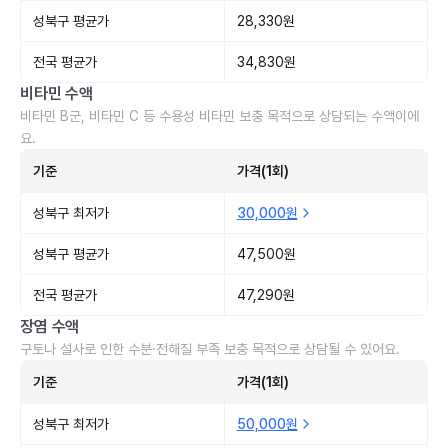
성북구 평균가
28,330원
전국 평균가
34,830원
비타민 수액
비타민 B군, 비타민 C 등 수용성 비타민 보충 목적으로 상담되는 수액이에
요.
기준
가격(1회)
성북구 최저가
30,000원
성북구 평균가
47,500원
전국 평균가
47,290원
장염 수액
구토나 설사로 인한 수분·전해질 부족 보충 목적으로 상담될 수 있어요.
기준
가격(1회)
성북구 최저가
50,000원