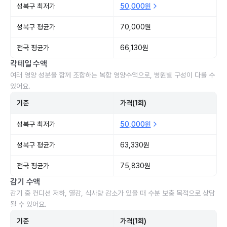
성북구 최저가
50,000원
성북구 평균가
70,000원
전국 평균가
66,130원
칵테일 수액
여러 영양 성분을 함께 조합하는 복합 영양수액으로, 병원별 구성이 다를 수
있어요.
기준
가격(1회)
성북구 최저가
50,000원
성북구 평균가
63,330원
전국 평균가
75,830원
감기 수액
감기 중 컨디션 저하, 열감, 식사량 감소가 있을 때 수분 보충 목적으로 상담
될 수 있어요.
기준
가격(1회)