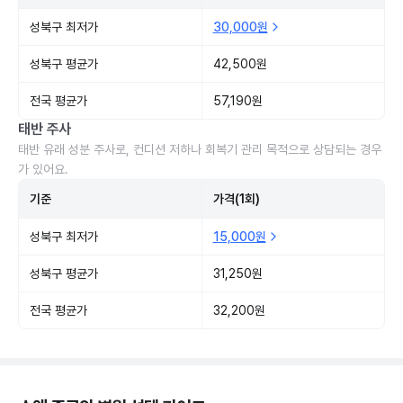
성북구 최저가
30,000원
성북구 평균가
42,500원
전국 평균가
57,190원
태반 주사
태반 유래 성분 주사로, 컨디션 저하나 회복기 관리 목적으로 상담되는 경우
가 있어요.
기준
가격(1회)
성북구 최저가
15,000원
성북구 평균가
31,250원
전국 평균가
32,200원