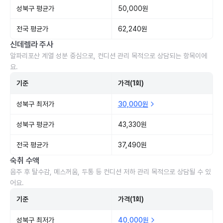
성북구 평균가
50,000원
전국 평균가
62,240원
신데렐라 주사
알파리포산 계열 성분 중심으로, 컨디션 관리 목적으로 상담되는 항목이에
요.
기준
가격(1회)
성북구 최저가
30,000원
성북구 평균가
43,330원
전국 평균가
37,490원
숙취 수액
음주 후 탈수감, 메스꺼움, 두통 등 컨디션 저하 관리 목적으로 상담될 수 있
어요.
기준
가격(1회)
성북구 최저가
40,000원