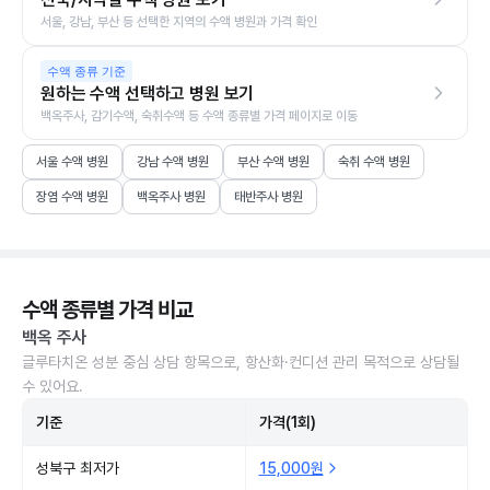
서울, 강남, 부산 등 선택한 지역의 수액 병원과 가격 확인
수액 종류 기준
원하는 수액 선택하고 병원 보기
백옥주사, 감기수액, 숙취수액 등 수액 종류별 가격 페이지로 이동
서울 수액 병원
강남 수액 병원
부산 수액 병원
숙취 수액 병원
장염 수액 병원
백옥주사 병원
태반주사 병원
수액 종류별 가격 비교
백옥 주사
글루타치온 성분 중심 상담 항목으로, 항산화·컨디션 관리 목적으로 상담될
수 있어요.
기준
가격(1회)
성북구 최저가
15,000원