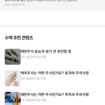
충해 회복을 돕는 보조적 치료로 이해하는 것이 안전합니다.
출처: JW생명과학
수액 추천 콘텐츠
태반주사 효능과 맞기 전 확인할 점
3분 꿀팁
#치료/약물
백옥주사는 어떤 주사인가요? 효과와 주의사항
3분 꿀팁
#치료/약물
태반주사는 어떤 주사인가요? 목적과 주의사항
3분 꿀팁
#치료/약물