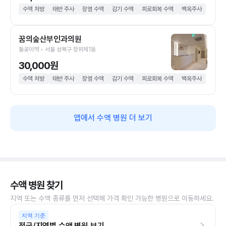
수액 처방
태반 주사
장염 수액
감기 수액
피로회복 수액
백옥주사
꿈의숲산부인과의원
돌곶이역 • 서울 성북구 장위제1동
30,000원
수액 처방
태반 주사
장염 수액
감기 수액
피로회복 수액
백옥주사
앱에서 수액 병원 더 보기
수액 병원 찾기
지역 또는 수액 종류를 먼저 선택해 가격 확인 가능한 병원으로 이동하세요.
지역 기준
전국/지역별 수액 병원 보기