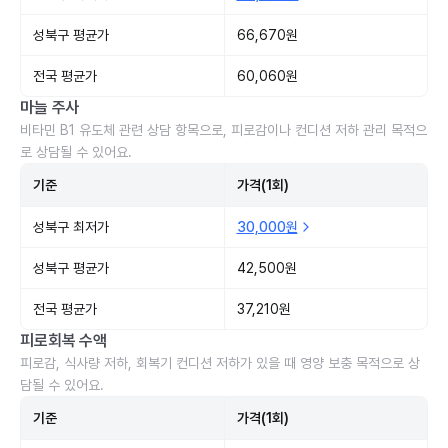
성북구 평균가
66,670원
전국 평균가
60,060원
마늘 주사
비타민 B1 유도체 관련 상담 항목으로, 피로감이나 컨디션 저하 관리 목적으
로 상담될 수 있어요.
기준
가격(1회)
성북구 최저가
30,000원
성북구 평균가
42,500원
전국 평균가
37,210원
피로회복 수액
피로감, 식사량 저하, 회복기 컨디션 저하가 있을 때 영양 보충 목적으로 상
담될 수 있어요.
기준
가격(1회)