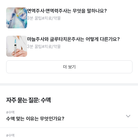
면역주사·면역력주사는 무엇을 말하나요?
3분 꿀팁
#치료/약물
마늘주사와 글루타치온주사는 어떻게 다른가요?
3분 꿀팁
#치료/약물
더 보기
자주 묻는 질문: 수액
#수액
수액 맞는 이유는 무엇인가요?
#수액