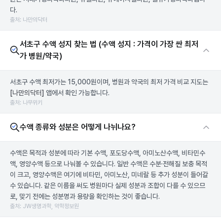
다.
출처: 나만의닥터
서초구 수액 성지 찾는 법 (수액 성지 : 가격이 가장 싼 최저
가 병원/약국)
서초구 수액 최저가는 15,000원이며, 병원과 약국의 최저 가격 비교 지도는
[나만의닥터]
앱에서 확인 가능합니다.
출처: 나무위키
수액 종류와 성분은 어떻게 나뉘나요?
수액은 목적과 성분에 따라 기본 수액, 포도당수액, 아미노산수액, 비타민수
액, 영양수액 등으로 나눠볼 수 있습니다. 일반 수액은 수분·전해질 보충 목적
이 크고, 영양수액은 여기에 비타민, 아미노산, 미네랄 등 추가 성분이 들어갈
수 있습니다. 같은 이름을 써도 병원마다 실제 성분과 조합이 다를 수 있으므
로, 맞기 전에는 성분명과 용량을 확인하는 것이 좋습니다.
출처: JW생명과학, 약학정보원