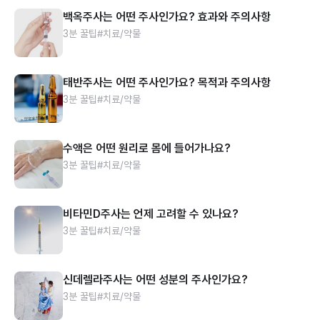
백옥주사는 어떤 주사인가요? 효과와 주의사항
3분 꿀팁
#치료/약물
태반주사는 어떤 주사인가요? 목적과 주의사항
3분 꿀팁
#치료/약물
수액은 어떤 원리로 몸에 들어가나요?
3분 꿀팁
#치료/약물
비타민D주사는 언제 고려할 수 있나요?
3분 꿀팁
#치료/약물
신데렐라주사는 어떤 성분의 주사인가요?
3분 꿀팁
#치료/약물