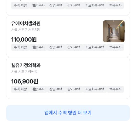
수액 처방
태반 주사
장염 수액
감기 수액
피로회복 수액
백옥주사
유에이치셀의원
서울 서초구 서초3동
110,000원
수액 처방
태반 주사
장염 수액
감기 수액
피로회복 수액
백옥주사
웰유가정의학과
서울 서초구 잠원동
106,900원
수액 처방
태반 주사
장염 수액
감기 수액
피로회복 수액
백옥주사
앱에서 수액 병원 더 보기