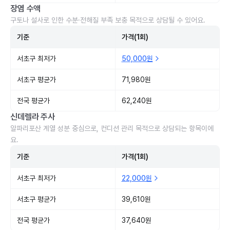
장염 수액
구토나 설사로 인한 수분·전해질 부족 보충 목적으로 상담될 수 있어요.
기준
가격(1회)
서초구 최저가
50,000원
서초구 평균가
71,980원
전국 평균가
62,240원
신데렐라 주사
알파리포산 계열 성분 중심으로, 컨디션 관리 목적으로 상담되는 항목이에
요.
기준
가격(1회)
서초구 최저가
22,000원
서초구 평균가
39,610원
전국 평균가
37,640원