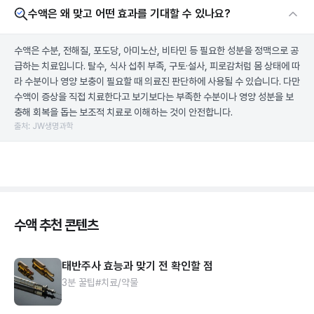
수액은 왜 맞고 어떤 효과를 기대할 수 있나요?
수액은 수분, 전해질, 포도당, 아미노산, 비타민 등 필요한 성분을 정맥으로 공
급하는 치료입니다. 탈수, 식사 섭취 부족, 구토·설사, 피로감처럼 몸 상태에 따
라 수분이나 영양 보충이 필요할 때 의료진 판단하에 사용될 수 있습니다. 다만
수액이 증상을 직접 치료한다고 보기보다는 부족한 수분이나 영양 성분을 보
충해 회복을 돕는 보조적 치료로 이해하는 것이 안전합니다.
출처: JW생명과학
수액 추천 콘텐츠
태반주사 효능과 맞기 전 확인할 점
3분 꿀팁
#치료/약물