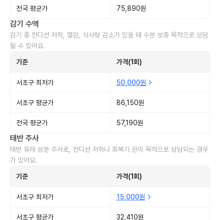
전국 평균가
75,890원
감기 수액
감기 중 컨디션 저하, 열감, 식사량 감소가 있을 때 수분 보충 목적으로 상담
될 수 있어요.
기준
가격(1회)
서초구 최저가
50,000원
서초구 평균가
86,150원
전국 평균가
57,190원
태반 주사
태반 유래 성분 주사로, 컨디션 저하나 회복기 관리 목적으로 상담되는 경우
가 있어요.
기준
가격(1회)
서초구 최저가
15,000원
서초구 평균가
32,410원