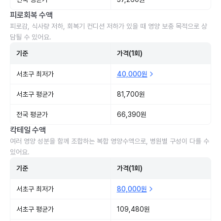
피로회복 수액
피로감, 식사량 저하, 회복기 컨디션 저하가 있을 때 영양 보충 목적으로 상
담될 수 있어요.
기준
가격(1회)
서초구 최저가
40,000원
서초구 평균가
81,700원
전국 평균가
66,390원
칵테일 수액
여러 영양 성분을 함께 조합하는 복합 영양수액으로, 병원별 구성이 다를 수
있어요.
기준
가격(1회)
서초구 최저가
80,000원
서초구 평균가
109,480원