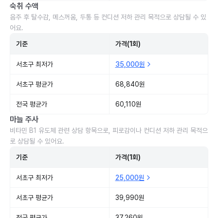
숙취 수액
음주 후 탈수감, 메스꺼움, 두통 등 컨디션 저하 관리 목적으로 상담될 수 있
어요.
기준
가격(1회)
서초구 최저가
35,000원
서초구 평균가
68,840원
전국 평균가
60,110원
마늘 주사
비타민 B1 유도체 관련 상담 항목으로, 피로감이나 컨디션 저하 관리 목적으
로 상담될 수 있어요.
기준
가격(1회)
서초구 최저가
25,000원
서초구 평균가
39,990원
전국 평균가
37,260원