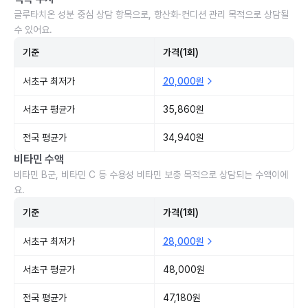
글루타치온 성분 중심 상담 항목으로, 항산화·컨디션 관리 목적으로 상담될
수 있어요.
기준
가격(1회)
서초구 최저가
20,000원
서초구 평균가
35,860원
전국 평균가
34,940원
비타민 수액
비타민 B군, 비타민 C 등 수용성 비타민 보충 목적으로 상담되는 수액이에
요.
기준
가격(1회)
서초구 최저가
28,000원
서초구 평균가
48,000원
전국 평균가
47,180원