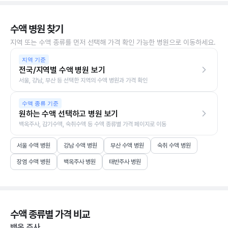
수액 병원 찾기
지역 또는 수액 종류를 먼저 선택해 가격 확인 가능한 병원으로 이동하세요.
지역 기준
전국/지역별 수액 병원 보기
서울, 강남, 부산 등 선택한 지역의 수액 병원과 가격 확인
수액 종류 기준
원하는 수액 선택하고 병원 보기
백옥주사, 감기수액, 숙취수액 등 수액 종류별 가격 페이지로 이동
서울 수액 병원
강남 수액 병원
부산 수액 병원
숙취 수액 병원
장염 수액 병원
백옥주사 병원
태반주사 병원
수액 종류별 가격 비교
백옥 주사