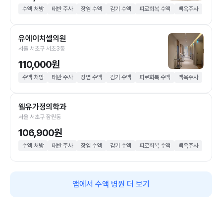
수액 처방
태반 주사
장염 수액
감기 수액
피로회복 수액
백옥주사
유에이치셀의원
서울 서초구 서초3동
110,000원
수액 처방
태반 주사
장염 수액
감기 수액
피로회복 수액
백옥주사
웰유가정의학과
서울 서초구 잠원동
106,900원
수액 처방
태반 주사
장염 수액
감기 수액
피로회복 수액
백옥주사
앱에서 수액 병원 더 보기