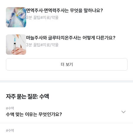
면역주사·면역력주사는 무엇을 말하나요?
3분 꿀팁
#치료/약물
마늘주사와 글루타치온주사는 어떻게 다른가요?
3분 꿀팁
#치료/약물
더 보기
자주 묻는 질문: 수액
#수액
수액 맞는 이유는 무엇인가요?
#수액