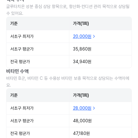
글루타치온 성분 중심 상담 항목으로, 항산화·컨디션 관리 목적으로 상담될
수 있어요.
기준
가격(1회)
서초구 최저가
20,000원
서초구 평균가
35,860원
전국 평균가
34,940원
비타민 수액
비타민 B군, 비타민 C 등 수용성 비타민 보충 목적으로 상담되는 수액이에
요.
기준
가격(1회)
서초구 최저가
28,000원
서초구 평균가
48,000원
전국 평균가
47,180원