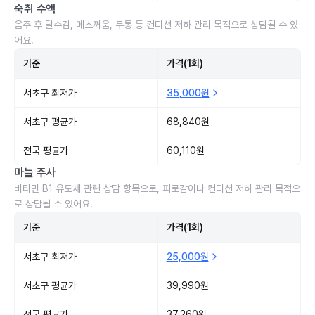
숙취 수액
음주 후 탈수감, 메스꺼움, 두통 등 컨디션 저하 관리 목적으로 상담될 수 있
어요.
기준
가격(1회)
서초구 최저가
35,000원
서초구 평균가
68,840원
전국 평균가
60,110원
마늘 주사
비타민 B1 유도체 관련 상담 항목으로, 피로감이나 컨디션 저하 관리 목적으
로 상담될 수 있어요.
기준
가격(1회)
서초구 최저가
25,000원
서초구 평균가
39,990원
전국 평균가
37,260원