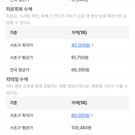
피로회복 수액
피로감, 식사량 저하, 회복기 컨디션 저하가 있을 때 영양 보충 목적으로 상
담될 수 있어요.
기준
가격(1회)
서초구 최저가
40,000원
서초구 평균가
81,700원
전국 평균가
66,390원
칵테일 수액
여러 영양 성분을 함께 조합하는 복합 영양수액으로, 병원별 구성이 다를 수
있어요.
기준
가격(1회)
서초구 최저가
80,000원
서초구 평균가
109,480원