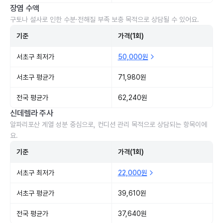
장염 수액
구토나 설사로 인한 수분·전해질 부족 보충 목적으로 상담될 수 있어요.
기준
가격(1회)
서초구 최저가
50,000원
서초구 평균가
71,980원
전국 평균가
62,240원
신데렐라 주사
알파리포산 계열 성분 중심으로, 컨디션 관리 목적으로 상담되는 항목이에
요.
기준
가격(1회)
서초구 최저가
22,000원
서초구 평균가
39,610원
전국 평균가
37,640원