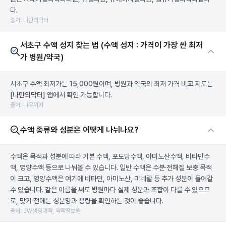
다.
출처: 나만의닥터
서초구 수액 성지 찾는 법 (수액 성지 : 가격이 가장 싼 최저
가 병원/약국)
서초구 수액 최저가는 15,000원이며, 병원과 약국의 최저 가격 비교 지도는
[나만의닥터]
앱에서 확인 가능합니다.
출처: 나무위키
수액 종류와 성분은 어떻게 나뉘나요?
수액은 목적과 성분에 따라 기본 수액, 포도당수액, 아미노산수액, 비타민수
액, 영양수액 등으로 나눠볼 수 있습니다. 일반 수액은 수분·전해질 보충 목적
이 크고, 영양수액은 여기에 비타민, 아미노산, 미네랄 등 추가 성분이 들어갈
수 있습니다. 같은 이름을 써도 병원마다 실제 성분과 조합이 다를 수 있으므
로, 맞기 전에는 성분명과 용량을 확인하는 것이 좋습니다.
출처: JW생명과학, 약학정보원