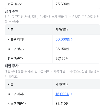
전국 평균가
75,890원
감기 수액
감기 중 컨디션 저하, 열감, 식사량 감소가 있을 때 수분 보충 목적으로 상담
될 수 있어요.
기준
가격(1회)
서초구 최저가
50,000원
서초구 평균가
86,150원
전국 평균가
57,190원
태반 주사
태반 유래 성분 주사로, 컨디션 저하나 회복기 관리 목적으로 상담되는 경우
가 있어요.
기준
가격(1회)
서초구 최저가
15,000원
서초구 평균가
32,410원