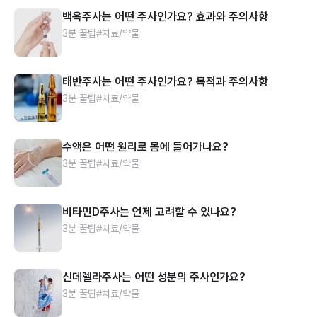
백옥주사는 어떤 주사인가요? 효과와 주의사항
3분 꿀팁
#치료/약물
태반주사는 어떤 주사인가요? 목적과 주의사항
3분 꿀팁
#치료/약물
수액은 어떤 원리로 몸에 들어가나요?
3분 꿀팁
#치료/약물
비타민D주사는 언제 고려할 수 있나요?
3분 꿀팁
#치료/약물
신데렐라주사는 어떤 성분의 주사인가요?
3분 꿀팁
#치료/약물