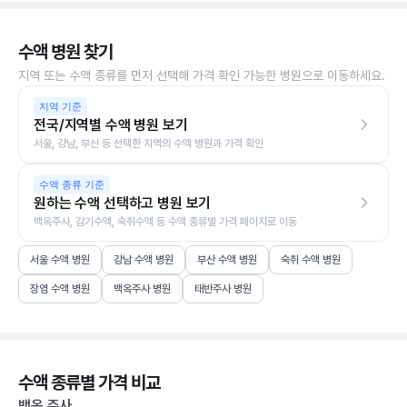
수액 병원 찾기
지역 또는 수액 종류를 먼저 선택해 가격 확인 가능한 병원으로 이동하세요.
지역 기준
전국/지역별 수액 병원 보기
서울, 강남, 부산 등 선택한 지역의 수액 병원과 가격 확인
수액 종류 기준
원하는 수액 선택하고 병원 보기
백옥주사, 감기수액, 숙취수액 등 수액 종류별 가격 페이지로 이동
서울 수액 병원
강남 수액 병원
부산 수액 병원
숙취 수액 병원
장염 수액 병원
백옥주사 병원
태반주사 병원
수액 종류별 가격 비교
백옥 주사