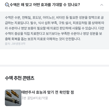
수액은 왜 맞고 어떤 효과를 기대할 수 있나요?
수액은 수분, 전해질, 포도당, 아미노산, 비타민 등 필요한 성분을 정맥으로 공
급하는 치료입니다. 탈수, 식사 섭취 부족, 구토·설사, 피로감처럼 몸 상태에 따
라 수분이나 영양 보충이 필요할 때 의료진 판단하에 사용될 수 있습니다. 다만
수액이 증상을 직접 치료한다고 보기보다는 부족한 수분이나 영양 성분을 보
충해 회복을 돕는 보조적 치료로 이해하는 것이 안전합니다.
출처: JW생명과학
수액 추천 콘텐츠
태반주사 효능과 맞기 전 확인할 점
3분 꿀팁
#치료/약물