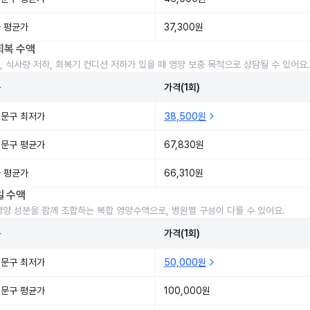
 평균가
37,300원
회복 수액
, 식사량 저하, 회복기 컨디션 저하가 있을 때 영양 보충 목적으로 상담될 수 있어요.
준
가격(1회)
문구 최저가
38,500원
문구 평균가
67,830원
 평균가
66,310원
일 수액
영양 성분을 함께 조합하는 복합 영양수액으로, 병원별 구성이 다를 수 있어요.
준
가격(1회)
문구 최저가
50,000원
문구 평균가
100,000원