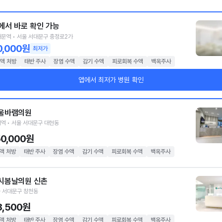
에서 바로 확인 가능
문역 • 서울 서대문구 충정로2가
0,000원
최저가
액 처방
태반 주사
장염 수액
감기 수액
피로회복 수액
백옥주사
앱에서 최저가 병원 확인
울바램의원
역 • 서울 서대문구 대현동
50,000원
액 처방
태반 주사
장염 수액
감기 수액
피로회복 수액
백옥주사
시봄날의원 신촌
 서대문구 창천동
8,500원
액 처방
태반 주사
장염 수액
감기 수액
피로회복 수액
백옥주사