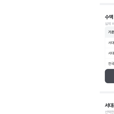
수액
실제 
기
서대
서대
전국
서대
선택한