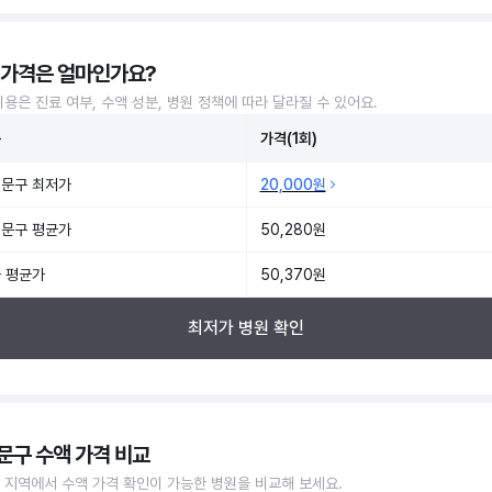
 가격은 얼마인가요?
비용은 진료 여부, 수액 성분, 병원 정책에 따라 달라질 수 있어요.
준
가격(1회)
문구 최저가
20,000원
문구 평균가
50,280원
 평균가
50,370원
최저가 병원 확인
문구 수액 가격 비교
 지역에서 수액 가격 확인이 가능한 병원을 비교해 보세요.