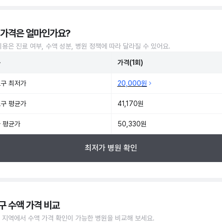
 가격은 얼마인가요?
비용은 진료 여부, 수액 성분, 병원 정책에 따라 달라질 수 있어요.
준
가격(1회)
구 최저가
20,000원
구 평균가
41,170원
 평균가
50,330원
최저가 병원 확인
구 수액 가격 비교
 지역에서 수액 가격 확인이 가능한 병원을 비교해 보세요.