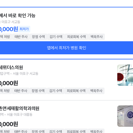
에서 바로 확인 가능
 마포구 서교동
0,000원
최저가
액 처방
태반 주사
장염 수액
감기 수액
피로회복 수액
백옥주사
앱에서 최저가 병원 확인
세위더스의원
입구역 • 서울 마포구 서교동
0,000원
액 처방
태반 주사
장염 수액
감기 수액
피로회복 수액
백옥주사
촌연세재활의학과의원
역 • 서울 마포구 대흥동
0,000원
액 처방
태반 주사
장염 수액
감기 수액
피로회복 수액
백옥주사