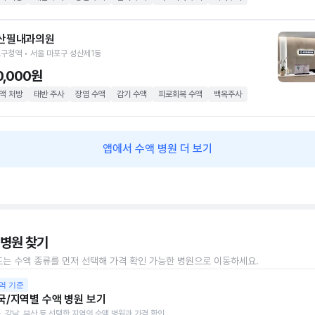
산필내과의원
구청역 • 서울 마포구 성산제1동
0,000원
액 처방
태반 주사
장염 수액
감기 수액
피로회복 수액
백옥주사
앱에서 수액 병원 더 보기
 병원 찾기
또는 수액 종류를 먼저 선택해 가격 확인 가능한 병원으로 이동하세요.
역 기준
국/지역별 수액 병원 보기
, 강남, 부산 등 선택한 지역의 수액 병원과 가격 확인