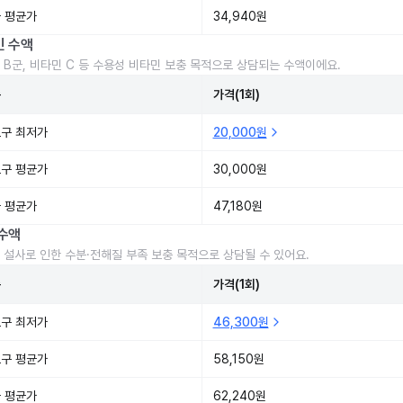
 평균가
34,940원
민 수액
 B군, 비타민 C 등 수용성 비타민 보충 목적으로 상담되는 수액이에요.
준
가격(1회)
구 최저가
20,000원
구 평균가
30,000원
 평균가
47,180원
수액
 설사로 인한 수분·전해질 부족 보충 목적으로 상담될 수 있어요.
준
가격(1회)
구 최저가
46,300원
구 평균가
58,150원
 평균가
62,240원