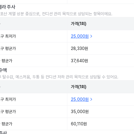
렐라 주사
포산 계열 성분 중심으로, 컨디션 관리 목적으로 상담되는 항목이에요.
준
가격(1회)
구 최저가
25,000원
구 평균가
28,330원
 평균가
37,640원
수액
후 탈수감, 메스꺼움, 두통 등 컨디션 저하 관리 목적으로 상담될 수 있어요.
준
가격(1회)
구 최저가
25,000원
구 평균가
35,000원
 평균가
60,110원
주사