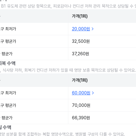
 B1 유도체 관련 상담 항목으로, 피로감이나 컨디션 저하 관리 목적으로 상담될 수 
준
가격(1회)
구 최저가
20,000원
구 평균가
32,500원
 평균가
37,260원
회복 수액
, 식사량 저하, 회복기 컨디션 저하가 있을 때 영양 보충 목적으로 상담될 수 있어요.
준
가격(1회)
구 최저가
60,000원
구 평균가
70,000원
 평균가
66,390원
일 수액
영양 성분을 함께 조합하는 복합 영양수액으로, 병원별 구성이 다를 수 있어요.