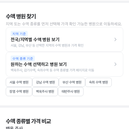
수액 병원 찾기
지역 또는 수액 종류를 먼저 선택해 가격 확인 가능한 병원으로 이동하세요.
지역 기준
전국/지역별 수액 병원 보기
서울, 강남, 부산 등 선택한 지역의 수액 병원과 가격 확인
수액 종류 기준
원하는 수액 선택하고 병원 보기
백옥주사, 감기수액, 숙취수액 등 수액 종류별 가격 페이지로 이동
서울 수액 병원
강남 수액 병원
부산 수액 병원
숙취 수액 병원
장염 수액 병원
백옥주사 병원
태반주사 병원
수액 종류별 가격 비교
백옥 주사