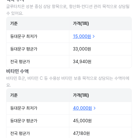
글루타치온 성분 중심 상담 항목으로, 항산화·컨디션 관리 목적으로 상담될
수 있어요.
기준
가격(1회)
동대문구 최저가
15,000원
동대문구 평균가
33,000원
전국 평균가
34,940원
비타민 수액
비타민 B군, 비타민 C 등 수용성 비타민 보충 목적으로 상담되는 수액이에
요.
기준
가격(1회)
동대문구 최저가
40,000원
동대문구 평균가
45,000원
전국 평균가
47,180원