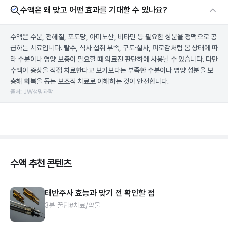
수액은 왜 맞고 어떤 효과를 기대할 수 있나요?
수액은 수분, 전해질, 포도당, 아미노산, 비타민 등 필요한 성분을 정맥으로 공
급하는 치료입니다. 탈수, 식사 섭취 부족, 구토·설사, 피로감처럼 몸 상태에 따
라 수분이나 영양 보충이 필요할 때 의료진 판단하에 사용될 수 있습니다. 다만
수액이 증상을 직접 치료한다고 보기보다는 부족한 수분이나 영양 성분을 보
충해 회복을 돕는 보조적 치료로 이해하는 것이 안전합니다.
출처: JW생명과학
수액 추천 콘텐츠
태반주사 효능과 맞기 전 확인할 점
3분 꿀팁
#치료/약물