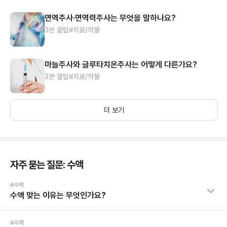
면역주사·면역력주사는 무엇을 말하나요?
3분 꿀팁
#치료/약물
마늘주사와 글루타치온주사는 어떻게 다른가요?
3분 꿀팁
#치료/약물
더 보기
자주 묻는 질문: 수액
#수액
수액 맞는 이유는 무엇인가요?
#수액