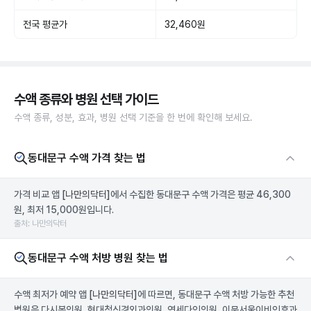
전국 평균가
32,460원
수액 종류와 병원 선택 가이드
수액 종류, 성분, 효과, 병원 선택 기준을 한 번에 확인해 보세요.
동대문구 수액 가격 찾는 법
가격 비교 앱
[나만의닥터]
에서 수집한 동대문구 수액 가격은 평균 46,300
원, 최저 15,000원입니다.
출처: 나만의닥터
동대문구 수액 처방 병원 찾는 법
수액 최저가 예약 앱
[나만의닥터]
에 따르면, 동대문구 수액 처방 가능한 추천
병원은 다시봄의원, 현대척신경외과의원, 연세다인의원, 이문서울이비인후과