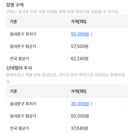
장염 수액
구토나 설사로 인한 수분·전해질 부족 보충 목적으로 상담될 수 있어요.
기준
가격(1회)
동대문구 최저가
50,000원
동대문구 평균가
57,500원
전국 평균가
62,240원
신데렐라 주사
알파리포산 계열 성분 중심으로, 컨디션 관리 목적으로 상담되는 항목이에
요.
기준
가격(1회)
동대문구 최저가
30,000원
동대문구 평균가
50,000원
전국 평균가
37,640원