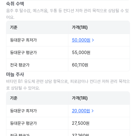
숙취 수액
음주 후 탈수감, 메스꺼움, 두통 등 컨디션 저하 관리 목적으로 상담될 수 있
어요.
기준
가격(1회)
동대문구 최저가
50,000원
동대문구 평균가
55,000원
전국 평균가
60,110원
마늘 주사
비타민 B1 유도체 관련 상담 항목으로, 피로감이나 컨디션 저하 관리 목적으
로 상담될 수 있어요.
기준
가격(1회)
동대문구 최저가
20,000원
동대문구 평균가
27,500원
전국 평균가
37,260원