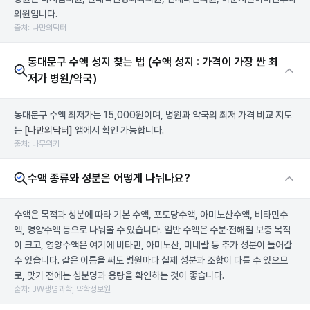
의원입니다.
출처: 나만의닥터
동대문구 수액 성지 찾는 법 (수액 성지 : 가격이 가장 싼 최
저가 병원/약국)
동대문구 수액 최저가는 15,000원이며, 병원과 약국의 최저 가격 비교 지도
는
[나만의닥터]
앱에서 확인 가능합니다.
출처: 나무위키
수액 종류와 성분은 어떻게 나뉘나요?
수액은 목적과 성분에 따라 기본 수액, 포도당수액, 아미노산수액, 비타민수
액, 영양수액 등으로 나눠볼 수 있습니다. 일반 수액은 수분·전해질 보충 목적
이 크고, 영양수액은 여기에 비타민, 아미노산, 미네랄 등 추가 성분이 들어갈
수 있습니다. 같은 이름을 써도 병원마다 실제 성분과 조합이 다를 수 있으므
로, 맞기 전에는 성분명과 용량을 확인하는 것이 좋습니다.
출처: JW생명과학, 약학정보원