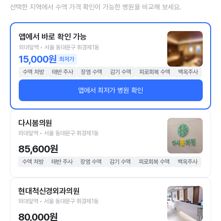
선택한 지역에서 수액 가격 확인이 가능한 병원을 비교해 보세요.
앱에서 바로 확인 가능
외대앞역 • 서울 동대문구 휘경제1동
15,000원
최저가
수액 처방
태반 주사
장염 수액
감기 수액
피로회복 수액
백옥주사
앱에서 최저가 병원 확인
다시봄의원
외대앞역 • 서울 동대문구 휘경제1동
85,600원
수액 처방
태반 주사
장염 수액
감기 수액
피로회복 수액
백옥주사
현대척신경외과의원
외대앞역 • 서울 동대문구 휘경제1동
80,000원