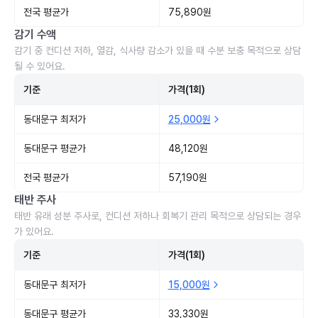
전국 평균가
75,890원
감기 수액
감기 중 컨디션 저하, 열감, 식사량 감소가 있을 때 수분 보충 목적으로 상담
될 수 있어요.
기준
가격(1회)
동대문구 최저가
25,000원
동대문구 평균가
48,120원
전국 평균가
57,190원
태반 주사
태반 유래 성분 주사로, 컨디션 저하나 회복기 관리 목적으로 상담되는 경우
가 있어요.
기준
가격(1회)
동대문구 최저가
15,000원
동대문구 평균가
33,330원