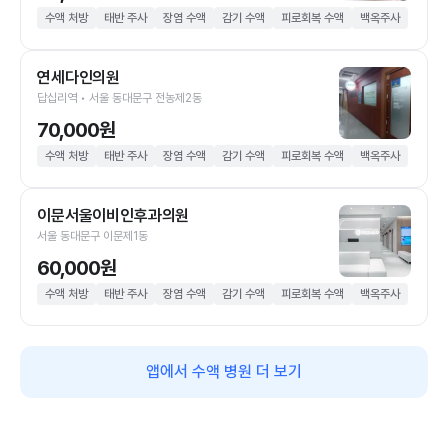
수액 처방
태반 주사
장염 수액
감기 수액
피로회복 수액
백옥주사
연세다인의원
답십리역 • 서울 동대문구 전농제2동
70,000원
수액 처방
태반 주사
장염 수액
감기 수액
피로회복 수액
백옥주사
이문서울이비인후과의원
서울 동대문구 이문제1동
60,000원
수액 처방
태반 주사
장염 수액
감기 수액
피로회복 수액
백옥주사
앱에서 수액 병원 더 보기