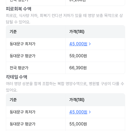
피로회복 수액
피로감, 식사량 저하, 회복기 컨디션 저하가 있을 때 영양 보충 목적으로 상
담될 수 있어요.
기준
가격(1회)
동대문구 최저가
45,000원
동대문구 평균가
59,000원
전국 평균가
66,390원
칵테일 수액
여러 영양 성분을 함께 조합하는 복합 영양수액으로, 병원별 구성이 다를 수
있어요.
기준
가격(1회)
동대문구 최저가
45,000원
동대문구 평균가
55,000원