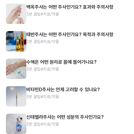
백옥주사는 어떤 주사인가요? 효과와 주의사항
3분 꿀팁
#치료/약물
태반주사는 어떤 주사인가요? 목적과 주의사항
3분 꿀팁
#치료/약물
수액은 어떤 원리로 몸에 들어가나요?
3분 꿀팁
#치료/약물
비타민D주사는 언제 고려할 수 있나요?
3분 꿀팁
#치료/약물
신데렐라주사는 어떤 성분의 주사인가요?
3분 꿀팁
#치료/약물