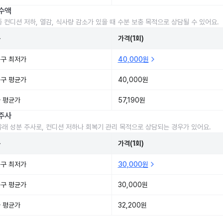
수액
중 컨디션 저하, 열감, 식사량 감소가 있을 때 수분 보충 목적으로 상담될 수 있어요.
준
가격(1회)
구 최저가
40,000원
구 평균가
40,000원
 평균가
57,190원
주사
유래 성분 주사로, 컨디션 저하나 회복기 관리 목적으로 상담되는 경우가 있어요.
준
가격(1회)
구 최저가
30,000원
구 평균가
30,000원
 평균가
32,200원