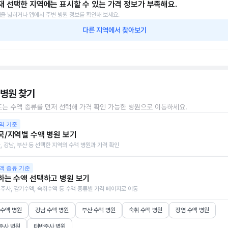
재 선택한 지역에는 표시할 수 있는 가격 정보가 부족해요.
을 넓히거나 앱에서 주변 병원 정보를 확인해 보세요.
다른 지역에서 찾아보기
 병원 찾기
또는 수액 종류를 먼저 선택해 가격 확인 가능한 병원으로 이동하세요.
역 기준
국/지역별 수액 병원 보기
, 강남, 부산 등 선택한 지역의 수액 병원과 가격 확인
액 종류 기준
하는 수액 선택하고 병원 보기
주사, 감기수액, 숙취수액 등 수액 종류별 가격 페이지로 이동
 수액 병원
강남 수액 병원
부산 수액 병원
숙취 수액 병원
장염 수액 병원
주사 병원
태반주사 병원