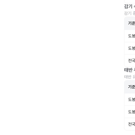
감기 
감기 
기
도봉
도봉
전국
태반 
태반 
기
도봉
도봉
전국