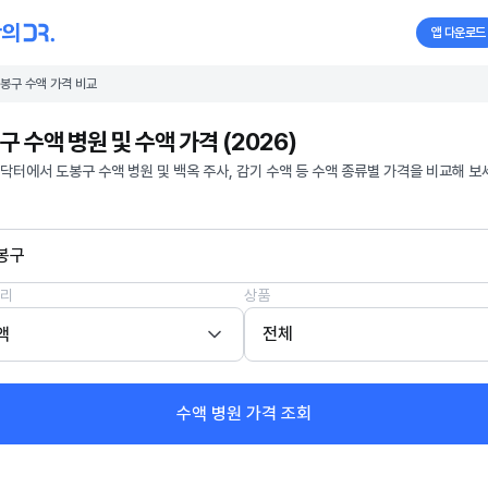
앱 다운로드
봉구 수액 가격 비교
구 수액 병원 및 수액 가격 (2026)
닥터에서 도봉구 수액 병원 및 백옥 주사, 감기 수액 등 수액 종류별 가격을 비교해 보
봉구
리
상품
액
전체
수액 병원 가격 조회