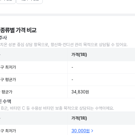
 종류별 가격 비교
주사
치온 성분 중심 상담 항목으로, 항산화·컨디션 관리 목적으로 상담될 수 있어요.
준
가격(1회)
구 최저가
-
구 평균가
-
 평균가
34,830원
민 수액
 B군, 비타민 C 등 수용성 비타민 보충 목적으로 상담되는 수액이에요.
준
가격(1회)
구 최저가
30,000원