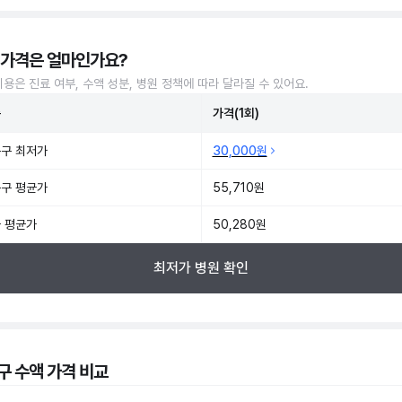
 가격은 얼마인가요?
비용은 진료 여부, 수액 성분, 병원 정책에 따라 달라질 수 있어요.
준
가격(1회)
구 최저가
30,000원
구 평균가
55,710원
 평균가
50,280원
최저가 병원 확인
구 수액 가격 비교