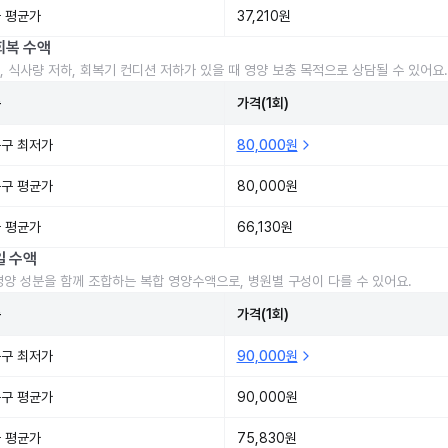
 평균가
37,210원
회복 수액
, 식사량 저하, 회복기 컨디션 저하가 있을 때 영양 보충 목적으로 상담될 수 있어요.
준
가격(1회)
구 최저가
80,000원
구 평균가
80,000원
 평균가
66,130원
일 수액
영양 성분을 함께 조합하는 복합 영양수액으로, 병원별 구성이 다를 수 있어요.
준
가격(1회)
구 최저가
90,000원
구 평균가
90,000원
 평균가
75,830원