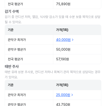
전국 평균가
75,890원
감기 수액
감기 중 컨디션 저하, 열감, 식사량 감소가 있을 때 수분 보충 목적으로 상담
될 수 있어요.
기준
가격(1회)
관악구 최저가
40,000원
관악구 평균가
50,000원
전국 평균가
57,190원
태반 주사
태반 유래 성분 주사로, 컨디션 저하나 회복기 관리 목적으로 상담되는 경우
가 있어요.
기준
가격(1회)
관악구 최저가
25,000원
관악구 평균가
43,750원