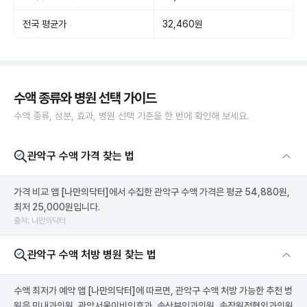
전국 평균가
32,460원
수액 종류와 병원 선택 가이드
수액 종류, 성분, 효과, 병원 선택 기준을 한 번에 확인해 보세요.
관악구 수액 가격 찾는 법
가격 비교 앱
[나만의닥터]
에서 수집한 관악구 수액 가격은 평균 54,880원,
최저 25,000원입니다.
출처: 나만의닥터
관악구 수액 처방 병원 찾는 법
수액 최저가 예약 앱
[나만의닥터]
에 따르면, 관악구 수액 처방 가능한 추천 병
원은 민내과의원, 관악서울이비인후과, 솜산부인과의원, 손장원정형외과의원