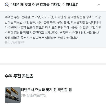
수액은 왜 맞고 어떤 효과를 기대할 수 있나요?
수액은 수분, 전해질, 포도당, 아미노산, 비타민 등 필요한 성분을 정맥으로 공
급하는 치료입니다. 탈수, 식사 섭취 부족, 구토·설사, 피로감처럼 몸 상태에 따
라 수분이나 영양 보충이 필요할 때 의료진 판단하에 사용될 수 있습니다. 다만
수액이 증상을 직접 치료한다고 보기보다는 부족한 수분이나 영양 성분을 보
충해 회복을 돕는 보조적 치료로 이해하는 것이 안전합니다.
출처: JW생명과학
수액 추천 콘텐츠
태반주사 효능과 맞기 전 확인할 점
3분 꿀팁
#치료/약물