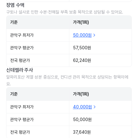
장염 수액
구토나 설사로 인한 수분·전해질 부족 보충 목적으로 상담될 수 있어요.
기준
가격(1회)
관악구 최저가
50,000원
관악구 평균가
57,500원
전국 평균가
62,240원
신데렐라 주사
알파리포산 계열 성분 중심으로, 컨디션 관리 목적으로 상담되는 항목이에
요.
기준
가격(1회)
관악구 최저가
40,000원
관악구 평균가
50,000원
전국 평균가
37,640원