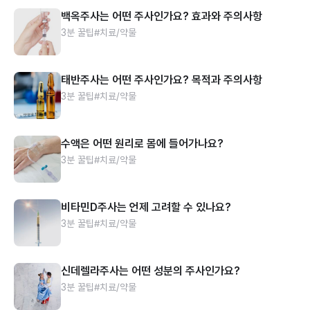
백옥주사는 어떤 주사인가요? 효과와 주의사항
3분 꿀팁
#치료/약물
태반주사는 어떤 주사인가요? 목적과 주의사항
3분 꿀팁
#치료/약물
수액은 어떤 원리로 몸에 들어가나요?
3분 꿀팁
#치료/약물
비타민D주사는 언제 고려할 수 있나요?
3분 꿀팁
#치료/약물
신데렐라주사는 어떤 성분의 주사인가요?
3분 꿀팁
#치료/약물