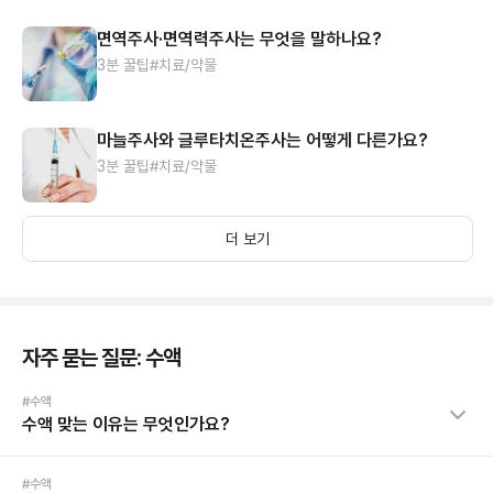
면역주사·면역력주사는 무엇을 말하나요?
3분 꿀팁
#치료/약물
마늘주사와 글루타치온주사는 어떻게 다른가요?
3분 꿀팁
#치료/약물
더 보기
자주 묻는 질문: 수액
#수액
수액 맞는 이유는 무엇인가요?
#수액