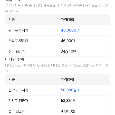
글루타치온 성분 중심 상담 항목으로, 항산화·컨디션 관리 목적으로 상담될
수 있어요.
기준
가격(1회)
관악구 최저가
40,000원
관악구 평균가
46,000원
전국 평균가
34,940원
비타민 수액
비타민 B군, 비타민 C 등 수용성 비타민 보충 목적으로 상담되는 수액이에
요.
기준
가격(1회)
관악구 최저가
50,000원
관악구 평균가
53,330원
전국 평균가
47,180원