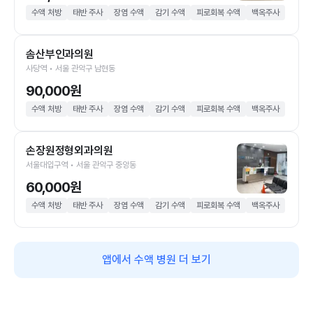
수액 처방
태반 주사
장염 수액
감기 수액
피로회복 수액
백옥주사
솜산부인과의원
사당역 • 서울 관악구 남현동
90,000원
수액 처방
태반 주사
장염 수액
감기 수액
피로회복 수액
백옥주사
손장원정형외과의원
서울대입구역 • 서울 관악구 중앙동
60,000원
수액 처방
태반 주사
장염 수액
감기 수액
피로회복 수액
백옥주사
앱에서 수액 병원 더 보기