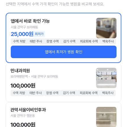
선택한 지역에서 수액 가격 확인이 가능한 병원을 비교해 보세요.
앱에서 바로 확인 가능
서울 관악구 보라매동
25,000원
최저가
수액 처방
태반 주사
장염 수액
감기 수액
피로회복 수액
백옥주사
앱에서 최저가 병원 확인
민내과의원
보라매병원역 • 서울 관악구 보라매동
100,000원
수액 처방
태반 주사
장염 수액
감기 수액
피로회복 수액
백옥주사
관악서울이비인후과
서울 관악구 행운동
100,000원