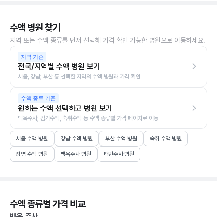
수액 병원 찾기
지역 또는 수액 종류를 먼저 선택해 가격 확인 가능한 병원으로 이동하세요.
지역 기준
전국/지역별 수액 병원 보기
서울, 강남, 부산 등 선택한 지역의 수액 병원과 가격 확인
수액 종류 기준
원하는 수액 선택하고 병원 보기
백옥주사, 감기수액, 숙취수액 등 수액 종류별 가격 페이지로 이동
서울 수액 병원
강남 수액 병원
부산 수액 병원
숙취 수액 병원
장염 수액 병원
백옥주사 병원
태반주사 병원
수액 종류별 가격 비교
백옥 주사