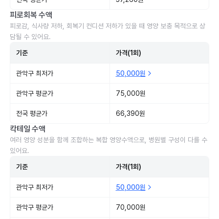
피로회복 수액
피로감, 식사량 저하, 회복기 컨디션 저하가 있을 때 영양 보충 목적으로 상
담될 수 있어요.
기준
가격(1회)
관악구 최저가
50,000원
관악구 평균가
75,000원
전국 평균가
66,390원
칵테일 수액
여러 영양 성분을 함께 조합하는 복합 영양수액으로, 병원별 구성이 다를 수
있어요.
기준
가격(1회)
관악구 최저가
50,000원
관악구 평균가
70,000원