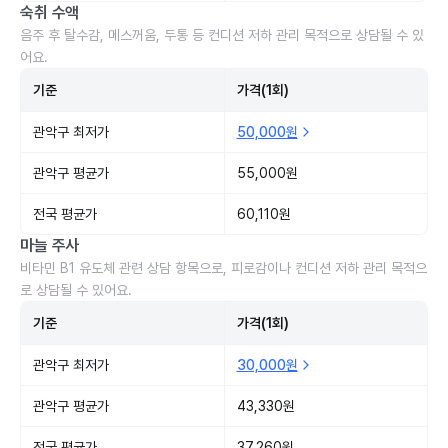
숙취 수액
음주 후 탈수감, 메스꺼움, 두통 등 컨디션 저하 관리 목적으로 상담될 수 있
어요.
기준
가격(1회)
관악구 최저가
50,000원
관악구 평균가
55,000원
전국 평균가
60,110원
마늘 주사
비타민 B1 유도체 관련 상담 항목으로, 피로감이나 컨디션 저하 관리 목적으
로 상담될 수 있어요.
기준
가격(1회)
관악구 최저가
30,000원
관악구 평균가
43,330원
전국 평균가
37,260원