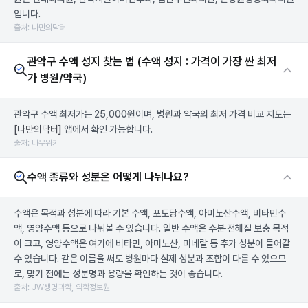
입니다.
출처: 나만의닥터
관악구 수액 성지 찾는 법 (수액 성지 : 가격이 가장 싼 최저
가 병원/약국)
관악구 수액 최저가는 25,000원이며, 병원과 약국의 최저 가격 비교 지도는
[나만의닥터]
앱에서 확인 가능합니다.
출처: 나무위키
수액 종류와 성분은 어떻게 나뉘나요?
수액은 목적과 성분에 따라 기본 수액, 포도당수액, 아미노산수액, 비타민수
액, 영양수액 등으로 나눠볼 수 있습니다. 일반 수액은 수분·전해질 보충 목적
이 크고, 영양수액은 여기에 비타민, 아미노산, 미네랄 등 추가 성분이 들어갈
수 있습니다. 같은 이름을 써도 병원마다 실제 성분과 조합이 다를 수 있으므
로, 맞기 전에는 성분명과 용량을 확인하는 것이 좋습니다.
출처: JW생명과학, 약학정보원