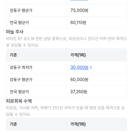
강동구 평균가
75,000원
전국 평균가
60,110원
마늘 주사
비타민 B1 유도체 관련 상담 항목으로, 피로감이나 컨디션 저하 관리 목적으
로 상담될 수 있어요.
기준
가격(1회)
강동구 최저가
30,000원
강동구 평균가
60,000원
전국 평균가
37,260원
피로회복 수액
피로감, 식사량 저하, 회복기 컨디션 저하가 있을 때 영양 보충 목적으로 상
담될 수 있어요.
기준
가격(1회)