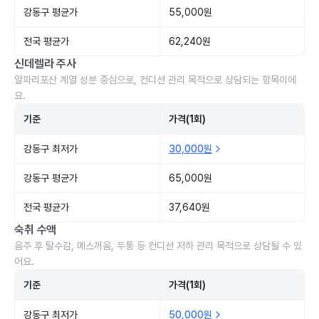
강동구 평균가
55,000원
전국 평균가
62,240원
신데렐라 주사
알파리포산 계열 성분 중심으로, 컨디션 관리 목적으로 상담되는 항목이에
요.
기준
가격(1회)
강동구 최저가
30,000원
강동구 평균가
65,000원
전국 평균가
37,640원
숙취 수액
음주 후 탈수감, 메스꺼움, 두통 등 컨디션 저하 관리 목적으로 상담될 수 있
어요.
기준
가격(1회)
강동구 최저가
50,000원