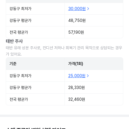
강동구 최저가
30,000원
강동구 평균가
48,750원
전국 평균가
57,190원
태반 주사
태반 유래 성분 주사로, 컨디션 저하나 회복기 관리 목적으로 상담되는 경우
가 있어요.
기준
가격(1회)
강동구 최저가
25,000원
강동구 평균가
28,330원
전국 평균가
32,460원