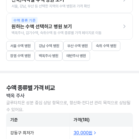
서울, 강남, 부산 등 선택한 지역의 수액 병원과 가격 확인
수액 종류 기준
원하는 수액 선택하고 병원 보기
백옥주사, 감기수액, 숙취수액 등 수액 종류별 가격 페이지로 이동
서울 수액 병원
강남 수액 병원
부산 수액 병원
숙취 수액 병원
장염 수액 병원
백옥주사 병원
태반주사 병원
수액 종류별 가격 비교
백옥 주사
글루타치온 성분 중심 상담 항목으로, 항산화·컨디션 관리 목적으로 상담될
수 있어요.
기준
가격(1회)
강동구 최저가
30,000원