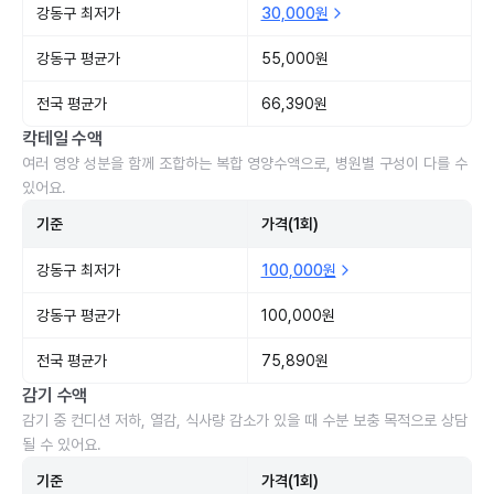
강동구 최저가
30,000원
강동구 평균가
55,000원
전국 평균가
66,390원
칵테일 수액
여러 영양 성분을 함께 조합하는 복합 영양수액으로, 병원별 구성이 다를 수
있어요.
기준
가격(1회)
강동구 최저가
100,000원
강동구 평균가
100,000원
전국 평균가
75,890원
감기 수액
감기 중 컨디션 저하, 열감, 식사량 감소가 있을 때 수분 보충 목적으로 상담
될 수 있어요.
기준
가격(1회)