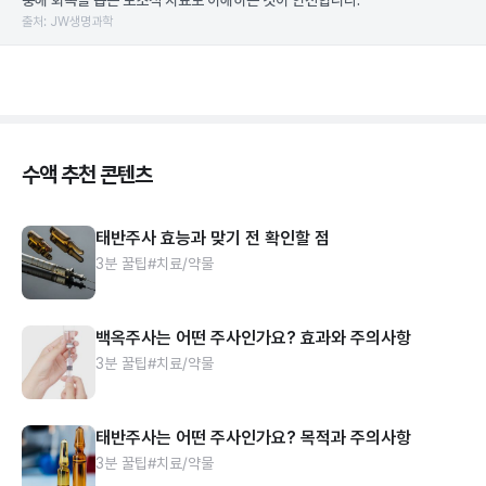
충해 회복을 돕는 보조적 치료로 이해하는 것이 안전합니다.
출처: JW생명과학
수액 추천 콘텐츠
태반주사 효능과 맞기 전 확인할 점
3분 꿀팁
#치료/약물
백옥주사는 어떤 주사인가요? 효과와 주의사항
3분 꿀팁
#치료/약물
태반주사는 어떤 주사인가요? 목적과 주의사항
3분 꿀팁
#치료/약물