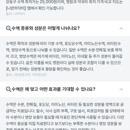
강동구 수액 최저가는 25,000원이며, 병원과 약국의 최저 가격 비교 지도는
[나만의닥터]
앱에서 확인 가능합니다.
출처: 나무위키
수액 종류와 성분은 어떻게 나뉘나요?
수액은 목적과 성분에 따라 기본 수액, 포도당수액, 아미노산수액, 비타민수
액, 영양수액 등으로 나눠볼 수 있습니다. 일반 수액은 수분·전해질 보충 목적
이 크고, 영양수액은 여기에 비타민, 아미노산, 미네랄 등 추가 성분이 들어갈
수 있습니다. 같은 이름을 써도 병원마다 실제 성분과 조합이 다를 수 있으므
로, 맞기 전에는 성분명과 용량을 확인하는 것이 좋습니다.
출처: JW생명과학, 약학정보원
수액은 왜 맞고 어떤 효과를 기대할 수 있나요?
수액은 수분, 전해질, 포도당, 아미노산, 비타민 등 필요한 성분을 정맥으로 공
급하는 치료입니다. 탈수, 식사 섭취 부족, 구토·설사, 피로감처럼 몸 상태에 따
라 수분이나 영양 보충이 필요할 때 의료진 판단하에 사용될 수 있습니다. 다만
수액이 증상을 직접 치료한다고 보기보다는 부족한 수분이나 영양 성분을 보