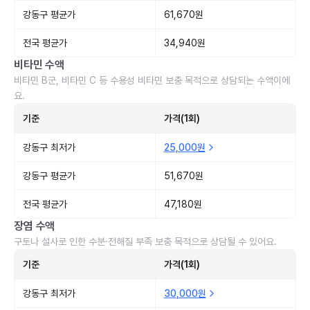
강동구 평균가
61,670원
전국 평균가
34,940원
비타민 수액
비타민 B군, 비타민 C 등 수용성 비타민 보충 목적으로 상담되는 수액이에
요.
기준
가격(1회)
강동구 최저가
25,000원
강동구 평균가
51,670원
전국 평균가
47,180원
장염 수액
구토나 설사로 인한 수분·전해질 부족 보충 목적으로 상담될 수 있어요.
기준
가격(1회)
강동구 최저가
30,000원