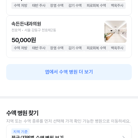
수액 처방
태반 주사
장염 수액
감기 수액
피로회복 수액
백옥주사
속든든내과의원
천호역 • 서울 강동구 천호제2동
50,000원
수액 처방
태반 주사
장염 수액
감기 수액
피로회복 수액
백옥주사
앱에서 수액 병원 더 보기
수액 병원 찾기
지역 또는 수액 종류를 먼저 선택해 가격 확인 가능한 병원으로 이동하세요.
지역 기준
전국/지역별 수액 병원 보기