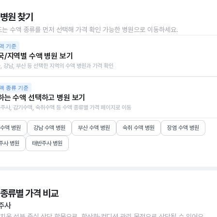
 병원 찾기
또는 수액 종류를 먼저 선택해 가격 확인 가능한 병원으로 이동하세요.
역 기준
국/지역별 수액 병원 보기
, 강남, 부산 등 선택한 지역의 수액 병원과 가격 확인
액 종류 기준
하는 수액 선택하고 병원 보기
주사, 감기수액, 숙취수액 등 수액 종류별 가격 페이지로 이동
 수액 병원
강남 수액 병원
부산 수액 병원
숙취 수액 병원
장염 수액 병원
주사 병원
태반주사 병원
 종류별 가격 비교
주사
치온 성분 중심 상담 항목으로, 항산화·컨디션 관리 목적으로 상담될 수 있어요.