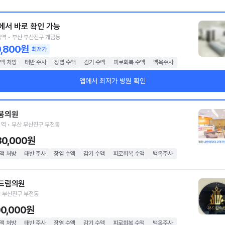
에서 바로 확인 가능
역 • 부산 부산진구 개금동
9,800원
최저가
액 처방
태반 주사
장염 수액
감기 수액
피로회복 수액
백옥주사
앱에서 최저가 병원 확인
붐의원
역 • 부산 부산진구 부전동
30,000원
액 처방
태반 주사
장염 수액
감기 수액
피로회복 수액
백옥주사
드림의원
 부산진구 부전동
00,000원
액 처방
태반 주사
장염 수액
감기 수액
피로회복 수액
백옥주사