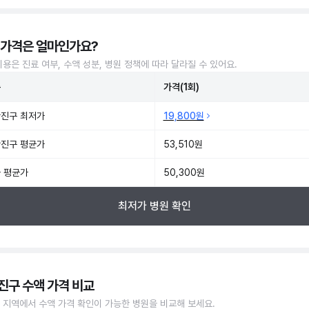
 가격은 얼마인가요?
비용은 진료 여부, 수액 성분, 병원 정책에 따라 달라질 수 있어요.
준
가격(1회)
진구 최저가
19,800원
진구 평균가
53,510원
 평균가
50,300원
최저가 병원 확인
진구 수액 가격 비교
 지역에서 수액 가격 확인이 가능한 병원을 비교해 보세요.