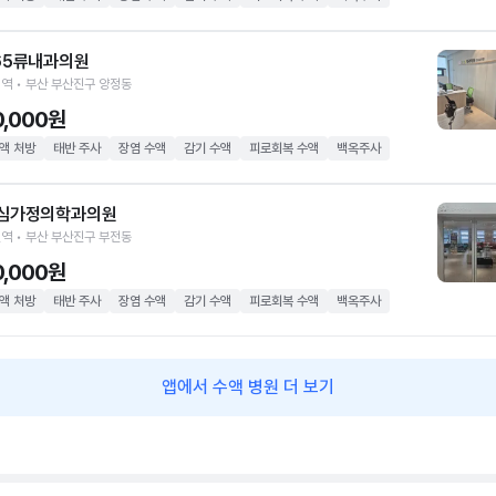
65류내과의원
역 • 부산 부산진구 양정동
0,000원
액 처방
태반 주사
장염 수액
감기 수액
피로회복 수액
백옥주사
심가정의학과의원
역 • 부산 부산진구 부전동
0,000원
액 처방
태반 주사
장염 수액
감기 수액
피로회복 수액
백옥주사
앱에서 수액 병원 더 보기