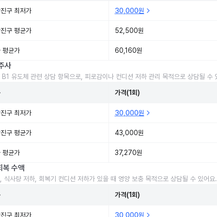
진구 최저가
30,000원
진구 평균가
52,500원
 평균가
60,160원
주사
 B1 유도체 관련 상담 항목으로, 피로감이나 컨디션 저하 관리 목적으로 상담될 수 
준
가격(1회)
진구 최저가
30,000원
진구 평균가
43,000원
 평균가
37,270원
회복 수액
, 식사량 저하, 회복기 컨디션 저하가 있을 때 영양 보충 목적으로 상담될 수 있어요.
준
가격(1회)
진구 최저가
30,000원