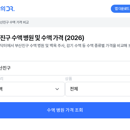
앱 다운로드
산진구 수액 가격 비교
진구 수액 병원 및 수액 가격 (2026)
닥터에서 부산진구 수액 병원 및 백옥 주사, 감기 수액 등 수액 종류별 가격을 비교해 
산진구
리
상품
액
전체
수액 병원 가격 조회