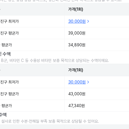
준
가격(1회)
진구 최저가
30,000원
진구 평균가
39,000원
 평균가
34,890원
민 수액
 B군, 비타민 C 등 수용성 비타민 보충 목적으로 상담되는 수액이에요.
준
가격(1회)
진구 최저가
30,000원
진구 평균가
43,000원
 평균가
47,340원
수액
 설사로 인한 수분·전해질 부족 보충 목적으로 상담될 수 있어요.