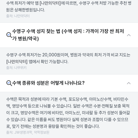
수액 최저가 예약 앱
[나만의닥터]
에 따르면, 수영구 수액 처방 가능한 추천 병
원은 상쾌한병원입니다.
출처: 나만의닥터
수영구 수액 성지 찾는 법 (수액 성지 : 가격이 가장 싼 최저
가 병원/약국)
수영구 수액 최저가는 20,000원이며, 병원과 약국의 최저 가격 비교 지도는
[나만의닥터]
앱에서 확인 가능합니다.
출처: 나무위키
수액 종류와 성분은 어떻게 나뉘나요?
수액은 목적과 성분에 따라 기본 수액, 포도당수액, 아미노산수액, 비타민수
액, 영양수액 등으로 나눠볼 수 있습니다. 일반 수액은 수분·전해질 보충 목적
이 크고, 영양수액은 여기에 비타민, 아미노산, 미네랄 등 추가 성분이 들어갈
수 있습니다. 같은 이름을 써도 병원마다 실제 성분과 조합이 다를 수 있으므
로, 맞기 전에는 성분명과 용량을 확인하는 것이 좋습니다.
출처: JW생명과학, 약학정보원