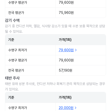
수영구 평균가
79,600원
전국 평균가
75,960원
감기 수액
감기 중 컨디션 저하, 열감, 식사량 감소가 있을 때 수분 보충 목적으로 상담
될 수 있어요.
기준
가격(1회)
수영구 최저가
79,600원
수영구 평균가
79,600원
전국 평균가
57,190원
태반 주사
태반 유래 성분 주사로, 컨디션 저하나 회복기 관리 목적으로 상담되는 경우
가 있어요.
기준
가격(1회)
수영구 최저가
20,000원