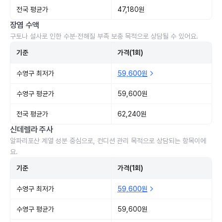
전국 평균가
47,180원
장염 수액
구토나 설사로 인한 수분·전해질 부족 보충 목적으로 상담될 수 있어요.
기준
가격(1회)
수영구 최저가
59,600원
수영구 평균가
59,600원
전국 평균가
62,240원
신데렐라 주사
알파리포산 계열 성분 중심으로, 컨디션 관리 목적으로 상담되는 항목이에
요.
기준
가격(1회)
수영구 최저가
59,600원
수영구 평균가
59,600원