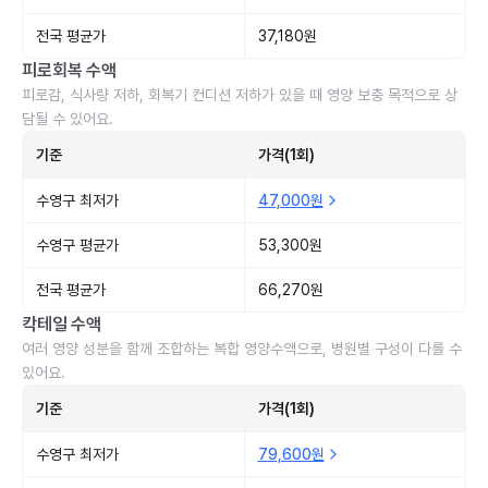
전국 평균가
37,180원
피로회복 수액
피로감, 식사량 저하, 회복기 컨디션 저하가 있을 때 영양 보충 목적으로 상
담될 수 있어요.
기준
가격(1회)
수영구 최저가
47,000원
수영구 평균가
53,300원
전국 평균가
66,270원
칵테일 수액
여러 영양 성분을 함께 조합하는 복합 영양수액으로, 병원별 구성이 다를 수
있어요.
기준
가격(1회)
수영구 최저가
79,600원