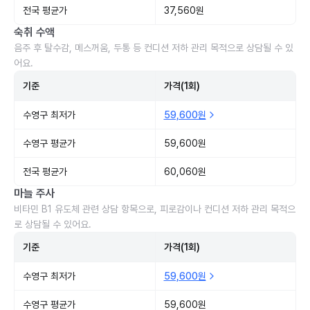
전국 평균가
37,560원
숙취 수액
음주 후 탈수감, 메스꺼움, 두통 등 컨디션 저하 관리 목적으로 상담될 수 있
어요.
기준
가격(1회)
수영구 최저가
59,600원
수영구 평균가
59,600원
전국 평균가
60,060원
마늘 주사
비타민 B1 유도체 관련 상담 항목으로, 피로감이나 컨디션 저하 관리 목적으
로 상담될 수 있어요.
기준
가격(1회)
수영구 최저가
59,600원
수영구 평균가
59,600원