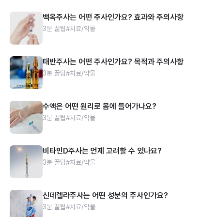
백옥주사는 어떤 주사인가요? 효과와 주의사항
3분 꿀팁
#치료/약물
태반주사는 어떤 주사인가요? 목적과 주의사항
3분 꿀팁
#치료/약물
수액은 어떤 원리로 몸에 들어가나요?
3분 꿀팁
#치료/약물
비타민D주사는 언제 고려할 수 있나요?
3분 꿀팁
#치료/약물
신데렐라주사는 어떤 성분의 주사인가요?
3분 꿀팁
#치료/약물