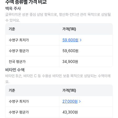
수액 종류별 가격 비교
백옥 주사
글루타치온 성분 중심 상담 항목으로, 항산화·컨디션 관리 목적으로 상담될
수 있어요.
기준
가격(1회)
수영구 최저가
59,600원
수영구 평균가
59,600원
전국 평균가
34,900원
비타민 수액
비타민 B군, 비타민 C 등 수용성 비타민 보충 목적으로 상담되는 수액이에
요.
기준
가격(1회)
수영구 최저가
27,000원
수영구 평균가
43,300원