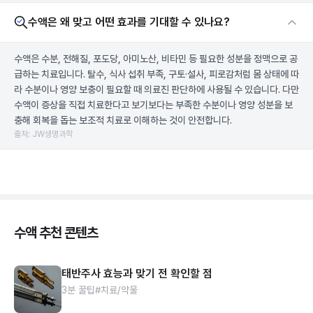
수액은 왜 맞고 어떤 효과를 기대할 수 있나요?
수액은 수분, 전해질, 포도당, 아미노산, 비타민 등 필요한 성분을 정맥으로 공
급하는 치료입니다. 탈수, 식사 섭취 부족, 구토·설사, 피로감처럼 몸 상태에 따
라 수분이나 영양 보충이 필요할 때 의료진 판단하에 사용될 수 있습니다. 다만
수액이 증상을 직접 치료한다고 보기보다는 부족한 수분이나 영양 성분을 보
충해 회복을 돕는 보조적 치료로 이해하는 것이 안전합니다.
출처: JW생명과학
수액 추천 콘텐츠
태반주사 효능과 맞기 전 확인할 점
3분 꿀팁
#치료/약물