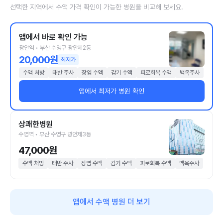
선택한 지역에서 수액 가격 확인이 가능한 병원을 비교해 보세요.
앱에서 바로 확인 가능
광안역 • 부산 수영구 광안제2동
20,000원
최저가
수액 처방
태반 주사
장염 수액
감기 수액
피로회복 수액
백옥주사
앱에서 최저가 병원 확인
상쾌한병원
수영역 • 부산 수영구 광안제3동
47,000원
수액 처방
태반 주사
장염 수액
감기 수액
피로회복 수액
백옥주사
앱에서 수액 병원 더 보기