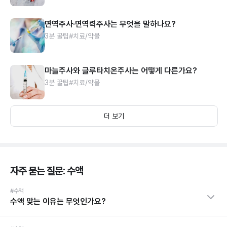
면역주사·면역력주사는 무엇을 말하나요?
3분 꿀팁
#치료/약물
마늘주사와 글루타치온주사는 어떻게 다른가요?
3분 꿀팁
#치료/약물
더 보기
자주 묻는 질문: 수액
#수액
수액 맞는 이유는 무엇인가요?