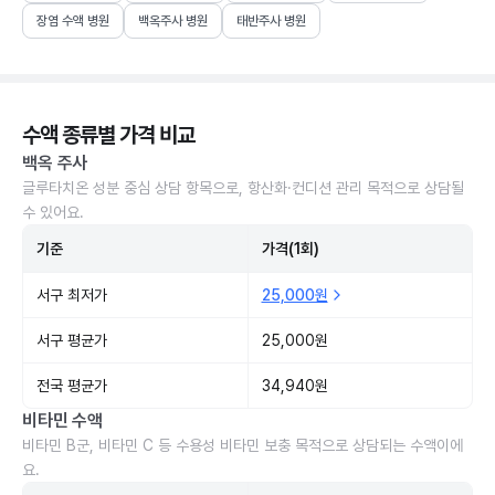
장염 수액 병원
백옥주사 병원
태반주사 병원
수액 종류별 가격 비교
백옥 주사
글루타치온 성분 중심 상담 항목으로, 항산화·컨디션 관리 목적으로 상담될
수 있어요.
기준
가격(1회)
서구 최저가
25,000원
서구 평균가
25,000원
전국 평균가
34,940원
비타민 수액
비타민 B군, 비타민 C 등 수용성 비타민 보충 목적으로 상담되는 수액이에
요.