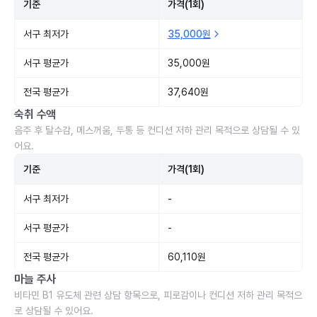
기준
가격(1회)
서구 최저가
35,000원
서구 평균가
35,000원
전국 평균가
37,640원
숙취 수액
음주 후 탈수감, 메스꺼움, 두통 등 컨디션 저하 관리 목적으로 상담될 수 있
어요.
기준
가격(1회)
서구 최저가
-
서구 평균가
-
전국 평균가
60,110원
마늘 주사
비타민 B1 유도체 관련 상담 항목으로, 피로감이나 컨디션 저하 관리 목적으
로 상담될 수 있어요.