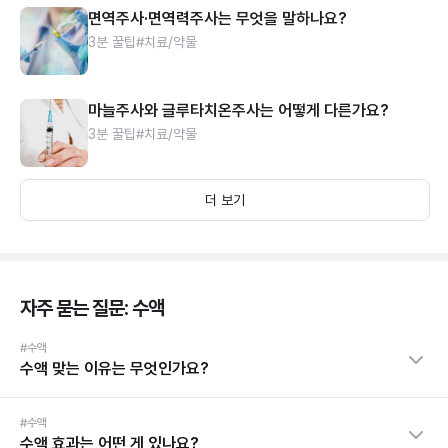
면역주사·면역력주사는 무엇을 말하나요?
3분 꿀팁
#치료/약물
마늘주사와 글루타치온주사는 어떻게 다른가요?
3분 꿀팁
#치료/약물
더 보기
자주 묻는 질문: 수액
#수액
수액 맞는 이유는 무엇인가요?
#수액
수액 효과는 어떤 게 있나요?