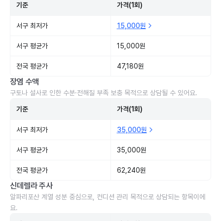
기준
가격(1회)
서구 최저가
15,000원
서구 평균가
15,000원
전국 평균가
47,180원
장염 수액
구토나 설사로 인한 수분·전해질 부족 보충 목적으로 상담될 수 있어요.
기준
가격(1회)
서구 최저가
35,000원
서구 평균가
35,000원
전국 평균가
62,240원
신데렐라 주사
알파리포산 계열 성분 중심으로, 컨디션 관리 목적으로 상담되는 항목이에
요.