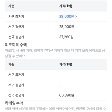
기준
가격(1회)
서구 최저가
28,000원
서구 평균가
28,000원
전국 평균가
37,260원
피로회복 수액
피로감, 식사량 저하, 회복기 컨디션 저하가 있을 때 영양 보충 목적으로 상
담될 수 있어요.
기준
가격(1회)
서구 최저가
-
서구 평균가
-
전국 평균가
66,390원
칵테일 수액
여러 영양 성분을 함께 조합하는 복합 영양수액으로, 병원별 구성이 다를 수