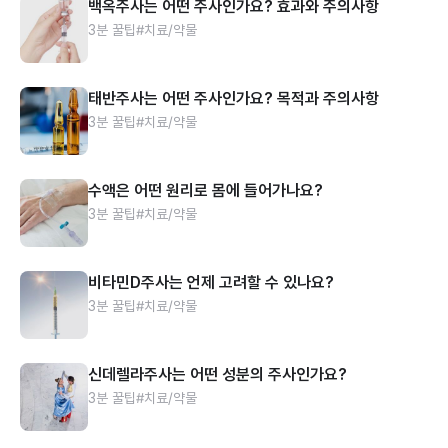
백옥주사는 어떤 주사인가요? 효과와 주의사항
3분 꿀팁
#치료/약물
태반주사는 어떤 주사인가요? 목적과 주의사항
3분 꿀팁
#치료/약물
수액은 어떤 원리로 몸에 들어가나요?
3분 꿀팁
#치료/약물
비타민D주사는 언제 고려할 수 있나요?
3분 꿀팁
#치료/약물
신데렐라주사는 어떤 성분의 주사인가요?
3분 꿀팁
#치료/약물