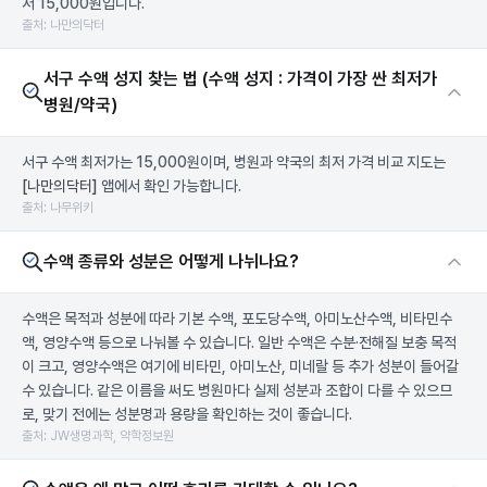
저 15,000원입니다.
출처: 나만의닥터
서구 수액 성지 찾는 법 (수액 성지 : 가격이 가장 싼 최저가
병원/약국)
서구 수액 최저가는 15,000원이며, 병원과 약국의 최저 가격 비교 지도는
[나만의닥터]
앱에서 확인 가능합니다.
출처: 나무위키
수액 종류와 성분은 어떻게 나뉘나요?
수액은 목적과 성분에 따라 기본 수액, 포도당수액, 아미노산수액, 비타민수
액, 영양수액 등으로 나눠볼 수 있습니다. 일반 수액은 수분·전해질 보충 목적
이 크고, 영양수액은 여기에 비타민, 아미노산, 미네랄 등 추가 성분이 들어갈
수 있습니다. 같은 이름을 써도 병원마다 실제 성분과 조합이 다를 수 있으므
로, 맞기 전에는 성분명과 용량을 확인하는 것이 좋습니다.
출처: JW생명과학, 약학정보원