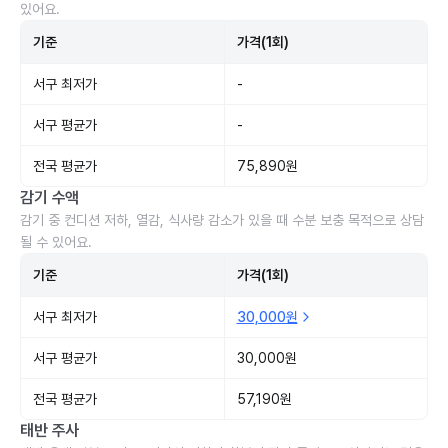
있어요.
기준
가격(1회)
서구 최저가
-
서구 평균가
-
전국 평균가
75,890원
감기 수액
감기 중 컨디션 저하, 열감, 식사량 감소가 있을 때 수분 보충 목적으로 상담
될 수 있어요.
기준
가격(1회)
서구 최저가
30,000원
서구 평균가
30,000원
전국 평균가
57,190원
태반 주사