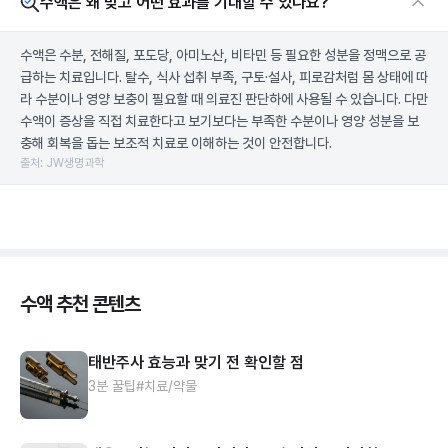
수액은 왜 맞고 어떤 효과를 기대할 수 있나요?
수액은 수분, 전해질, 포도당, 아미노산, 비타민 등 필요한 성분을 정맥으로 공
급하는 치료입니다. 탈수, 식사 섭취 부족, 구토·설사, 피로감처럼 몸 상태에 따
라 수분이나 영양 보충이 필요할 때 의료진 판단하에 사용될 수 있습니다. 다만
수액이 증상을 직접 치료한다고 보기보다는 부족한 수분이나 영양 성분을 보
충해 회복을 돕는 보조적 치료로 이해하는 것이 안전합니다.
출처: JW생명과학
수액 추천 콘텐츠
태반주사 효능과 맞기 전 확인할 점
3분 꿀팁
#치료/약물