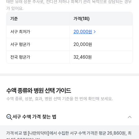
태반 유래 성분 주사로, 컨디션 저하나 회복기 관리 목적으로 상담되는 경우
가 있어요.
기준
가격(1회)
서구 최저가
20,000원
서구 평균가
20,000원
전국 평균가
32,460원
수액 종류와 병원 선택 가이드
수액 종류, 성분, 효과, 병원 선택 기준을 한 번에 확인해 보세요.
서구 수액 가격 찾는 법
가격 비교 앱
[나만의닥터]
에서 수집한 서구 수액 가격은 평균 26,860원, 최