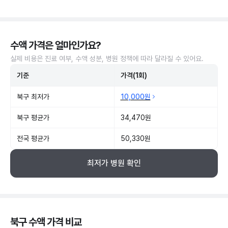
수액 가격은 얼마인가요?
실제 비용은 진료 여부, 수액 성분, 병원 정책에 따라 달라질 수 있어요.
기준
가격(1회)
북구 최저가
10,000원
북구 평균가
34,470원
전국 평균가
50,330원
최저가 병원 확인
북구 수액 가격 비교