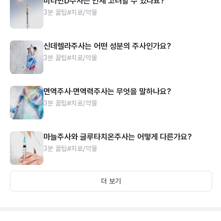
비타민D주사는 언제 고려할 수 있나요?
3분 꿀팁
#치료/약물
신데렐라주사는 어떤 성분의 주사인가요?
3분 꿀팁
#치료/약물
면역주사·면역력주사는 무엇을 말하나요?
3분 꿀팁
#치료/약물
마늘주사와 글루타치온주사는 어떻게 다른가요?
3분 꿀팁
#치료/약물
더 보기