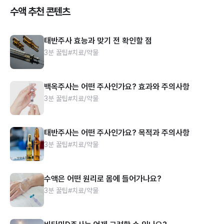
수액 추천 콘텐츠
태반주사 효능과 맞기 전 확인할 점
3분 꿀팁
#치료/약물
백옥주사는 어떤 주사인가요? 효과와 주의사항
3분 꿀팁
#치료/약물
태반주사는 어떤 주사인가요? 목적과 주의사항
3분 꿀팁
#치료/약물
수액은 어떤 원리로 몸에 들어가나요?
3분 꿀팁
#치료/약물