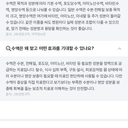
수액은 목적과 성분에 따라 기본 수액, 포도당수액, 아미노산수액, 비타민수
액, 영양수액 등으로 나눠볼 수 있습니다. 일반 수액은 수분·전해질 보충 목적
이 크고, 영양수액은 여기에 비타민, 아미노산, 미네랄 등 추가 성분이 들어갈
수 있습니다. 같은 이름을 써도 병원마다 실제 성분과 조합이 다를 수 있으므
로, 맞기 전에는 성분명과 용량을 확인하는 것이 좋습니다.
출처: JW생명과학, 약학정보원
수액은 왜 맞고 어떤 효과를 기대할 수 있나요?
수액은 수분, 전해질, 포도당, 아미노산, 비타민 등 필요한 성분을 정맥으로 공
급하는 치료입니다. 탈수, 식사 섭취 부족, 구토·설사, 피로감처럼 몸 상태에 따
라 수분이나 영양 보충이 필요할 때 의료진 판단하에 사용될 수 있습니다. 다만
수액이 증상을 직접 치료한다고 보기보다는 부족한 수분이나 영양 성분을 보
충해 회복을 돕는 보조적 치료로 이해하는 것이 안전합니다.
출처: JW생명과학