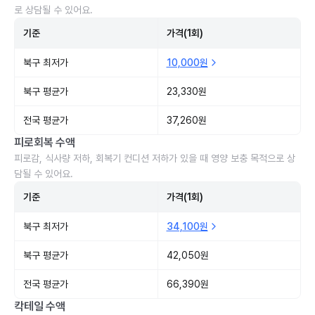
로 상담될 수 있어요.
기준
가격(1회)
북구 최저가
10,000원
북구 평균가
23,330원
전국 평균가
37,260원
피로회복 수액
피로감, 식사량 저하, 회복기 컨디션 저하가 있을 때 영양 보충 목적으로 상
담될 수 있어요.
기준
가격(1회)
북구 최저가
34,100원
북구 평균가
42,050원
전국 평균가
66,390원
칵테일 수액