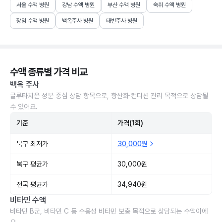
서울 수액 병원
강남 수액 병원
부산 수액 병원
숙취 수액 병원
장염 수액 병원
백옥주사 병원
태반주사 병원
수액 종류별 가격 비교
백옥 주사
글루타치온 성분 중심 상담 항목으로, 항산화·컨디션 관리 목적으로 상담될
수 있어요.
기준
가격(1회)
북구 최저가
30,000원
북구 평균가
30,000원
전국 평균가
34,940원
비타민 수액
비타민 B군, 비타민 C 등 수용성 비타민 보충 목적으로 상담되는 수액이에