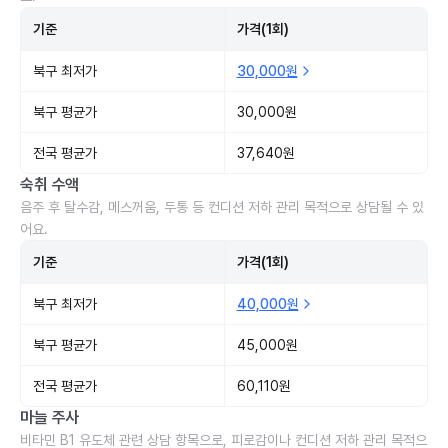
기준
가격(1회)
북구 최저가
30,000원
북구 평균가
30,000원
전국 평균가
37,640원
숙취 수액
음주 후 탈수감, 메스꺼움, 두통 등 컨디션 저하 관리 목적으로 상담될 수 있
어요.
기준
가격(1회)
북구 최저가
40,000원
북구 평균가
45,000원
전국 평균가
60,110원
마늘 주사
비타민 B1 유도체 관련 상담 항목으로, 피로감이나 컨디션 저하 관리 목적으