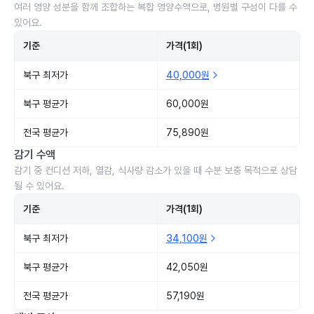
여러 영양 성분을 함께 조합하는 복합 영양수액으로, 병원별 구성이 다를 수
있어요.
기준
가격(1회)
북구 최저가
40,000원
북구 평균가
60,000원
전국 평균가
75,890원
감기 수액
감기 중 컨디션 저하, 열감, 식사량 감소가 있을 때 수분 보충 목적으로 상담
될 수 있어요.
기준
가격(1회)
북구 최저가
34,100원
북구 평균가
42,050원
전국 평균가
57,190원