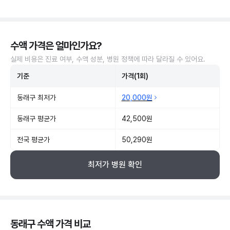
수액 가격은 얼마인가요?
실제 비용은 진료 여부, 수액 성분, 병원 정책에 따라 달라질 수 있어요.
기준
가격(1회)
동래구 최저가
20,000원
동래구 평균가
42,500원
전국 평균가
50,290원
최저가 병원 확인
동래구 수액 가격 비교