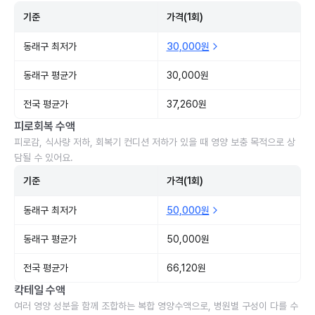
기준
가격(1회)
동래구 최저가
30,000원
동래구 평균가
30,000원
전국 평균가
37,260원
피로회복 수액
피로감, 식사량 저하, 회복기 컨디션 저하가 있을 때 영양 보충 목적으로 상
담될 수 있어요.
기준
가격(1회)
동래구 최저가
50,000원
동래구 평균가
50,000원
전국 평균가
66,120원
칵테일 수액
여러 영양 성분을 함께 조합하는 복합 영양수액으로, 병원별 구성이 다를 수