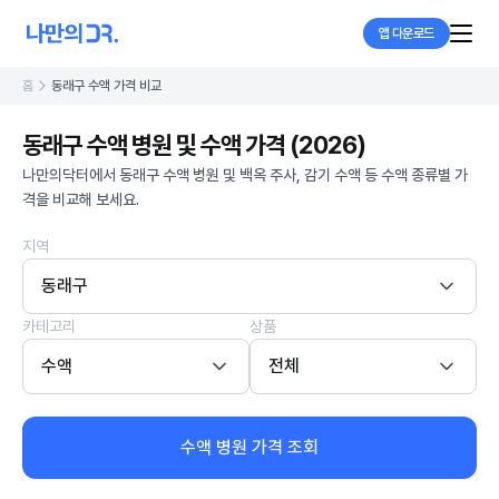
앱 다운로드
홈
동래구 수액 가격 비교
동래구 수액 병원 및 수액 가격 (2026)
나만의닥터에서 동래구 수액 병원 및 백옥 주사, 감기 수액 등 수액 종류별 가
격을 비교해 보세요.
지역
동래구
카테고리
상품
수액
전체
수액 병원 가격 조회