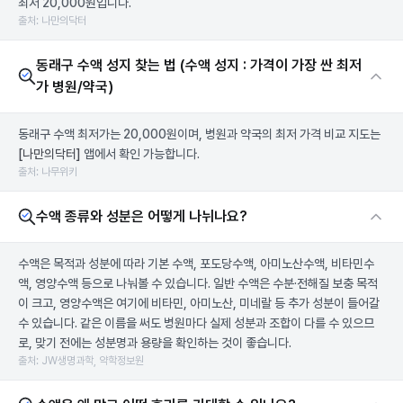
최저 20,000원입니다.
출처: 나만의닥터
동래구 수액 성지 찾는 법 (수액 성지 : 가격이 가장 싼 최저
가 병원/약국)
동래구 수액 최저가는 20,000원이며, 병원과 약국의 최저 가격 비교 지도는
[나만의닥터]
앱에서 확인 가능합니다.
출처: 나무위키
수액 종류와 성분은 어떻게 나뉘나요?
수액은 목적과 성분에 따라 기본 수액, 포도당수액, 아미노산수액, 비타민수
액, 영양수액 등으로 나눠볼 수 있습니다. 일반 수액은 수분·전해질 보충 목적
이 크고, 영양수액은 여기에 비타민, 아미노산, 미네랄 등 추가 성분이 들어갈
수 있습니다. 같은 이름을 써도 병원마다 실제 성분과 조합이 다를 수 있으므
로, 맞기 전에는 성분명과 용량을 확인하는 것이 좋습니다.
출처: JW생명과학, 약학정보원