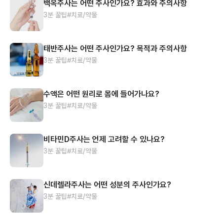
백옥주사는 어떤 주사인가요? 효과와 주의사항
3분 꿀팁
#치료/약물
태반주사는 어떤 주사인가요? 목적과 주의사항
3분 꿀팁
#치료/약물
수액은 어떤 원리로 몸에 들어가나요?
3분 꿀팁
#치료/약물
비타민D주사는 언제 고려할 수 있나요?
3분 꿀팁
#치료/약물
신데렐라주사는 어떤 성분의 주사인가요?
3분 꿀팁
#치료/약물