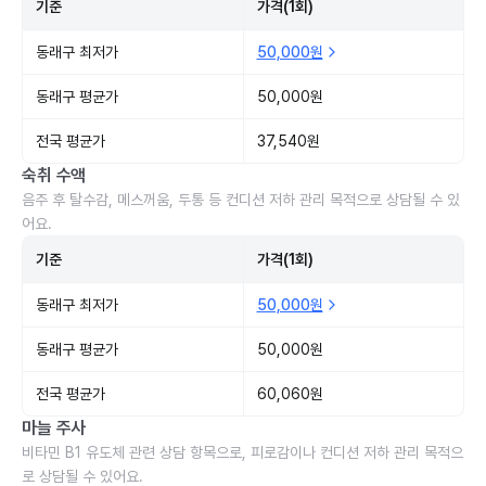
기준
가격(1회)
동래구 최저가
50,000원
동래구 평균가
50,000원
전국 평균가
37,540원
숙취 수액
음주 후 탈수감, 메스꺼움, 두통 등 컨디션 저하 관리 목적으로 상담될 수 있
어요.
기준
가격(1회)
동래구 최저가
50,000원
동래구 평균가
50,000원
전국 평균가
60,060원
마늘 주사
비타민 B1 유도체 관련 상담 항목으로, 피로감이나 컨디션 저하 관리 목적으
로 상담될 수 있어요.