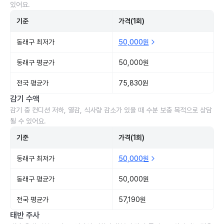
있어요.
기준
가격(1회)
동래구 최저가
50,000원
동래구 평균가
50,000원
전국 평균가
75,830원
감기 수액
감기 중 컨디션 저하, 열감, 식사량 감소가 있을 때 수분 보충 목적으로 상담
될 수 있어요.
기준
가격(1회)
동래구 최저가
50,000원
동래구 평균가
50,000원
전국 평균가
57,190원
태반 주사