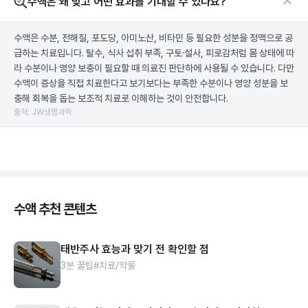
수액은 왜 맞고 어떤 효과를 기대할 수 있나요?
수액은 수분, 전해질, 포도당, 아미노산, 비타민 등 필요한 성분을 정맥으로 공
급하는 치료입니다. 탈수, 식사 섭취 부족, 구토·설사, 피로감처럼 몸 상태에 따
라 수분이나 영양 보충이 필요할 때 의료진 판단하에 사용될 수 있습니다. 다만
수액이 증상을 직접 치료한다고 보기보다는 부족한 수분이나 영양 성분을 보
충해 회복을 돕는 보조적 치료로 이해하는 것이 안전합니다.
출처: JW생명과학
수액 추천 콘텐츠
태반주사 효능과 맞기 전 확인할 점
3분 꿀팁
#치료/약물