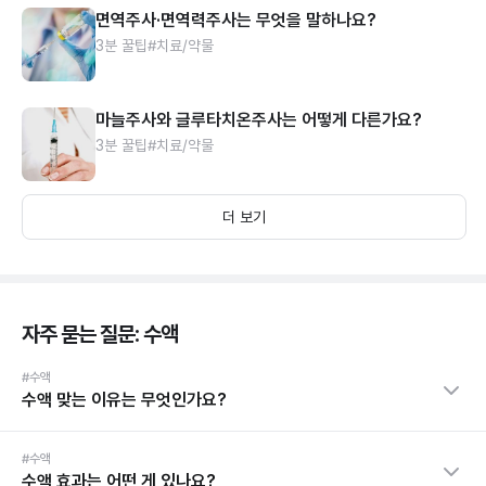
면역주사·면역력주사는 무엇을 말하나요?
3분 꿀팁
#치료/약물
마늘주사와 글루타치온주사는 어떻게 다른가요?
3분 꿀팁
#치료/약물
더 보기
자주 묻는 질문: 수액
#수액
수액 맞는 이유는 무엇인가요?
#수액
수액 효과는 어떤 게 있나요?