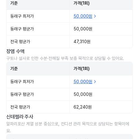
기준
가격(1회)
동래구 최저가
50,000원
동래구 평균가
50,000원
전국 평균가
47,310원
장염 수액
구토나 설사로 인한 수분·전해질 부족 보충 목적으로 상담될 수 있어요.
기준
가격(1회)
동래구 최저가
50,000원
동래구 평균가
50,000원
전국 평균가
62,240원
신데렐라 주사
알파리포산 계열 성분 중심으로, 컨디션 관리 목적으로 상담되는 항목이에
요.