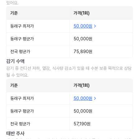
있어요.
기준
가격(1회)
동래구 최저가
50,000원
동래구 평균가
50,000원
전국 평균가
75,890원
감기 수액
감기 중 컨디션 저하, 열감, 식사량 감소가 있을 때 수분 보충 목적으로 상담
될 수 있어요.
기준
가격(1회)
동래구 최저가
50,000원
동래구 평균가
50,000원
전국 평균가
57,190원
태반 주사