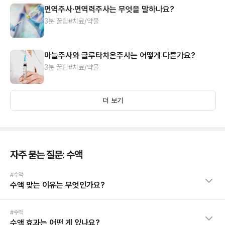
면역주사·면역력주사는 무엇을 말하나요?
3분 꿀팁
#치료/약물
마늘주사와 글루타치온주사는 어떻게 다른가요?
3분 꿀팁
#치료/약물
더 보기
자주 묻는 질문: 수액
#수액
수액 맞는 이유는 무엇인가요?
#수액
수액 효과는 어떤 게 있나요?