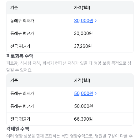
기준
가격(1회)
동래구 최저가
30,000원
동래구 평균가
30,000원
전국 평균가
37,260원
피로회복 수액
피로감, 식사량 저하, 회복기 컨디션 저하가 있을 때 영양 보충 목적으로 상
담될 수 있어요.
기준
가격(1회)
동래구 최저가
50,000원
동래구 평균가
50,000원
전국 평균가
66,390원
칵테일 수액
여러 영양 성분을 함께 조합하는 복합 영양수액으로, 병원별 구성이 다를 수