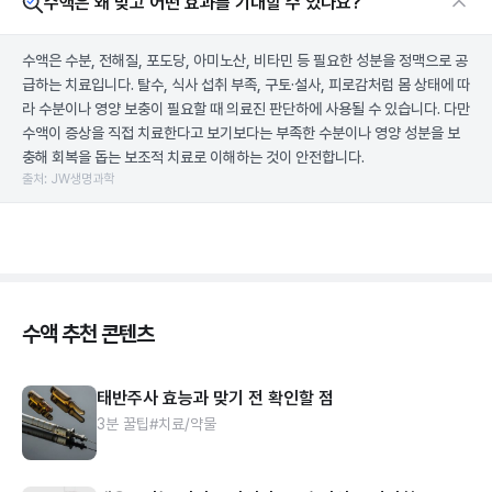
수액은 왜 맞고 어떤 효과를 기대할 수 있나요?
수액은 수분, 전해질, 포도당, 아미노산, 비타민 등 필요한 성분을 정맥으로 공
급하는 치료입니다. 탈수, 식사 섭취 부족, 구토·설사, 피로감처럼 몸 상태에 따
라 수분이나 영양 보충이 필요할 때 의료진 판단하에 사용될 수 있습니다. 다만
수액이 증상을 직접 치료한다고 보기보다는 부족한 수분이나 영양 성분을 보
충해 회복을 돕는 보조적 치료로 이해하는 것이 안전합니다.
출처: JW생명과학
수액 추천 콘텐츠
태반주사 효능과 맞기 전 확인할 점
3분 꿀팁
#치료/약물