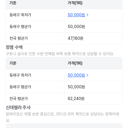
기준
가격(1회)
동래구 최저가
50,000원
동래구 평균가
50,000원
전국 평균가
47,180원
장염 수액
구토나 설사로 인한 수분·전해질 부족 보충 목적으로 상담될 수 있어요.
기준
가격(1회)
동래구 최저가
50,000원
동래구 평균가
50,000원
전국 평균가
62,240원
신데렐라 주사
알파리포산 계열 성분 중심으로, 컨디션 관리 목적으로 상담되는 항목이에
요.