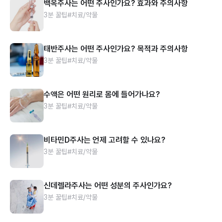
백옥주사는 어떤 주사인가요? 효과와 주의사항
3분 꿀팁
#치료/약물
태반주사는 어떤 주사인가요? 목적과 주의사항
3분 꿀팁
#치료/약물
수액은 어떤 원리로 몸에 들어가나요?
3분 꿀팁
#치료/약물
비타민D주사는 언제 고려할 수 있나요?
3분 꿀팁
#치료/약물
신데렐라주사는 어떤 성분의 주사인가요?
3분 꿀팁
#치료/약물