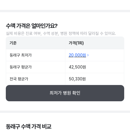
수액 가격은 얼마인가요?
실제 비용은 진료 여부, 수액 성분, 병원 정책에 따라 달라질 수 있어요.
기준
가격(1회)
동래구 최저가
20,000원
동래구 평균가
42,500원
전국 평균가
50,330원
최저가 병원 확인
동래구 수액 가격 비교