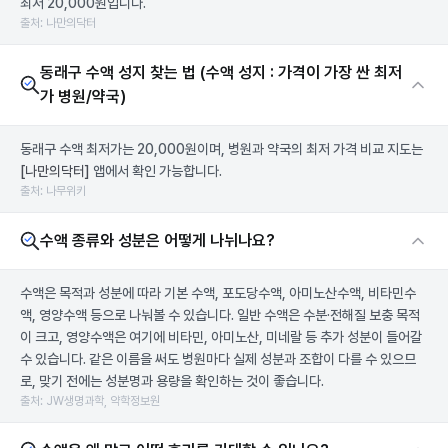
최저 20,000원입니다.
출처: 나만의닥터
동래구 수액 성지 찾는 법 (수액 성지 : 가격이 가장 싼 최저
가 병원/약국)
동래구 수액 최저가는 20,000원이며, 병원과 약국의 최저 가격 비교 지도는
[나만의닥터]
앱에서 확인 가능합니다.
출처: 나무위키
수액 종류와 성분은 어떻게 나뉘나요?
수액은 목적과 성분에 따라 기본 수액, 포도당수액, 아미노산수액, 비타민수
액, 영양수액 등으로 나눠볼 수 있습니다. 일반 수액은 수분·전해질 보충 목적
이 크고, 영양수액은 여기에 비타민, 아미노산, 미네랄 등 추가 성분이 들어갈
수 있습니다. 같은 이름을 써도 병원마다 실제 성분과 조합이 다를 수 있으므
로, 맞기 전에는 성분명과 용량을 확인하는 것이 좋습니다.
출처: JW생명과학, 약학정보원