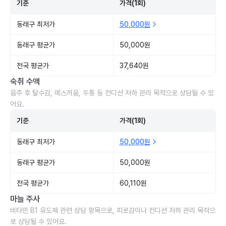
기준
가격(1회)
동래구 최저가
50,000원
동래구 평균가
50,000원
전국 평균가
37,640원
숙취 수액
음주 후 탈수감, 메스꺼움, 두통 등 컨디션 저하 관리 목적으로 상담될 수 있
어요.
기준
가격(1회)
동래구 최저가
50,000원
동래구 평균가
50,000원
전국 평균가
60,110원
마늘 주사
비타민 B1 유도체 관련 상담 항목으로, 피로감이나 컨디션 저하 관리 목적으
로 상담될 수 있어요.