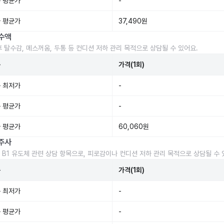
 평균가
-
 평균가
37,490원
수액
후 탈수감, 메스꺼움, 두통 등 컨디션 저하 관리 목적으로 상담될 수 있어요.
준
가격(1회)
 최저가
-
 평균가
-
 평균가
60,060원
주사
 B1 유도체 관련 상담 항목으로, 피로감이나 컨디션 저하 관리 목적으로 상담될 수 
준
가격(1회)
 최저가
-
 평균가
-