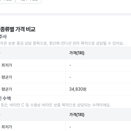
 종류별 가격 비교
주사
치온 성분 중심 상담 항목으로, 항산화·컨디션 관리 목적으로 상담될 수 있어요.
준
가격(1회)
 최저가
-
 평균가
-
 평균가
34,830원
민 수액
 B군, 비타민 C 등 수용성 비타민 보충 목적으로 상담되는 수액이에요.
준
가격(1회)
 최저가
-