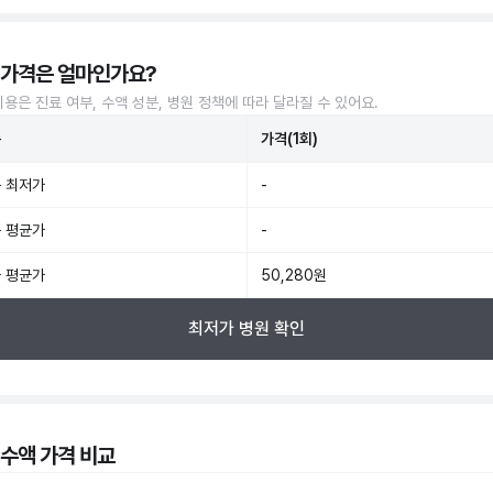
 가격은 얼마인가요?
비용은 진료 여부, 수액 성분, 병원 정책에 따라 달라질 수 있어요.
준
가격(1회)
 최저가
-
 평균가
-
 평균가
50,280원
최저가 병원 확인
 수액 가격 비교