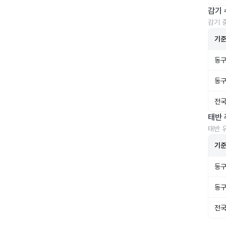
감기 
감기 
기
동구
동구
전국
태반 
태반 
기
동구
동구
전국