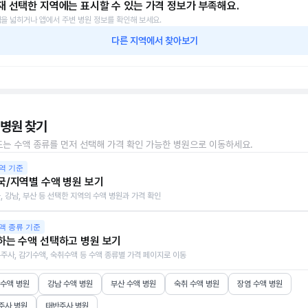
재 선택한 지역에는 표시할 수 있는 가격 정보가 부족해요.
을 넓히거나 앱에서 주변 병원 정보를 확인해 보세요.
다른 지역에서 찾아보기
 병원 찾기
또는 수액 종류를 먼저 선택해 가격 확인 가능한 병원으로 이동하세요.
역 기준
국/지역별 수액 병원 보기
, 강남, 부산 등 선택한 지역의 수액 병원과 가격 확인
액 종류 기준
하는 수액 선택하고 병원 보기
주사, 감기수액, 숙취수액 등 수액 종류별 가격 페이지로 이동
 수액 병원
강남 수액 병원
부산 수액 병원
숙취 수액 병원
장염 수액 병원
주사 병원
태반주사 병원