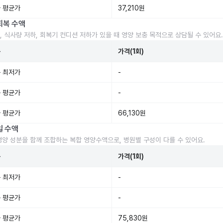
 평균가
37,210원
회복 수액
, 식사량 저하, 회복기 컨디션 저하가 있을 때 영양 보충 목적으로 상담될 수 있어요.
준
가격(1회)
 최저가
-
 평균가
-
 평균가
66,130원
일 수액
영양 성분을 함께 조합하는 복합 영양수액으로, 병원별 구성이 다를 수 있어요.
준
가격(1회)
 최저가
-
 평균가
-
 평균가
75,830원