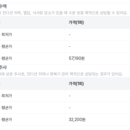
수액
중 컨디션 저하, 열감, 식사량 감소가 있을 때 수분 보충 목적으로 상담될 수 있어요.
준
가격(1회)
 최저가
-
 평균가
-
 평균가
57,190원
주사
유래 성분 주사로, 컨디션 저하나 회복기 관리 목적으로 상담되는 경우가 있어요.
준
가격(1회)
 최저가
-
 평균가
-
 평균가
32,200원