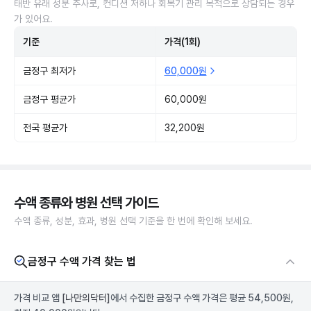
태반 유래 성분 주사로, 컨디션 저하나 회복기 관리 목적으로 상담되는 경우
가 있어요.
기준
가격(1회)
금정구 최저가
60,000원
금정구 평균가
60,000원
전국 평균가
32,200원
수액 종류와 병원 선택 가이드
수액 종류, 성분, 효과, 병원 선택 기준을 한 번에 확인해 보세요.
금정구 수액 가격 찾는 법
가격 비교 앱
[나만의닥터]
에서 수집한 금정구 수액 가격은 평균 54,500원,