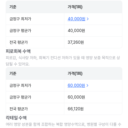
기준
가격(1회)
금정구 최저가
40,000원
금정구 평균가
40,000원
전국 평균가
37,260원
피로회복 수액
피로감, 식사량 저하, 회복기 컨디션 저하가 있을 때 영양 보충 목적으로 상
담될 수 있어요.
기준
가격(1회)
금정구 최저가
60,000원
금정구 평균가
60,000원
전국 평균가
66,120원
칵테일 수액
여러 영양 성분을 함께 조합하는 복합 영양수액으로, 병원별 구성이 다를 수