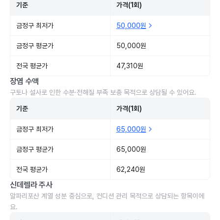
기준
가격(1회)
금정구 최저가
50,000원
금정구 평균가
50,000원
전국 평균가
47,310원
장염 수액
구토나 설사로 인한 수분·전해질 부족 보충 목적으로 상담될 수 있어요.
기준
가격(1회)
금정구 최저가
65,000원
금정구 평균가
65,000원
전국 평균가
62,240원
신데렐라 주사
알파리포산 계열 성분 중심으로, 컨디션 관리 목적으로 상담되는 항목이에
요.