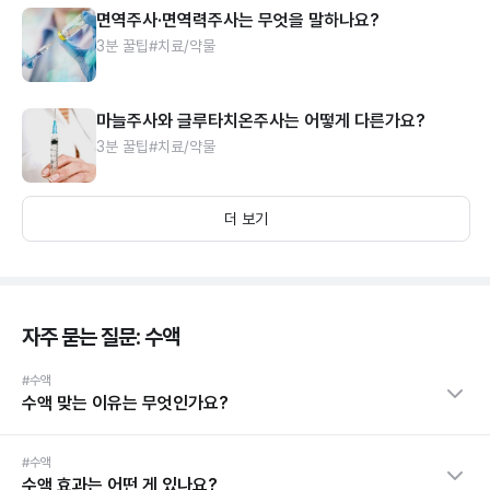
면역주사·면역력주사는 무엇을 말하나요?
3분 꿀팁
#치료/약물
마늘주사와 글루타치온주사는 어떻게 다른가요?
3분 꿀팁
#치료/약물
더 보기
자주 묻는 질문: 수액
#수액
수액 맞는 이유는 무엇인가요?
#수액
수액 효과는 어떤 게 있나요?