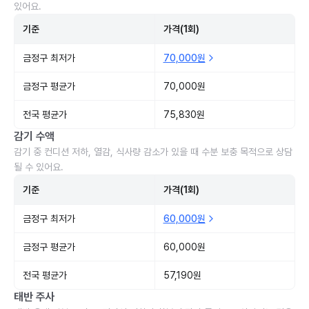
있어요.
기준
가격(1회)
금정구 최저가
70,000원
금정구 평균가
70,000원
전국 평균가
75,830원
감기 수액
감기 중 컨디션 저하, 열감, 식사량 감소가 있을 때 수분 보충 목적으로 상담
될 수 있어요.
기준
가격(1회)
금정구 최저가
60,000원
금정구 평균가
60,000원
전국 평균가
57,190원
태반 주사