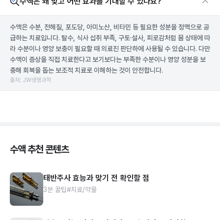
수액은 왜 맞고 어떤 효과를 기대할 수 있나요?
수액은 수분, 전해질, 포도당, 아미노산, 비타민 등 필요한 성분을 정맥으로 공
급하는 치료입니다. 탈수, 식사 섭취 부족, 구토·설사, 피로감처럼 몸 상태에 따
라 수분이나 영양 보충이 필요할 때 의료진 판단하에 사용될 수 있습니다. 다만
수액이 증상을 직접 치료한다고 보기보다는 부족한 수분이나 영양 성분을 보
충해 회복을 돕는 보조적 치료로 이해하는 것이 안전합니다.
출처: JW생명과학
수액 추천 콘텐츠
태반주사 효능과 맞기 전 확인할 점
3분 꿀팁
#치료/약물