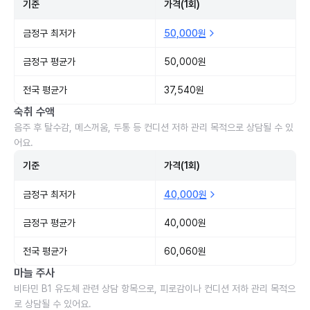
기준
가격(1회)
금정구 최저가
50,000원
금정구 평균가
50,000원
전국 평균가
37,540원
숙취 수액
음주 후 탈수감, 메스꺼움, 두통 등 컨디션 저하 관리 목적으로 상담될 수 있
어요.
기준
가격(1회)
금정구 최저가
40,000원
금정구 평균가
40,000원
전국 평균가
60,060원
마늘 주사
비타민 B1 유도체 관련 상담 항목으로, 피로감이나 컨디션 저하 관리 목적으
로 상담될 수 있어요.