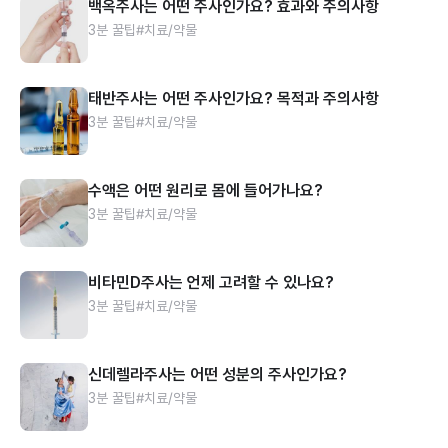
백옥주사는 어떤 주사인가요? 효과와 주의사항
3분 꿀팁
#치료/약물
태반주사는 어떤 주사인가요? 목적과 주의사항
3분 꿀팁
#치료/약물
수액은 어떤 원리로 몸에 들어가나요?
3분 꿀팁
#치료/약물
비타민D주사는 언제 고려할 수 있나요?
3분 꿀팁
#치료/약물
신데렐라주사는 어떤 성분의 주사인가요?
3분 꿀팁
#치료/약물