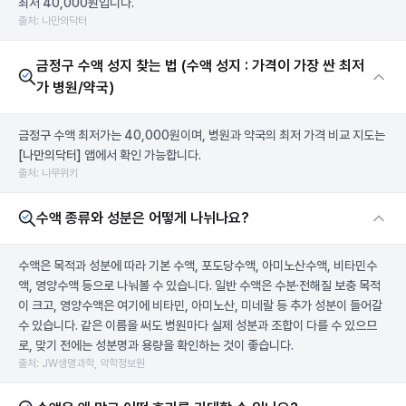
최저 40,000원입니다.
출처: 나만의닥터
금정구 수액 성지 찾는 법 (수액 성지 : 가격이 가장 싼 최저
가 병원/약국)
금정구 수액 최저가는 40,000원이며, 병원과 약국의 최저 가격 비교 지도는
[나만의닥터]
앱에서 확인 가능합니다.
출처: 나무위키
수액 종류와 성분은 어떻게 나뉘나요?
수액은 목적과 성분에 따라 기본 수액, 포도당수액, 아미노산수액, 비타민수
액, 영양수액 등으로 나눠볼 수 있습니다. 일반 수액은 수분·전해질 보충 목적
이 크고, 영양수액은 여기에 비타민, 아미노산, 미네랄 등 추가 성분이 들어갈
수 있습니다. 같은 이름을 써도 병원마다 실제 성분과 조합이 다를 수 있으므
로, 맞기 전에는 성분명과 용량을 확인하는 것이 좋습니다.
출처: JW생명과학, 약학정보원