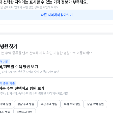
재 선택한 지역에는 표시할 수 있는 가격 정보가 부족해요.
을 넓히거나 앱에서 주변 병원 정보를 확인해 보세요.
다른 지역에서 찾아보기
 병원 찾기
또는 수액 종류를 먼저 선택해 가격 확인 가능한 병원으로 이동하세요.
역 기준
국/지역별 수액 병원 보기
, 강남, 부산 등 선택한 지역의 수액 병원과 가격 확인
액 종류 기준
하는 수액 선택하고 병원 보기
주사, 감기수액, 숙취수액 등 수액 종류별 가격 페이지로 이동
 수액 병원
강남 수액 병원
부산 수액 병원
숙취 수액 병원
장염 수액 병원
주사 병원
태반주사 병원