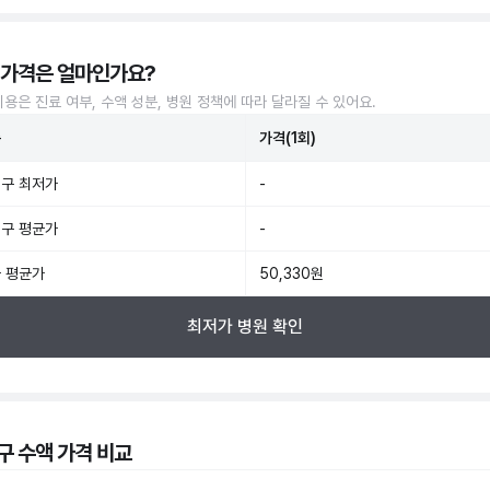
 가격은 얼마인가요?
비용은 진료 여부, 수액 성분, 병원 정책에 따라 달라질 수 있어요.
준
가격(1회)
구 최저가
-
구 평균가
-
 평균가
50,330원
최저가 병원 확인
구 수액 가격 비교