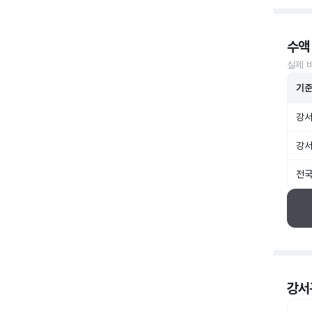
수액
실제 
기
강서
강서
전국
강서