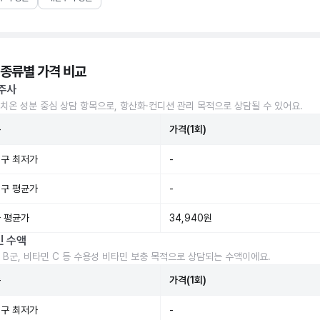
 종류별 가격 비교
주사
치온 성분 중심 상담 항목으로, 항산화·컨디션 관리 목적으로 상담될 수 있어요.
준
가격(1회)
구 최저가
-
구 평균가
-
 평균가
34,940원
민 수액
 B군, 비타민 C 등 수용성 비타민 보충 목적으로 상담되는 수액이에요.
준
가격(1회)
구 최저가
-