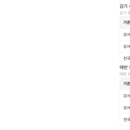
감기 
감기 
기
강서
강서
전국
태반 
태반 
기
강서
강서
전국