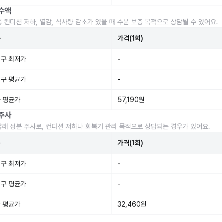
수액
중 컨디션 저하, 열감, 식사량 감소가 있을 때 수분 보충 목적으로 상담될 수 있어요.
준
가격(1회)
구 최저가
-
구 평균가
-
 평균가
57,190원
주사
유래 성분 주사로, 컨디션 저하나 회복기 관리 목적으로 상담되는 경우가 있어요.
준
가격(1회)
구 최저가
-
구 평균가
-
 평균가
32,460원