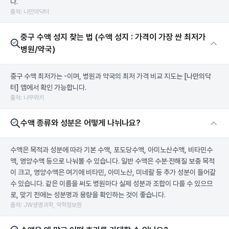
다.
출처: 나만의닥터
중구 수액 성지 찾는 법 (수액 성지 : 가격이 가장 싼 최저가
병원/약국)
중구 수액 최저가는 -이며, 병원과 약국의 최저 가격 비교 지도는
[나만의닥
터]
앱에서 확인 가능합니다.
출처: 나무위키
수액 종류와 성분은 어떻게 나뉘나요?
수액은 목적과 성분에 따라 기본 수액, 포도당수액, 아미노산수액, 비타민수
액, 영양수액 등으로 나눠볼 수 있습니다. 일반 수액은 수분·전해질 보충 목적
이 크고, 영양수액은 여기에 비타민, 아미노산, 미네랄 등 추가 성분이 들어갈
수 있습니다. 같은 이름을 써도 병원마다 실제 성분과 조합이 다를 수 있으므
로, 맞기 전에는 성분명과 용량을 확인하는 것이 좋습니다.
출처: JW생명과학, 약학정보원