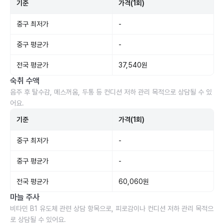
기준
가격(1회)
중구 최저가
-
중구 평균가
-
전국 평균가
37,540원
숙취 수액
음주 후 탈수감, 메스꺼움, 두통 등 컨디션 저하 관리 목적으로 상담될 수 있
어요.
기준
가격(1회)
중구 최저가
-
중구 평균가
-
전국 평균가
60,060원
마늘 주사
비타민 B1 유도체 관련 상담 항목으로, 피로감이나 컨디션 저하 관리 목적으
로 상담될 수 있어요.