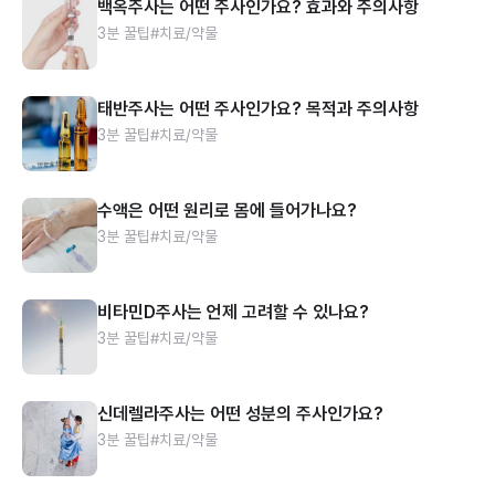
백옥주사는 어떤 주사인가요? 효과와 주의사항
3분 꿀팁
#치료/약물
태반주사는 어떤 주사인가요? 목적과 주의사항
3분 꿀팁
#치료/약물
수액은 어떤 원리로 몸에 들어가나요?
3분 꿀팁
#치료/약물
비타민D주사는 언제 고려할 수 있나요?
3분 꿀팁
#치료/약물
신데렐라주사는 어떤 성분의 주사인가요?
3분 꿀팁
#치료/약물