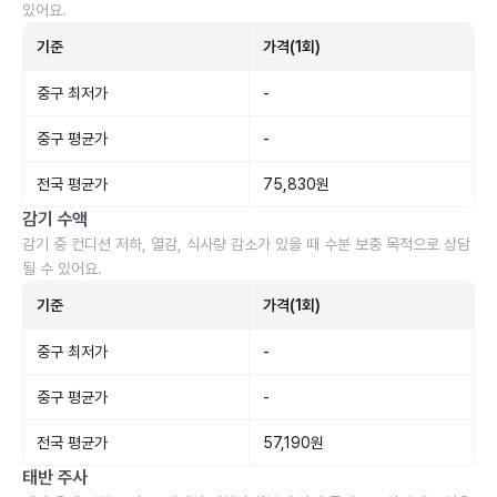
있어요.
기준
가격(1회)
중구 최저가
-
중구 평균가
-
전국 평균가
75,830원
감기 수액
감기 중 컨디션 저하, 열감, 식사량 감소가 있을 때 수분 보충 목적으로 상담
될 수 있어요.
기준
가격(1회)
중구 최저가
-
중구 평균가
-
전국 평균가
57,190원
태반 주사