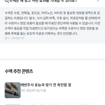
수액은 왜 맞고 어떤 효과를 기대할 수 있나요?
수액은 수분, 전해질, 포도당, 아미노산, 비타민 등 필요한 성분을 정맥으로 공
급하는 치료입니다. 탈수, 식사 섭취 부족, 구토·설사, 피로감처럼 몸 상태에 따
라 수분이나 영양 보충이 필요할 때 의료진 판단하에 사용될 수 있습니다. 다만
수액이 증상을 직접 치료한다고 보기보다는 부족한 수분이나 영양 성분을 보
충해 회복을 돕는 보조적 치료로 이해하는 것이 안전합니다.
출처: JW생명과학
수액 추천 콘텐츠
태반주사 효능과 맞기 전 확인할 점
3분 꿀팁
#치료/약물