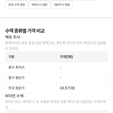
장염 수액 병원
백옥주사 병원
태반주사 병원
수액 종류별 가격 비교
백옥 주사
글루타치온 성분 중심 상담 항목으로, 항산화·컨디션 관리 목적으로 상담될
수 있어요.
기준
가격(1회)
중구 최저가
-
중구 평균가
-
전국 평균가
34,870원
비타민 수액
비타민 B군, 비타민 C 등 수용성 비타민 보충 목적으로 상담되는 수액이에
요.