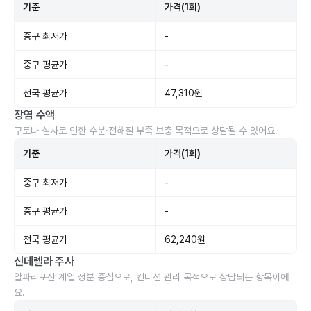
기준
가격(1회)
중구 최저가
-
중구 평균가
-
전국 평균가
47,310원
장염 수액
구토나 설사로 인한 수분·전해질 부족 보충 목적으로 상담될 수 있어요.
기준
가격(1회)
중구 최저가
-
중구 평균가
-
전국 평균가
62,240원
신데렐라 주사
알파리포산 계열 성분 중심으로, 컨디션 관리 목적으로 상담되는 항목이에
요.