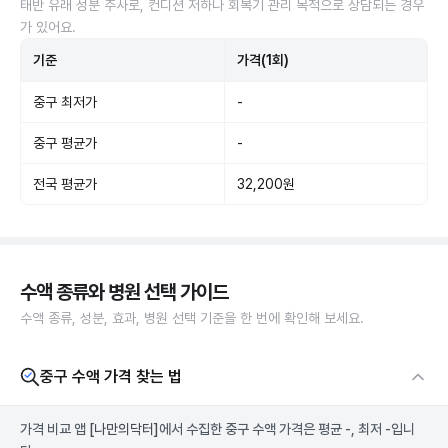
태반 유래 성분 주사로, 컨디션 저하나 회복기 관리 목적으로 상담되는 경우
가 있어요.
기준
가격(1회)
중구 최저가
-
중구 평균가
-
전국 평균가
32,200원
수액 종류와 병원 선택 가이드
수액 종류, 성분, 효과, 병원 선택 기준을 한 번에 확인해 보세요.
중구 수액 가격 찾는 법
가격 비교 앱
[나만의닥터]
에서 수집한 중구 수액 가격은 평균 -, 최저 -입니