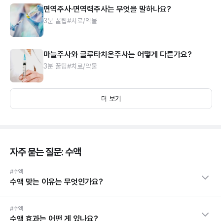
면역주사·면역력주사는 무엇을 말하나요?
3분 꿀팁
#치료/약물
마늘주사와 글루타치온주사는 어떻게 다른가요?
3분 꿀팁
#치료/약물
더 보기
자주 묻는 질문: 수액
#수액
수액 맞는 이유는 무엇인가요?
#수액
수액 효과는 어떤 게 있나요?