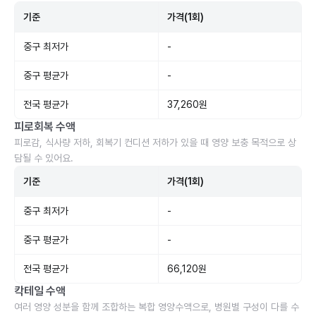
기준
가격(1회)
중구 최저가
-
중구 평균가
-
전국 평균가
37,260원
피로회복 수액
피로감, 식사량 저하, 회복기 컨디션 저하가 있을 때 영양 보충 목적으로 상
담될 수 있어요.
기준
가격(1회)
중구 최저가
-
중구 평균가
-
전국 평균가
66,120원
칵테일 수액
여러 영양 성분을 함께 조합하는 복합 영양수액으로, 병원별 구성이 다를 수