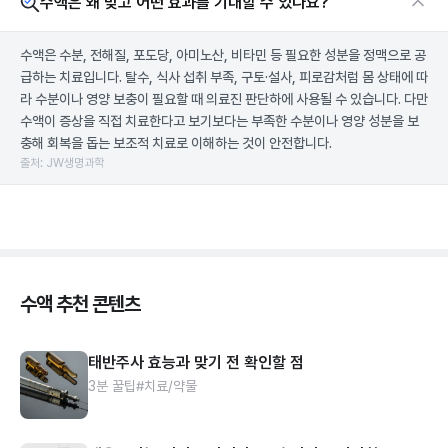
수액은 왜 맞고 어떤 효과를 기대할 수 있나요?
수액은 수분, 전해질, 포도당, 아미노산, 비타민 등 필요한 성분을 정맥으로 공
급하는 치료입니다. 탈수, 식사 섭취 부족, 구토·설사, 피로감처럼 몸 상태에 따
라 수분이나 영양 보충이 필요할 때 의료진 판단하에 사용될 수 있습니다. 다만
수액이 증상을 직접 치료한다고 보기보다는 부족한 수분이나 영양 성분을 보
충해 회복을 돕는 보조적 치료로 이해하는 것이 안전합니다.
출처: JW생명과학
수액 추천 콘텐츠
태반주사 효능과 맞기 전 확인할 점
3분 꿀팁
#치료/약물