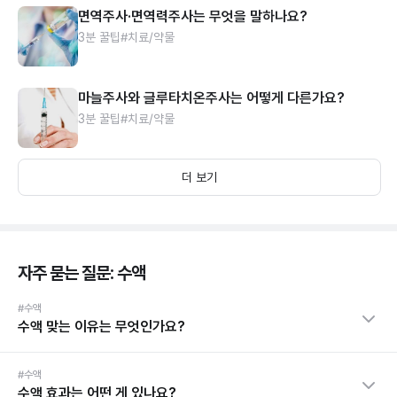
면역주사·면역력주사는 무엇을 말하나요?
3분 꿀팁
#치료/약물
마늘주사와 글루타치온주사는 어떻게 다른가요?
3분 꿀팁
#치료/약물
더 보기
자주 묻는 질문: 수액
#수액
수액 맞는 이유는 무엇인가요?
#수액
수액 효과는 어떤 게 있나요?