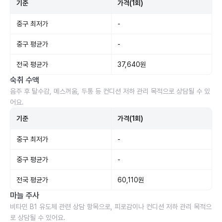
기준
가격(1회)
중구 최저가
-
중구 평균가
-
전국 평균가
37,640원
숙취 수액
음주 후 탈수감, 메스꺼움, 두통 등 컨디션 저하 관리 목적으로 상담될 수 있
어요.
기준
가격(1회)
중구 최저가
-
중구 평균가
-
전국 평균가
60,110원
마늘 주사
비타민 B1 유도체 관련 상담 항목으로, 피로감이나 컨디션 저하 관리 목적으
로 상담될 수 있어요.