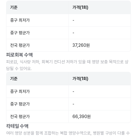
기준
가격(1회)
중구 최저가
-
중구 평균가
-
전국 평균가
37,260원
피로회복 수액
피로감, 식사량 저하, 회복기 컨디션 저하가 있을 때 영양 보충 목적으로 상
담될 수 있어요.
기준
가격(1회)
중구 최저가
-
중구 평균가
-
전국 평균가
66,390원
칵테일 수액
여러 영양 성분을 함께 조합하는 복합 영양수액으로, 병원별 구성이 다를 수