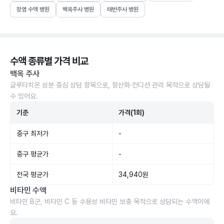
장염 수액 병원
백옥주사 병원
태반주사 병원
수액 종류별 가격 비교
백옥 주사
글루타치온 성분 중심 상담 항목으로, 항산화·컨디션 관리 목적으로 상담될
수 있어요.
기준
가격(1회)
중구 최저가
-
중구 평균가
-
전국 평균가
34,940원
비타민 수액
비타민 B군, 비타민 C 등 수용성 비타민 보충 목적으로 상담되는 수액이에
요.