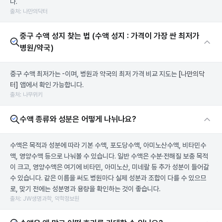
다.
출처: 나만의닥터
중구 수액 성지 찾는 법 (수액 성지 : 가격이 가장 싼 최저가
병원/약국)
중구 수액 최저가는 -이며, 병원과 약국의 최저 가격 비교 지도는
[나만의닥
터]
앱에서 확인 가능합니다.
출처: 나무위키
수액 종류와 성분은 어떻게 나뉘나요?
수액은 목적과 성분에 따라 기본 수액, 포도당수액, 아미노산수액, 비타민수
액, 영양수액 등으로 나눠볼 수 있습니다. 일반 수액은 수분·전해질 보충 목적
이 크고, 영양수액은 여기에 비타민, 아미노산, 미네랄 등 추가 성분이 들어갈
수 있습니다. 같은 이름을 써도 병원마다 실제 성분과 조합이 다를 수 있으므
로, 맞기 전에는 성분명과 용량을 확인하는 것이 좋습니다.
출처: JW생명과학, 약학정보원