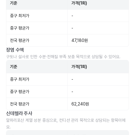
기준
가격(1회)
중구 최저가
-
중구 평균가
-
전국 평균가
47,180원
장염 수액
구토나 설사로 인한 수분·전해질 부족 보충 목적으로 상담될 수 있어요.
기준
가격(1회)
중구 최저가
-
중구 평균가
-
전국 평균가
62,240원
신데렐라 주사
알파리포산 계열 성분 중심으로, 컨디션 관리 목적으로 상담되는 항목이에
요.