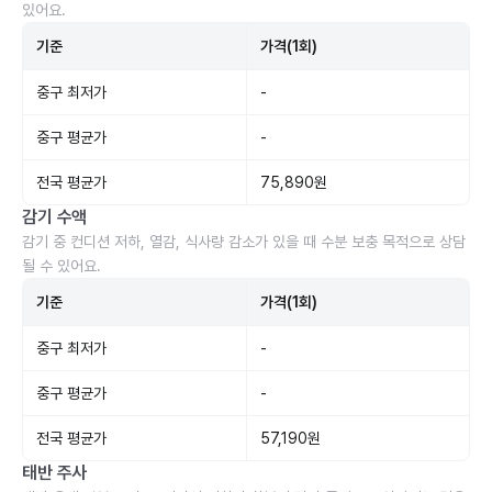
있어요.
기준
가격(1회)
중구 최저가
-
중구 평균가
-
전국 평균가
75,890원
감기 수액
감기 중 컨디션 저하, 열감, 식사량 감소가 있을 때 수분 보충 목적으로 상담
될 수 있어요.
기준
가격(1회)
중구 최저가
-
중구 평균가
-
전국 평균가
57,190원
태반 주사