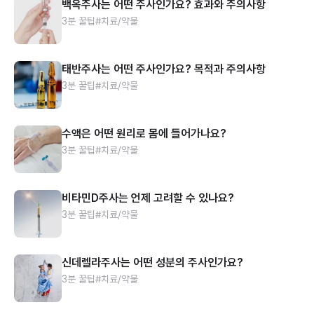
백옥주사는 어떤 주사인가요? 효과와 주의사항
3분 꿀팁
#치료/약물
태반주사는 어떤 주사인가요? 목적과 주의사항
3분 꿀팁
#치료/약물
수액은 어떤 원리로 몸에 들어가나요?
3분 꿀팁
#치료/약물
비타민D주사는 언제 고려할 수 있나요?
3분 꿀팁
#치료/약물
신데렐라주사는 어떤 성분의 주사인가요?
3분 꿀팁
#치료/약물