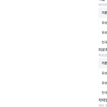
비타민
기
유성
유성
전국
피로
피로감
기
유성
유성
전국
칵테
여러 