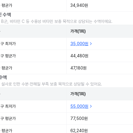
 평균가
34,940원
민 수액
 B군, 비타민 C 등 수용성 비타민 보충 목적으로 상담되는 수액이에요.
준
가격(1회)
구 최저가
35,000원
구 평균가
44,480원
 평균가
47,180원
수액
 설사로 인한 수분·전해질 부족 보충 목적으로 상담될 수 있어요.
준
가격(1회)
구 최저가
55,000원
구 평균가
77,500원
 평균가
62,240원