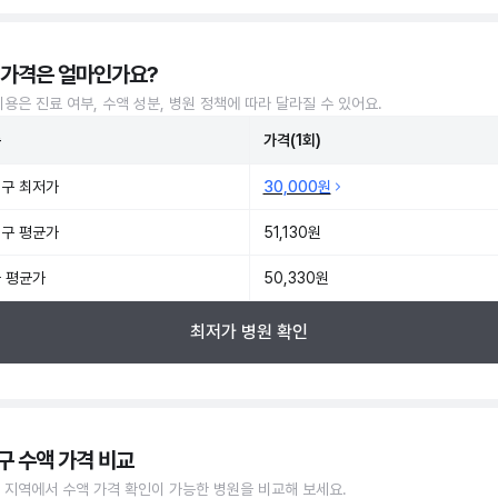
 가격은 얼마인가요?
비용은 진료 여부, 수액 성분, 병원 정책에 따라 달라질 수 있어요.
준
가격(1회)
구 최저가
30,000원
구 평균가
51,130원
 평균가
50,330원
최저가 병원 확인
구 수액 가격 비교
 지역에서 수액 가격 확인이 가능한 병원을 비교해 보세요.