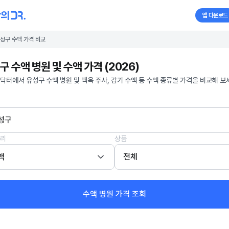
앱 다운로드
성구 수액 가격 비교
구 수액 병원 및 수액 가격 (2026)
닥터에서 유성구 수액 병원 및 백옥 주사, 감기 수액 등 수액 종류별 가격을 비교해 보
성구
리
상품
액
전체
수액 병원 가격 조회