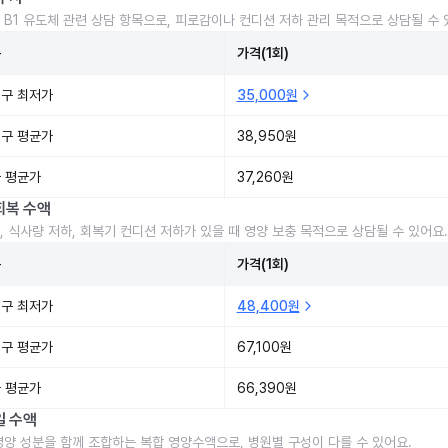
 B1 유도체 관련 상담 항목으로, 피로감이나 컨디션 저하 관리 목적으로 상담될 수 
준
가격(1회)
구 최저가
35,000원
구 평균가
38,950원
 평균가
37,260원
회복 수액
, 식사량 저하, 회복기 컨디션 저하가 있을 때 영양 보충 목적으로 상담될 수 있어요.
준
가격(1회)
구 최저가
48,400원
구 평균가
67,100원
 평균가
66,390원
일 수액
영양 성분을 함께 조합하는 복합 영양수액으로, 병원별 구성이 다를 수 있어요.