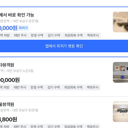
에서 바로 확인 가능
온천역 • 대전 유성구 온천1동
0,000원
최저가
액 처방
태반 주사
장염 수액
감기 수액
피로회복 수액
백옥주사
앱에서 최저가 병원 확인
타뷰의원
역 • 대전 유성구 노은3동
00,000원
액 처방
태반 주사
장염 수액
감기 수액
피로회복 수액
백옥주사
울뷰의원
온천역 • 대전 유성구 온천1동
4,800원
액 처방
태반 주사
장염 수액
감기 수액
피로회복 수액
백옥주사