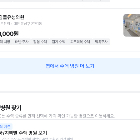
딤돌유성의원
온천역 • 대전 유성구 온천1동
0,000원
액 처방
태반 주사
장염 수액
감기 수액
피로회복 수액
백옥주사
앱에서 수액 병원 더 보기
 병원 찾기
또는 수액 종류를 먼저 선택해 가격 확인 가능한 병원으로 이동하세요.
역 기준
국/지역별 수액 병원 보기
, 강남, 부산 등 선택한 지역의 수액 병원과 가격 확인