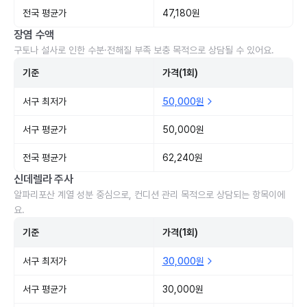
전국 평균가
47,180원
장염 수액
구토나 설사로 인한 수분·전해질 부족 보충 목적으로 상담될 수 있어요.
기준
가격(1회)
서구 최저가
50,000원
서구 평균가
50,000원
전국 평균가
62,240원
신데렐라 주사
알파리포산 계열 성분 중심으로, 컨디션 관리 목적으로 상담되는 항목이에
요.
기준
가격(1회)
서구 최저가
30,000원
서구 평균가
30,000원