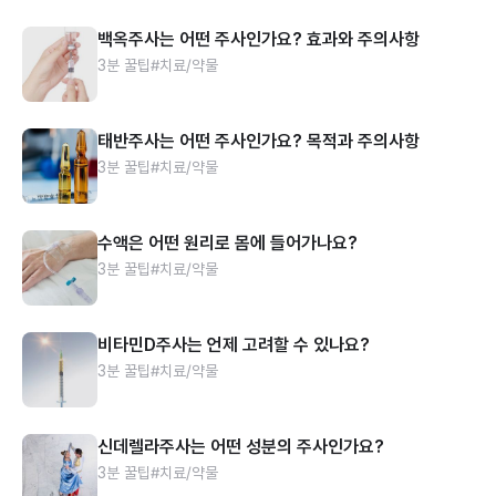
백옥주사는 어떤 주사인가요? 효과와 주의사항
3분 꿀팁
#치료/약물
태반주사는 어떤 주사인가요? 목적과 주의사항
3분 꿀팁
#치료/약물
수액은 어떤 원리로 몸에 들어가나요?
3분 꿀팁
#치료/약물
비타민D주사는 언제 고려할 수 있나요?
3분 꿀팁
#치료/약물
신데렐라주사는 어떤 성분의 주사인가요?
3분 꿀팁
#치료/약물