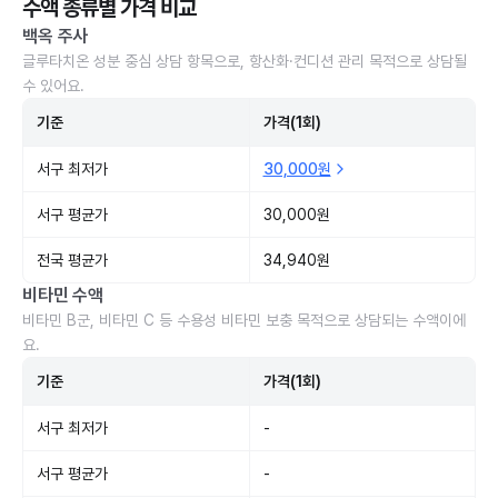
수액 종류별 가격 비교
백옥 주사
글루타치온 성분 중심 상담 항목으로, 항산화·컨디션 관리 목적으로 상담될
수 있어요.
기준
가격(1회)
서구 최저가
30,000원
서구 평균가
30,000원
전국 평균가
34,940원
비타민 수액
비타민 B군, 비타민 C 등 수용성 비타민 보충 목적으로 상담되는 수액이에
요.
기준
가격(1회)
서구 최저가
-
서구 평균가
-