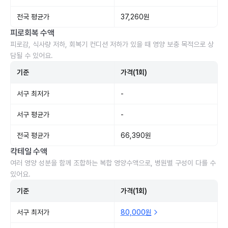
전국 평균가
37,260원
피로회복 수액
피로감, 식사량 저하, 회복기 컨디션 저하가 있을 때 영양 보충 목적으로 상
담될 수 있어요.
기준
가격(1회)
서구 최저가
-
서구 평균가
-
전국 평균가
66,390원
칵테일 수액
여러 영양 성분을 함께 조합하는 복합 영양수액으로, 병원별 구성이 다를 수
있어요.
기준
가격(1회)
서구 최저가
80,000원