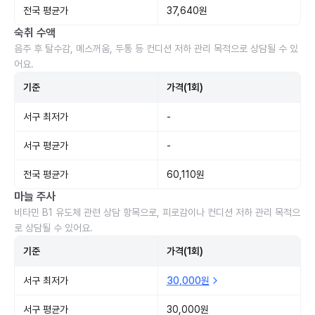
전국 평균가
37,640원
숙취 수액
음주 후 탈수감, 메스꺼움, 두통 등 컨디션 저하 관리 목적으로 상담될 수 있
어요.
기준
가격(1회)
서구 최저가
-
서구 평균가
-
전국 평균가
60,110원
마늘 주사
비타민 B1 유도체 관련 상담 항목으로, 피로감이나 컨디션 저하 관리 목적으
로 상담될 수 있어요.
기준
가격(1회)
서구 최저가
30,000원
서구 평균가
30,000원