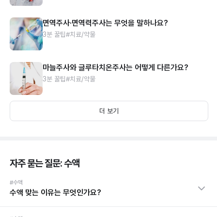
면역주사·면역력주사는 무엇을 말하나요?
3분 꿀팁
#치료/약물
마늘주사와 글루타치온주사는 어떻게 다른가요?
3분 꿀팁
#치료/약물
더 보기
자주 묻는 질문: 수액
#수액
수액 맞는 이유는 무엇인가요?