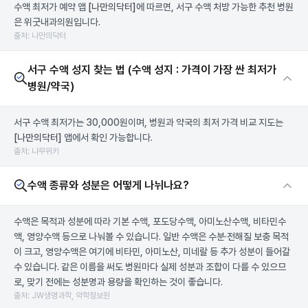
수액 최저가 예약 앱
[나만의닥터]
에 따르면, 서구 수액 처방 가능한 추천 병원
은 위굿내과의원입니다.
출처: 나만의닥터
서구 수액 성지 찾는 법 (수액 성지 : 가격이 가장 싼 최저가
병원/약국)
서구 수액 최저가는 30,000원이며, 병원과 약국의 최저 가격 비교 지도는
[나만의닥터]
앱에서 확인 가능합니다.
출처: 나무위키
수액 종류와 성분은 어떻게 나뉘나요?
수액은 목적과 성분에 따라 기본 수액, 포도당수액, 아미노산수액, 비타민수
액, 영양수액 등으로 나눠볼 수 있습니다. 일반 수액은 수분·전해질 보충 목적
이 크고, 영양수액은 여기에 비타민, 아미노산, 미네랄 등 추가 성분이 들어갈
수 있습니다. 같은 이름을 써도 병원마다 실제 성분과 조합이 다를 수 있으므
로, 맞기 전에는 성분명과 용량을 확인하는 것이 좋습니다.
출처: JW생명과학, 약학정보원