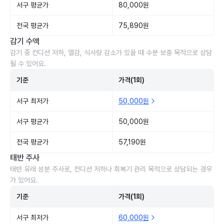
서구 평균가
80,000원
전국 평균가
75,890원
감기 수액
감기 중 컨디션 저하, 열감, 식사량 감소가 있을 때 수분 보충 목적으로 상담
될 수 있어요.
기준
가격(1회)
서구 최저가
50,000원
서구 평균가
50,000원
전국 평균가
57,190원
태반 주사
태반 유래 성분 주사로, 컨디션 저하나 회복기 관리 목적으로 상담되는 경우
가 있어요.
기준
가격(1회)
서구 최저가
60,000원