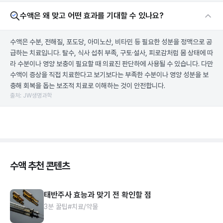
수액은 왜 맞고 어떤 효과를 기대할 수 있나요?
수액은 수분, 전해질, 포도당, 아미노산, 비타민 등 필요한 성분을 정맥으로 공
급하는 치료입니다. 탈수, 식사 섭취 부족, 구토·설사, 피로감처럼 몸 상태에 따
라 수분이나 영양 보충이 필요할 때 의료진 판단하에 사용될 수 있습니다. 다만
수액이 증상을 직접 치료한다고 보기보다는 부족한 수분이나 영양 성분을 보
충해 회복을 돕는 보조적 치료로 이해하는 것이 안전합니다.
출처: JW생명과학
수액 추천 콘텐츠
태반주사 효능과 맞기 전 확인할 점
3분 꿀팁
#치료/약물