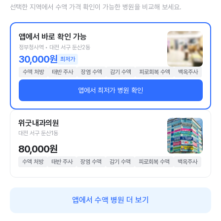
선택한 지역에서 수액 가격 확인이 가능한 병원을 비교해 보세요.
앱에서 바로 확인 가능
정부청사역 • 대전 서구 둔산2동
30,000원
최저가
수액 처방
태반 주사
장염 수액
감기 수액
피로회복 수액
백옥주사
앱에서 최저가 병원 확인
위굿내과의원
대전 서구 둔산1동
80,000원
수액 처방
태반 주사
장염 수액
감기 수액
피로회복 수액
백옥주사
앱에서 수액 병원 더 보기