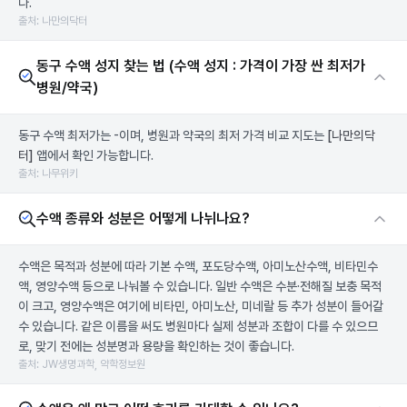
다.
출처: 나만의닥터
동구 수액 성지 찾는 법 (수액 성지 : 가격이 가장 싼 최저가
병원/약국)
동구 수액 최저가는 -이며, 병원과 약국의 최저 가격 비교 지도는
[나만의닥
터]
앱에서 확인 가능합니다.
출처: 나무위키
수액 종류와 성분은 어떻게 나뉘나요?
수액은 목적과 성분에 따라 기본 수액, 포도당수액, 아미노산수액, 비타민수
액, 영양수액 등으로 나눠볼 수 있습니다. 일반 수액은 수분·전해질 보충 목적
이 크고, 영양수액은 여기에 비타민, 아미노산, 미네랄 등 추가 성분이 들어갈
수 있습니다. 같은 이름을 써도 병원마다 실제 성분과 조합이 다를 수 있으므
로, 맞기 전에는 성분명과 용량을 확인하는 것이 좋습니다.
출처: JW생명과학, 약학정보원