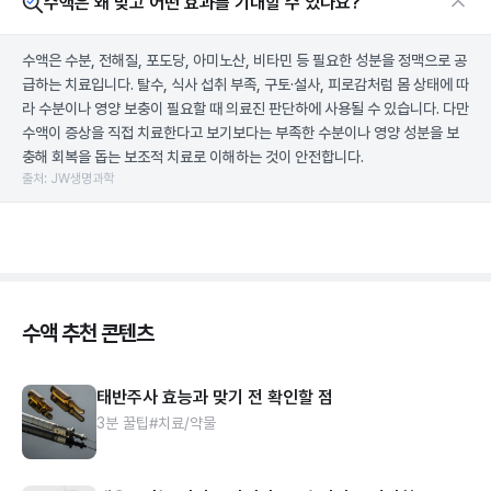
수액은 왜 맞고 어떤 효과를 기대할 수 있나요?
수액은 수분, 전해질, 포도당, 아미노산, 비타민 등 필요한 성분을 정맥으로 공
급하는 치료입니다. 탈수, 식사 섭취 부족, 구토·설사, 피로감처럼 몸 상태에 따
라 수분이나 영양 보충이 필요할 때 의료진 판단하에 사용될 수 있습니다. 다만
수액이 증상을 직접 치료한다고 보기보다는 부족한 수분이나 영양 성분을 보
충해 회복을 돕는 보조적 치료로 이해하는 것이 안전합니다.
출처: JW생명과학
수액 추천 콘텐츠
태반주사 효능과 맞기 전 확인할 점
3분 꿀팁
#치료/약물