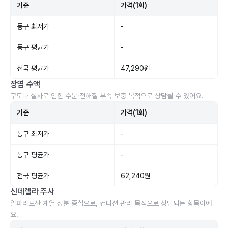
기준
가격(1회)
동구 최저가
-
동구 평균가
-
전국 평균가
47,290원
장염 수액
구토나 설사로 인한 수분·전해질 부족 보충 목적으로 상담될 수 있어요.
기준
가격(1회)
동구 최저가
-
동구 평균가
-
전국 평균가
62,240원
신데렐라 주사
알파리포산 계열 성분 중심으로, 컨디션 관리 목적으로 상담되는 항목이에
요.