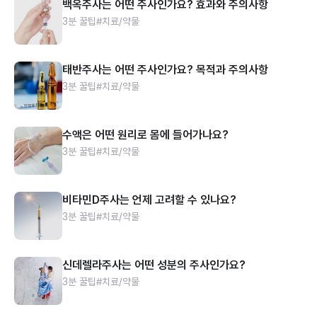
백옥주사는 어떤 주사인가요? 효과와 주의사항
3분 꿀팁
#치료/약물
태반주사는 어떤 주사인가요? 목적과 주의사항
3분 꿀팁
#치료/약물
수액은 어떤 원리로 몸에 들어가나요?
3분 꿀팁
#치료/약물
비타민D주사는 언제 고려할 수 있나요?
3분 꿀팁
#치료/약물
신데렐라주사는 어떤 성분의 주사인가요?
3분 꿀팁
#치료/약물