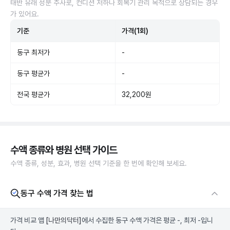
태반 유래 성분 주사로, 컨디션 저하나 회복기 관리 목적으로 상담되는 경우
가 있어요.
기준
가격(1회)
동구 최저가
-
동구 평균가
-
전국 평균가
32,200원
수액 종류와 병원 선택 가이드
수액 종류, 성분, 효과, 병원 선택 기준을 한 번에 확인해 보세요.
동구 수액 가격 찾는 법
가격 비교 앱
[나만의닥터]
에서 수집한 동구 수액 가격은 평균 -, 최저 -입니