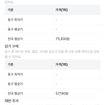
있어요.
기준
가격(1회)
동구 최저가
-
동구 평균가
-
전국 평균가
75,830원
감기 수액
감기 중 컨디션 저하, 열감, 식사량 감소가 있을 때 수분 보충 목적으로 상담
될 수 있어요.
기준
가격(1회)
동구 최저가
-
동구 평균가
-
전국 평균가
57,190원
태반 주사