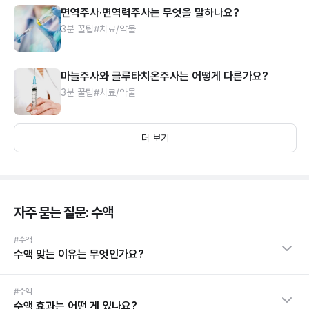
면역주사·면역력주사는 무엇을 말하나요?
3분 꿀팁
#치료/약물
마늘주사와 글루타치온주사는 어떻게 다른가요?
3분 꿀팁
#치료/약물
더 보기
자주 묻는 질문: 수액
#수액
수액 맞는 이유는 무엇인가요?
#수액
수액 효과는 어떤 게 있나요?