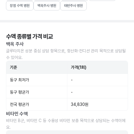
장염 수액 병원
백옥주사 병원
태반주사 병원
수액 종류별 가격 비교
백옥 주사
글루타치온 성분 중심 상담 항목으로, 항산화·컨디션 관리 목적으로 상담될
수 있어요.
기준
가격(1회)
동구 최저가
-
동구 평균가
-
전국 평균가
34,830원
비타민 수액
비타민 B군, 비타민 C 등 수용성 비타민 보충 목적으로 상담되는 수액이에
요.