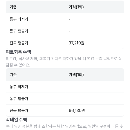
기준
가격(1회)
동구 최저가
-
동구 평균가
-
전국 평균가
37,210원
피로회복 수액
피로감, 식사량 저하, 회복기 컨디션 저하가 있을 때 영양 보충 목적으로 상
담될 수 있어요.
기준
가격(1회)
동구 최저가
-
동구 평균가
-
전국 평균가
66,130원
칵테일 수액
여러 영양 성분을 함께 조합하는 복합 영양수액으로, 병원별 구성이 다를 수