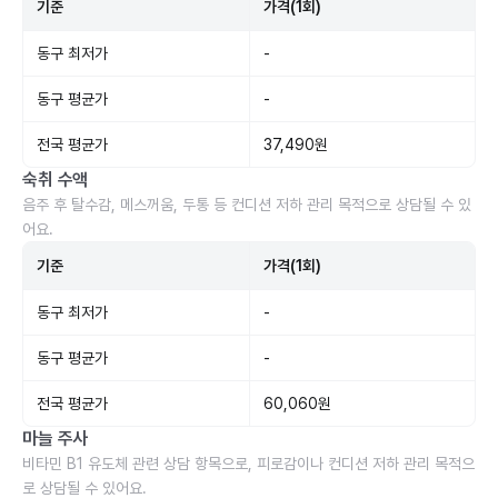
기준
가격(1회)
동구 최저가
-
동구 평균가
-
전국 평균가
37,490원
숙취 수액
음주 후 탈수감, 메스꺼움, 두통 등 컨디션 저하 관리 목적으로 상담될 수 있
어요.
기준
가격(1회)
동구 최저가
-
동구 평균가
-
전국 평균가
60,060원
마늘 주사
비타민 B1 유도체 관련 상담 항목으로, 피로감이나 컨디션 저하 관리 목적으
로 상담될 수 있어요.