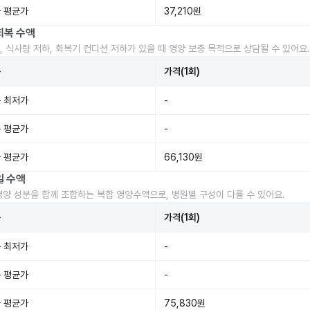
 평균가
37,210원
회복 수액
, 식사량 저하, 회복기 컨디션 저하가 있을 때 영양 보충 목적으로 상담될 수 있어요.
준
가격(1회)
 최저가
-
 평균가
-
 평균가
66,130원
일 수액
영양 성분을 함께 조합하는 복합 영양수액으로, 병원별 구성이 다를 수 있어요.
준
가격(1회)
 최저가
-
 평균가
-
 평균가
75,830원