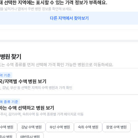
재 선택한 지역에는 표시할 수 있는 가격 정보가 부족해요.
을 넓히거나 앱에서 주변 병원 정보를 확인해 보세요.
다른 지역에서 찾아보기
 병원 찾기
또는 수액 종류를 먼저 선택해 가격 확인 가능한 병원으로 이동하세요.
역 기준
국/지역별 수액 병원 보기
, 강남, 부산 등 선택한 지역의 수액 병원과 가격 확인
액 종류 기준
하는 수액 선택하고 병원 보기
주사, 감기수액, 숙취수액 등 수액 종류별 가격 페이지로 이동
 수액 병원
강남 수액 병원
부산 수액 병원
숙취 수액 병원
장염 수액 병원
주사 병원
태반주사 병원