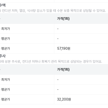
수액
중 컨디션 저하, 열감, 식사량 감소가 있을 때 수분 보충 목적으로 상담될 수 있어요.
준
가격(1회)
 최저가
-
 평균가
-
 평균가
57,190원
주사
유래 성분 주사로, 컨디션 저하나 회복기 관리 목적으로 상담되는 경우가 있어요.
준
가격(1회)
 최저가
-
 평균가
-
 평균가
32,200원