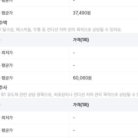
 평균가
-
 평균가
37,490원
수액
후 탈수감, 메스꺼움, 두통 등 컨디션 저하 관리 목적으로 상담될 수 있어요.
준
가격(1회)
 최저가
-
 평균가
-
 평균가
60,060원
주사
 B1 유도체 관련 상담 항목으로, 피로감이나 컨디션 저하 관리 목적으로 상담될 수 
준
가격(1회)
 최저가
-
 평균가
-