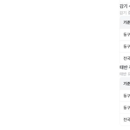
감기 
감기 
기
동구
동구
전국
태반 
태반 
기
동구
동구
전국