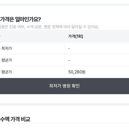
 가격은 얼마인가요?
비용은 진료 여부, 수액 성분, 병원 정책에 따라 달라질 수 있어요.
준
가격(1회)
 최저가
-
 평균가
-
 평균가
50,280원
최저가 병원 확인
 수액 가격 비교