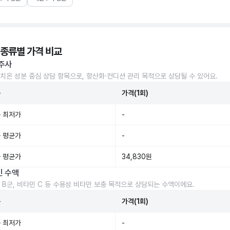
 종류별 가격 비교
주사
치온 성분 중심 상담 항목으로, 항산화·컨디션 관리 목적으로 상담될 수 있어요.
준
가격(1회)
 최저가
-
 평균가
-
 평균가
34,830원
민 수액
 B군, 비타민 C 등 수용성 비타민 보충 목적으로 상담되는 수액이에요.
준
가격(1회)
 최저가
-