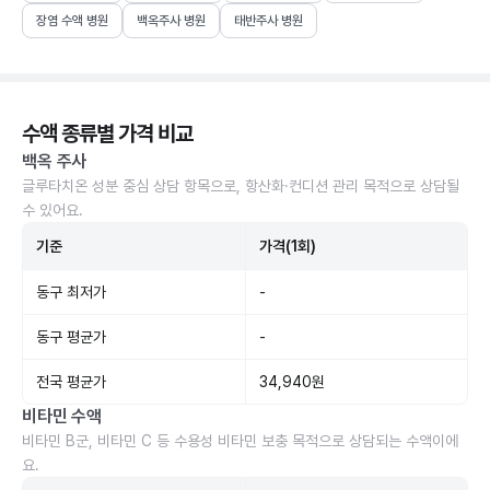
장염 수액 병원
백옥주사 병원
태반주사 병원
수액 종류별 가격 비교
백옥 주사
글루타치온 성분 중심 상담 항목으로, 항산화·컨디션 관리 목적으로 상담될
수 있어요.
기준
가격(1회)
동구 최저가
-
동구 평균가
-
전국 평균가
34,940원
비타민 수액
비타민 B군, 비타민 C 등 수용성 비타민 보충 목적으로 상담되는 수액이에
요.