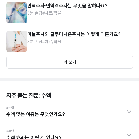
면역주사·면역력주사는 무엇을 말하나요?
3분 꿀팁
#치료/약물
마늘주사와 글루타치온주사는 어떻게 다른가요?
3분 꿀팁
#치료/약물
더 보기
자주 묻는 질문: 수액
#수액
수액 맞는 이유는 무엇인가요?
#수액
수액 효과는 어떤 게 있나요?