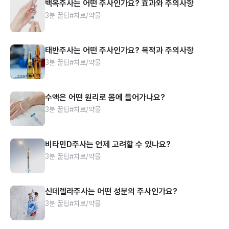
백옥주사는 어떤 주사인가요? 효과와 주의사항
3분 꿀팁
#치료/약물
태반주사는 어떤 주사인가요? 목적과 주의사항
3분 꿀팁
#치료/약물
수액은 어떤 원리로 몸에 들어가나요?
3분 꿀팁
#치료/약물
비타민D주사는 언제 고려할 수 있나요?
3분 꿀팁
#치료/약물
신데렐라주사는 어떤 성분의 주사인가요?
3분 꿀팁
#치료/약물