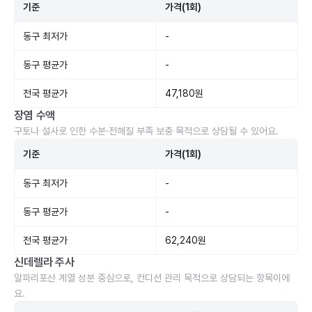
기준
가격(1회)
동구 최저가
-
동구 평균가
-
전국 평균가
47,180원
장염 수액
구토나 설사로 인한 수분·전해질 부족 보충 목적으로 상담될 수 있어요.
기준
가격(1회)
동구 최저가
-
동구 평균가
-
전국 평균가
62,240원
신데렐라 주사
알파리포산 계열 성분 중심으로, 컨디션 관리 목적으로 상담되는 항목이에
요.