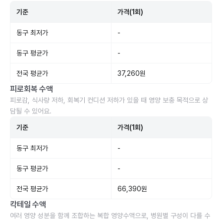
기준
가격(1회)
동구 최저가
-
동구 평균가
-
전국 평균가
37,260원
피로회복 수액
피로감, 식사량 저하, 회복기 컨디션 저하가 있을 때 영양 보충 목적으로 상
담될 수 있어요.
기준
가격(1회)
동구 최저가
-
동구 평균가
-
전국 평균가
66,390원
칵테일 수액
여러 영양 성분을 함께 조합하는 복합 영양수액으로, 병원별 구성이 다를 수