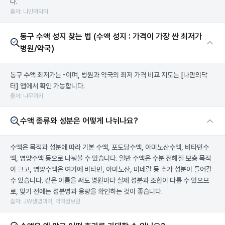
다.
출처: 나만의닥터
동구 수액 성지 찾는 법 (수액 성지 : 가격이 가장 싼 최저가
병원/약국)
동구 수액 최저가는 -이며, 병원과 약국의 최저 가격 비교 지도는
[나만의닥
터]
앱에서 확인 가능합니다.
출처: 나무위키
수액 종류와 성분은 어떻게 나뉘나요?
수액은 목적과 성분에 따라 기본 수액, 포도당수액, 아미노산수액, 비타민수
액, 영양수액 등으로 나눠볼 수 있습니다. 일반 수액은 수분·전해질 보충 목적
이 크고, 영양수액은 여기에 비타민, 아미노산, 미네랄 등 추가 성분이 들어갈
수 있습니다. 같은 이름을 써도 병원마다 실제 성분과 조합이 다를 수 있으므
로, 맞기 전에는 성분명과 용량을 확인하는 것이 좋습니다.
출처: JW생명과학, 약학정보원