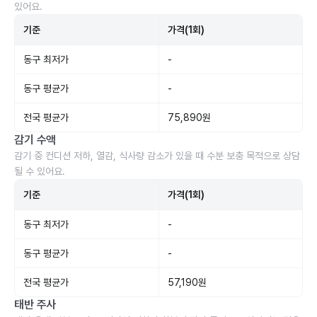
있어요.
기준
가격(1회)
동구 최저가
-
동구 평균가
-
전국 평균가
75,890원
감기 수액
감기 중 컨디션 저하, 열감, 식사량 감소가 있을 때 수분 보충 목적으로 상담
될 수 있어요.
기준
가격(1회)
동구 최저가
-
동구 평균가
-
전국 평균가
57,190원
태반 주사