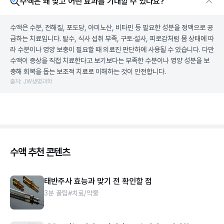
수액은 왜 맞고 어떤 효과를 기대할 수 있나요?
수액은 수분, 전해질, 포도당, 아미노산, 비타민 등 필요한 성분을 정맥으로 공
급하는 치료입니다. 탈수, 식사 섭취 부족, 구토·설사, 피로감처럼 몸 상태에 따
라 수분이나 영양 보충이 필요할 때 의료진 판단하에 사용될 수 있습니다. 다만
수액이 증상을 직접 치료한다고 보기보다는 부족한 수분이나 영양 성분을 보
충해 회복을 돕는 보조적 치료로 이해하는 것이 안전합니다.
출처: JW생명과학
수액 추천 콘텐츠
태반주사 효능과 맞기 전 확인할 점
3분 꿀팁
#치료/약물