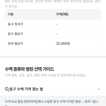
태반 유래 성분 주사로, 컨디션 저하나 회복기 관리 목적으로 상담되는 경우
가 있어요.
기준
가격(1회)
동구 최저가
-
동구 평균가
-
전국 평균가
32,460원
수액 종류와 병원 선택 가이드
수액 종류, 성분, 효과, 병원 선택 기준을 한 번에 확인해 보세요.
동구 수액 가격 찾는 법
가격 비교 앱
[나만의닥터]
에서 수집한 동구 수액 가격은 평균 -, 최저 -입니