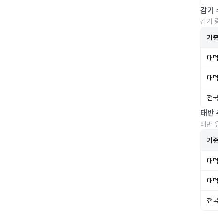
감기 
감기 
기
대덕
대덕
전국
태반 
태반 
기
대덕
대덕
전국