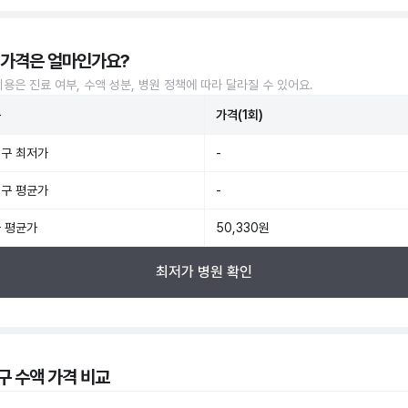
 가격은 얼마인가요?
비용은 진료 여부, 수액 성분, 병원 정책에 따라 달라질 수 있어요.
준
가격(1회)
구 최저가
-
구 평균가
-
 평균가
50,330원
최저가 병원 확인
구 수액 가격 비교