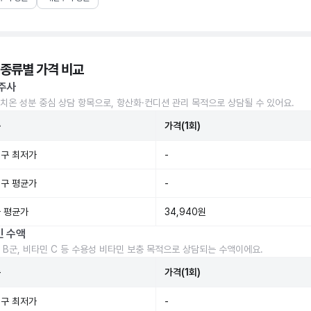
 종류별 가격 비교
주사
치온 성분 중심 상담 항목으로, 항산화·컨디션 관리 목적으로 상담될 수 있어요.
준
가격(1회)
구 최저가
-
구 평균가
-
 평균가
34,940원
민 수액
 B군, 비타민 C 등 수용성 비타민 보충 목적으로 상담되는 수액이에요.
준
가격(1회)
구 최저가
-