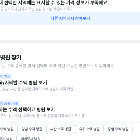
재 선택한 지역에는 표시할 수 있는 가격 정보가 부족해요.
을 넓히거나 앱에서 주변 병원 정보를 확인해 보세요.
다른 지역에서 찾아보기
 병원 찾기
또는 수액 종류를 먼저 선택해 가격 확인 가능한 병원으로 이동하세요.
역 기준
국/지역별 수액 병원 보기
, 강남, 부산 등 선택한 지역의 수액 병원과 가격 확인
액 종류 기준
하는 수액 선택하고 병원 보기
주사, 감기수액, 숙취수액 등 수액 종류별 가격 페이지로 이동
 수액 병원
강남 수액 병원
부산 수액 병원
숙취 수액 병원
장염 수액 병원
주사 병원
태반주사 병원