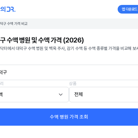
앱 다운로드
덕구 수액 가격 비교
구 수액 병원 및 수액 가격 (2026)
닥터에서 대덕구 수액 병원 및 백옥 주사, 감기 수액 등 수액 종류별 가격을 비교해 보
덕구
리
상품
액
전체
수액 병원 가격 조회