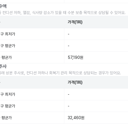
수액
중 컨디션 저하, 열감, 식사량 감소가 있을 때 수분 보충 목적으로 상담될 수 있어요.
준
가격(1회)
구 최저가
-
구 평균가
-
 평균가
57,190원
주사
유래 성분 주사로, 컨디션 저하나 회복기 관리 목적으로 상담되는 경우가 있어요.
준
가격(1회)
구 최저가
-
구 평균가
-
 평균가
32,460원