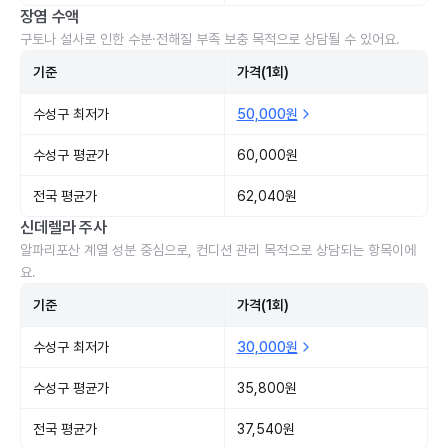
장염 수액
구토나 설사로 인한 수분·전해질 부족 보충 목적으로 상담될 수 있어요.
기준
가격(1회)
수성구 최저가
50,000원
수성구 평균가
60,000원
전국 평균가
62,040원
신데렐라 주사
알파리포산 계열 성분 중심으로, 컨디션 관리 목적으로 상담되는 항목이에
요.
기준
가격(1회)
수성구 최저가
30,000원
수성구 평균가
35,800원
전국 평균가
37,540원