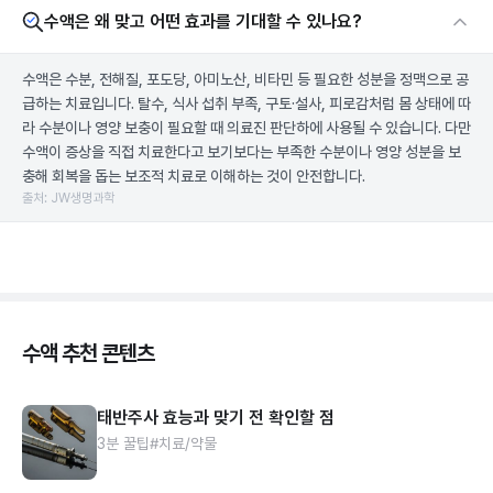
수액은 왜 맞고 어떤 효과를 기대할 수 있나요?
수액은 수분, 전해질, 포도당, 아미노산, 비타민 등 필요한 성분을 정맥으로 공
급하는 치료입니다. 탈수, 식사 섭취 부족, 구토·설사, 피로감처럼 몸 상태에 따
라 수분이나 영양 보충이 필요할 때 의료진 판단하에 사용될 수 있습니다. 다만
수액이 증상을 직접 치료한다고 보기보다는 부족한 수분이나 영양 성분을 보
충해 회복을 돕는 보조적 치료로 이해하는 것이 안전합니다.
출처: JW생명과학
수액 추천 콘텐츠
태반주사 효능과 맞기 전 확인할 점
3분 꿀팁
#치료/약물