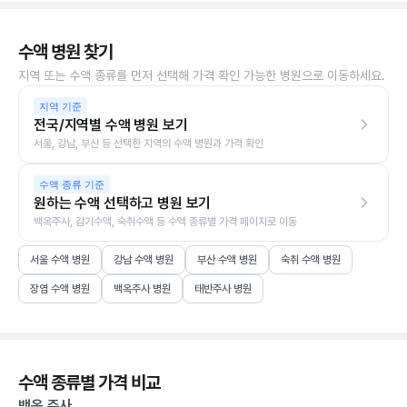
수액 병원 찾기
지역 또는 수액 종류를 먼저 선택해 가격 확인 가능한 병원으로 이동하세요.
지역 기준
전국/지역별 수액 병원 보기
서울, 강남, 부산 등 선택한 지역의 수액 병원과 가격 확인
수액 종류 기준
원하는 수액 선택하고 병원 보기
백옥주사, 감기수액, 숙취수액 등 수액 종류별 가격 페이지로 이동
서울 수액 병원
강남 수액 병원
부산 수액 병원
숙취 수액 병원
장염 수액 병원
백옥주사 병원
태반주사 병원
수액 종류별 가격 비교
백옥 주사