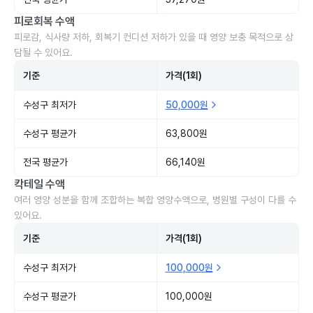
피로회복 수액
피로감, 식사량 저하, 회복기 컨디션 저하가 있을 때 영양 보충 목적으로 상
담될 수 있어요.
기준
가격(1회)
수성구 최저가
50,000원
수성구 평균가
63,800원
전국 평균가
66,140원
칵테일 수액
여러 영양 성분을 함께 조합하는 복합 영양수액으로, 병원별 구성이 다를 수
있어요.
기준
가격(1회)
수성구 최저가
100,000원
수성구 평균가
100,000원