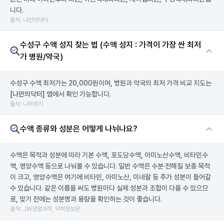
니다.
출처: 나만의닥터
수성구 수액 성지 찾는 법 (수액 성지 : 가격이 가장 싼 최저
가 병원/약국)
수성구 수액 최저가는 20,000원이며, 병원과 약국의 최저 가격 비교 지도는
[나만의닥터]
앱에서 확인 가능합니다.
출처: 나무위키
수액 종류와 성분은 어떻게 나뉘나요?
수액은 목적과 성분에 따라 기본 수액, 포도당수액, 아미노산수액, 비타민수
액, 영양수액 등으로 나눠볼 수 있습니다. 일반 수액은 수분·전해질 보충 목적
이 크고, 영양수액은 여기에 비타민, 아미노산, 미네랄 등 추가 성분이 들어갈
수 있습니다. 같은 이름을 써도 병원마다 실제 성분과 조합이 다를 수 있으므
로, 맞기 전에는 성분명과 용량을 확인하는 것이 좋습니다.
출처: JW생명과학, 약학정보원