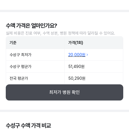
수액 가격은 얼마인가요?
실제 비용은 진료 여부, 수액 성분, 병원 정책에 따라 달라질 수 있어요.
기준
가격(1회)
수성구 최저가
20,000원
수성구 평균가
51,490원
전국 평균가
50,290원
최저가 병원 확인
수성구 수액 가격 비교