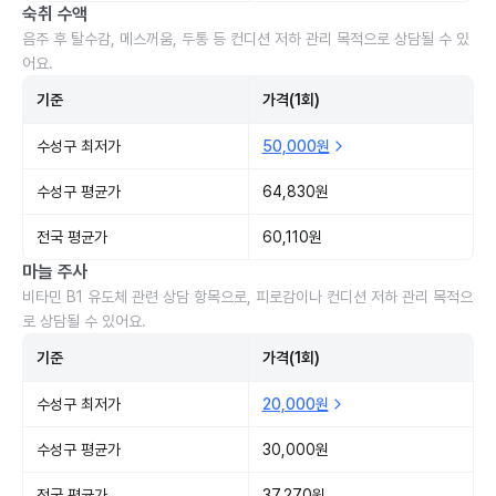
숙취 수액
음주 후 탈수감, 메스꺼움, 두통 등 컨디션 저하 관리 목적으로 상담될 수 있
어요.
기준
가격(1회)
수성구 최저가
50,000원
수성구 평균가
64,830원
전국 평균가
60,110원
마늘 주사
비타민 B1 유도체 관련 상담 항목으로, 피로감이나 컨디션 저하 관리 목적으
로 상담될 수 있어요.
기준
가격(1회)
수성구 최저가
20,000원
수성구 평균가
30,000원
전국 평균가
37,270원