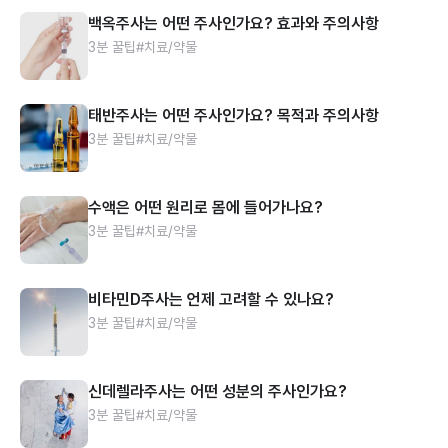
백옥주사는 어떤 주사인가요? 효과와 주의사항
3분 꿀팁
#치료/약물
태반주사는 어떤 주사인가요? 목적과 주의사항
3분 꿀팁
#치료/약물
수액은 어떤 원리로 몸에 들어가나요?
3분 꿀팁
#치료/약물
비타민D주사는 언제 고려할 수 있나요?
3분 꿀팁
#치료/약물
신데렐라주사는 어떤 성분의 주사인가요?
3분 꿀팁
#치료/약물