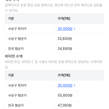
글루타치온 성분 중심 상담 항목으로, 항산화·컨디션 관리 목적으로 상담될
수 있어요.
기준
가격(1회)
수성구 최저가
30,000원
수성구 평균가
33,800원
전국 평균가
34,890원
비타민 수액
비타민 B군, 비타민 C 등 수용성 비타민 보충 목적으로 상담되는 수액이에
요.
기준
가격(1회)
수성구 최저가
30,000원
수성구 평균가
55,800원
전국 평균가
47,360원