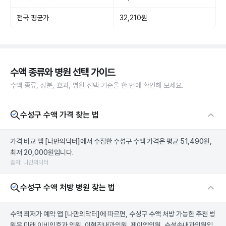
전국 평균가
32,210원
수액 종류와 병원 선택 가이드
수액 종류, 성분, 효과, 병원 선택 기준을 한 번에 확인해 보세요.
수성구 수액 가격 찾는 법
가격 비교 앱
[나만의닥터]
에서 수집한 수성구 수액 가격은 평균 51,490원,
최저 20,000원입니다.
출처: 나만의닥터
수성구 수액 처방 병원 찾는 법
수액 최저가 예약 앱
[나만의닥터]
에 따르면, 수성구 수액 처방 가능한 추천 병
원은 미래 이비인후과 의원, 이현직내과의원, 제이엠의원, 수성속내과의원입