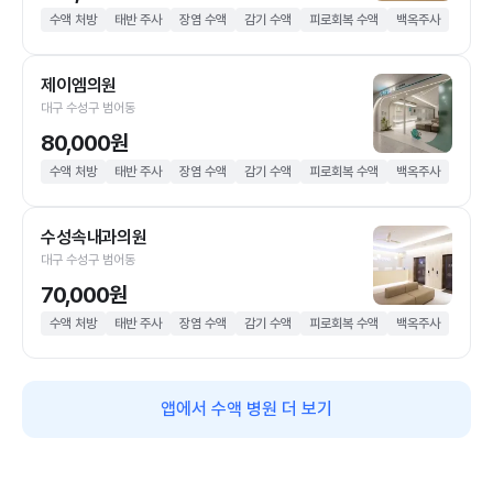
수액 처방
태반 주사
장염 수액
감기 수액
피로회복 수액
백옥주사
제이엠의원
대구 수성구 범어동
80,000원
수액 처방
태반 주사
장염 수액
감기 수액
피로회복 수액
백옥주사
수성속내과의원
대구 수성구 범어동
70,000원
수액 처방
태반 주사
장염 수액
감기 수액
피로회복 수액
백옥주사
앱에서 수액 병원 더 보기