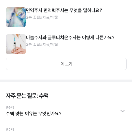
면역주사·면역력주사는 무엇을 말하나요?
3분 꿀팁
#치료/약물
마늘주사와 글루타치온주사는 어떻게 다른가요?
3분 꿀팁
#치료/약물
더 보기
자주 묻는 질문: 수액
#수액
수액 맞는 이유는 무엇인가요?
#수액