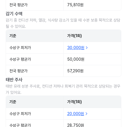
전국 평균가
75,810원
감기 수액
감기 중 컨디션 저하, 열감, 식사량 감소가 있을 때 수분 보충 목적으로 상담
될 수 있어요.
기준
가격(1회)
수성구 최저가
30,000원
수성구 평균가
50,000원
전국 평균가
57,290원
태반 주사
태반 유래 성분 주사로, 컨디션 저하나 회복기 관리 목적으로 상담되는 경우
가 있어요.
기준
가격(1회)
수성구 최저가
20,000원
수성구 평균가
28,750원