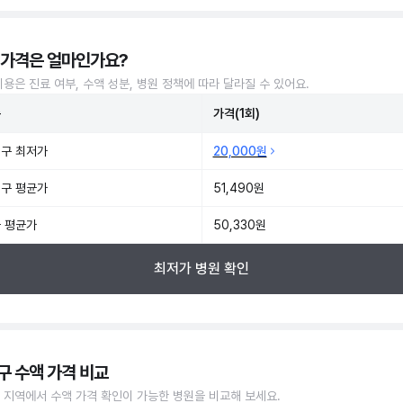
 가격은 얼마인가요?
비용은 진료 여부, 수액 성분, 병원 정책에 따라 달라질 수 있어요.
준
가격(1회)
구 최저가
20,000원
구 평균가
51,490원
 평균가
50,330원
최저가 병원 확인
구 수액 가격 비교
 지역에서 수액 가격 확인이 가능한 병원을 비교해 보세요.