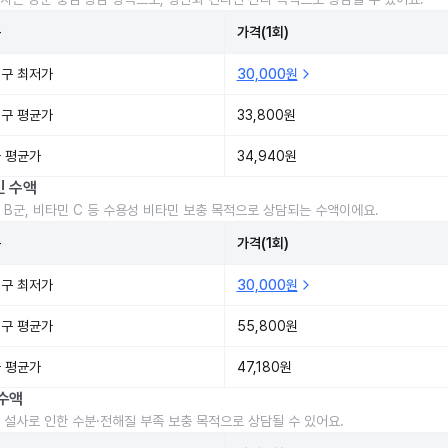
준
가격(1회)
구 최저가
30,000원
구 평균가
33,800원
 평균가
34,940원
민 수액
 B군, 비타민 C 등 수용성 비타민 보충 목적으로 상담되는 수액이에요.
준
가격(1회)
구 최저가
30,000원
구 평균가
55,800원
 평균가
47,180원
수액
 설사로 인한 수분·전해질 부족 보충 목적으로 상담될 수 있어요.