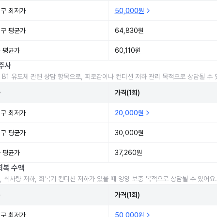
구 최저가
50,000원
구 평균가
64,830원
 평균가
60,110원
주사
 B1 유도체 관련 상담 항목으로, 피로감이나 컨디션 저하 관리 목적으로 상담될 수 
준
가격(1회)
구 최저가
20,000원
구 평균가
30,000원
 평균가
37,260원
회복 수액
, 식사량 저하, 회복기 컨디션 저하가 있을 때 영양 보충 목적으로 상담될 수 있어요.
준
가격(1회)
구 최저가
50,000원