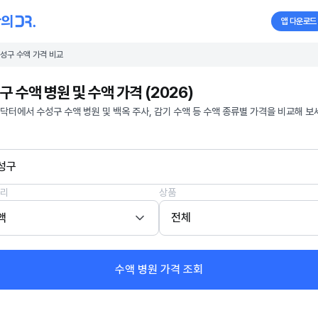
앱 다운로드
성구 수액 가격 비교
구 수액 병원 및 수액 가격 (2026)
닥터에서 수성구 수액 병원 및 백옥 주사, 감기 수액 등 수액 종류별 가격을 비교해 보
성구
리
상품
액
전체
수액 병원 가격 조회