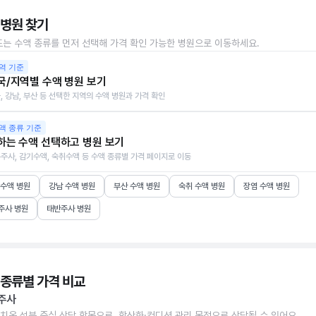
 병원 찾기
또는 수액 종류를 먼저 선택해 가격 확인 가능한 병원으로 이동하세요.
역 기준
국/지역별 수액 병원 보기
, 강남, 부산 등 선택한 지역의 수액 병원과 가격 확인
액 종류 기준
하는 수액 선택하고 병원 보기
주사, 감기수액, 숙취수액 등 수액 종류별 가격 페이지로 이동
 수액 병원
강남 수액 병원
부산 수액 병원
숙취 수액 병원
장염 수액 병원
주사 병원
태반주사 병원
 종류별 가격 비교
주사
치온 성분 중심 상담 항목으로, 항산화·컨디션 관리 목적으로 상담될 수 있어요.