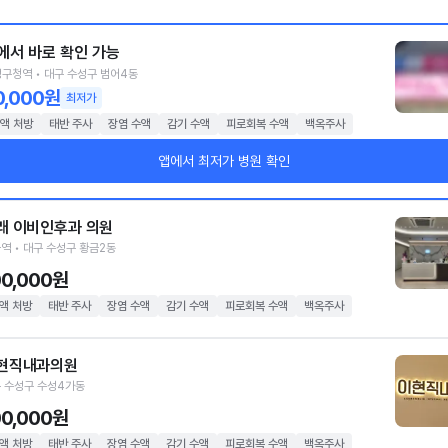
에서 바로 확인 가능
구청역 • 대구 수성구 범어4동
0,000원
최저가
액 처방
태반 주사
장염 수액
감기 수액
피로회복 수액
백옥주사
앱에서 최저가 병원 확인
래 이비인후과 의원
역 • 대구 수성구 황금2동
00,000원
액 처방
태반 주사
장염 수액
감기 수액
피로회복 수액
백옥주사
현직내과의원
 수성구 수성4가동
00,000원
액 처방
태반 주사
장염 수액
감기 수액
피로회복 수액
백옥주사