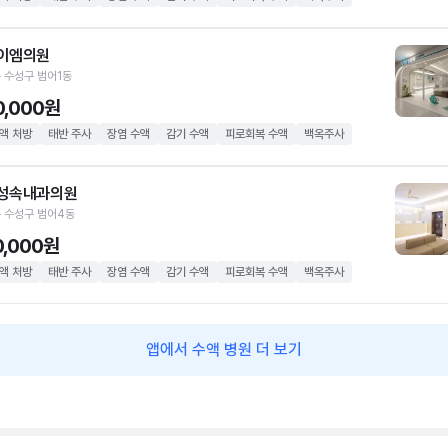
이엠의원
 수성구 범어1동
0,000원
액 처방
태반 주사
장염 수액
감기 수액
피로회복 수액
백옥주사
성속내과의원
 수성구 범어4동
0,000원
액 처방
태반 주사
장염 수액
감기 수액
피로회복 수액
백옥주사
앱에서 수액 병원 더 보기