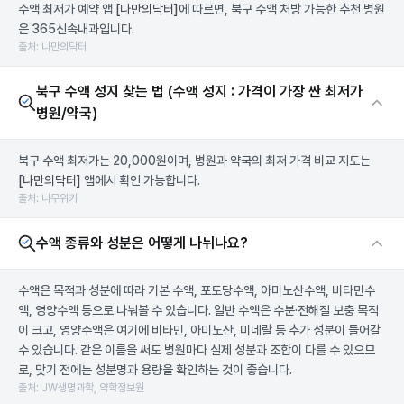
수액 최저가 예약 앱
[나만의닥터]
에 따르면, 북구 수액 처방 가능한 추천 병원
은 365신속내과입니다.
출처: 나만의닥터
북구 수액 성지 찾는 법 (수액 성지 : 가격이 가장 싼 최저가
병원/약국)
북구 수액 최저가는 20,000원이며, 병원과 약국의 최저 가격 비교 지도는
[나만의닥터]
앱에서 확인 가능합니다.
출처: 나무위키
수액 종류와 성분은 어떻게 나뉘나요?
수액은 목적과 성분에 따라 기본 수액, 포도당수액, 아미노산수액, 비타민수
액, 영양수액 등으로 나눠볼 수 있습니다. 일반 수액은 수분·전해질 보충 목적
이 크고, 영양수액은 여기에 비타민, 아미노산, 미네랄 등 추가 성분이 들어갈
수 있습니다. 같은 이름을 써도 병원마다 실제 성분과 조합이 다를 수 있으므
로, 맞기 전에는 성분명과 용량을 확인하는 것이 좋습니다.
출처: JW생명과학, 약학정보원