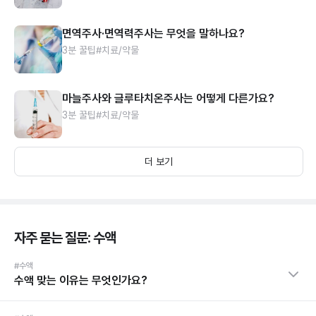
면역주사·면역력주사는 무엇을 말하나요?
3분 꿀팁
#치료/약물
마늘주사와 글루타치온주사는 어떻게 다른가요?
3분 꿀팁
#치료/약물
더 보기
자주 묻는 질문: 수액
#수액
수액 맞는 이유는 무엇인가요?