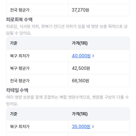
전국 평균가
37,270원
피로회복 수액
피로감, 식사량 저하, 회복기 컨디션 저하가 있을 때 영양 보충 목적으로 상
담될 수 있어요.
기준
가격(1회)
북구 최저가
40,000원
북구 평균가
42,500원
전국 평균가
66,160원
칵테일 수액
여러 영양 성분을 함께 조합하는 복합 영양수액으로, 병원별 구성이 다를 수
있어요.
기준
가격(1회)
북구 최저가
35,000원