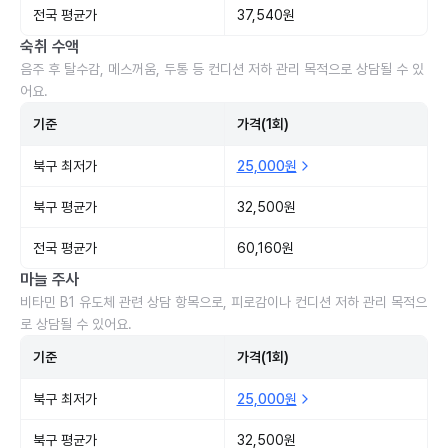
전국 평균가
37,540원
숙취 수액
음주 후 탈수감, 메스꺼움, 두통 등 컨디션 저하 관리 목적으로 상담될 수 있
어요.
기준
가격(1회)
북구 최저가
25,000원
북구 평균가
32,500원
전국 평균가
60,160원
마늘 주사
비타민 B1 유도체 관련 상담 항목으로, 피로감이나 컨디션 저하 관리 목적으
로 상담될 수 있어요.
기준
가격(1회)
북구 최저가
25,000원
북구 평균가
32,500원