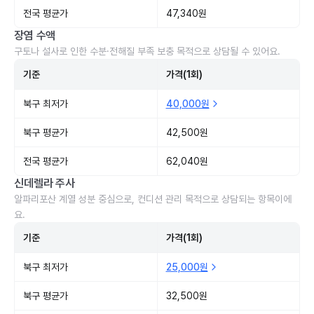
전국 평균가
47,340원
장염 수액
구토나 설사로 인한 수분·전해질 부족 보충 목적으로 상담될 수 있어요.
기준
가격(1회)
북구 최저가
40,000원
북구 평균가
42,500원
전국 평균가
62,040원
신데렐라 주사
알파리포산 계열 성분 중심으로, 컨디션 관리 목적으로 상담되는 항목이에
요.
기준
가격(1회)
북구 최저가
25,000원
북구 평균가
32,500원