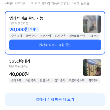
선택한 지역에서 수액 가격 확인이 가능한 병원을 비교해 보세요.
앱에서 바로 확인 가능
대구 북구 산격동
20,000원
최저가
수액 처방
태반 주사
장염 수액
감기 수액
피로회복 수액
백옥주사
앱에서 최저가 병원 확인
365신속내과
대구 북구 산격동
40,000원
수액 처방
태반 주사
장염 수액
감기 수액
피로회복 수액
백옥주사
앱에서 수액 병원 더 보기