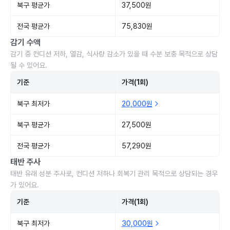
북구 평균가
37,500원
전국 평균가
75,830원
감기 수액
감기 중 컨디션 저하, 열감, 식사량 감소가 있을 때 수분 보충 목적으로 상담
될 수 있어요.
기준
가격(1회)
북구 최저가
20,000원
북구 평균가
27,500원
전국 평균가
57,290원
태반 주사
태반 유래 성분 주사로, 컨디션 저하나 회복기 관리 목적으로 상담되는 경우
가 있어요.
기준
가격(1회)
북구 최저가
30,000원