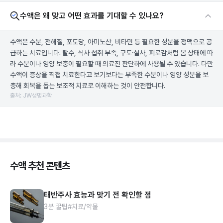
수액은 왜 맞고 어떤 효과를 기대할 수 있나요?
수액은 수분, 전해질, 포도당, 아미노산, 비타민 등 필요한 성분을 정맥으로 공
급하는 치료입니다. 탈수, 식사 섭취 부족, 구토·설사, 피로감처럼 몸 상태에 따
라 수분이나 영양 보충이 필요할 때 의료진 판단하에 사용될 수 있습니다. 다만
수액이 증상을 직접 치료한다고 보기보다는 부족한 수분이나 영양 성분을 보
충해 회복을 돕는 보조적 치료로 이해하는 것이 안전합니다.
출처: JW생명과학
수액 추천 콘텐츠
태반주사 효능과 맞기 전 확인할 점
3분 꿀팁
#치료/약물