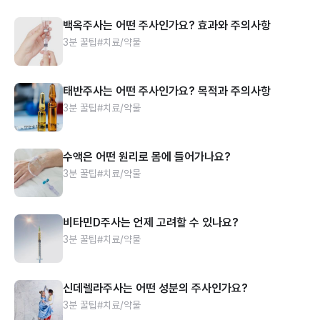
백옥주사는 어떤 주사인가요? 효과와 주의사항
3분 꿀팁
#치료/약물
태반주사는 어떤 주사인가요? 목적과 주의사항
3분 꿀팁
#치료/약물
수액은 어떤 원리로 몸에 들어가나요?
3분 꿀팁
#치료/약물
비타민D주사는 언제 고려할 수 있나요?
3분 꿀팁
#치료/약물
신데렐라주사는 어떤 성분의 주사인가요?
3분 꿀팁
#치료/약물