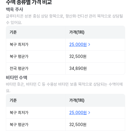
수액 종류별 가격 비교
백옥 주사
글루타치온 성분 중심 상담 항목으로, 항산화·컨디션 관리 목적으로 상담될
수 있어요.
기준
가격(1회)
북구 최저가
25,000원
북구 평균가
32,500원
전국 평균가
34,890원
비타민 수액
비타민 B군, 비타민 C 등 수용성 비타민 보충 목적으로 상담되는 수액이에
요.
기준
가격(1회)
북구 최저가
25,000원
북구 평균가
32,500원