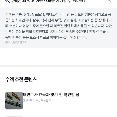
수액은 왜 맞고 어떤 효과를 기대할 수 있나요?
수액은 수분, 전해질, 포도당, 아미노산, 비타민 등 필요한 성분을 정맥으로 공
급하는 치료입니다. 탈수, 식사 섭취 부족, 구토·설사, 피로감처럼 몸 상태에 따
라 수분이나 영양 보충이 필요할 때 의료진 판단하에 사용될 수 있습니다. 다만
수액이 증상을 직접 치료한다고 보기보다는 부족한 수분이나 영양 성분을 보
충해 회복을 돕는 보조적 치료로 이해하는 것이 안전합니다.
출처: JW생명과학
수액 추천 콘텐츠
태반주사 효능과 맞기 전 확인할 점
3분 꿀팁
#치료/약물