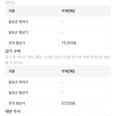
있어요.
기준
가격(1회)
달성군 최저가
-
달성군 평균가
-
전국 평균가
75,910원
감기 수액
감기 중 컨디션 저하, 열감, 식사량 감소가 있을 때 수분 보충 목적으로 상담
될 수 있어요.
기준
가격(1회)
달성군 최저가
-
달성군 평균가
-
전국 평균가
57,120원
태반 주사