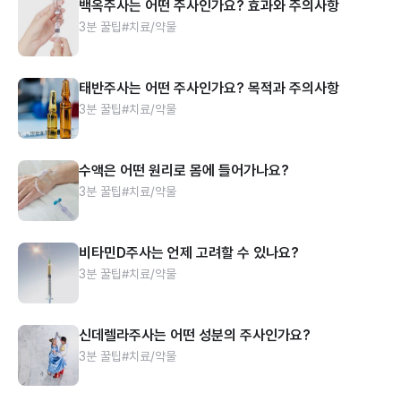
백옥주사는 어떤 주사인가요? 효과와 주의사항
3분 꿀팁
#치료/약물
태반주사는 어떤 주사인가요? 목적과 주의사항
3분 꿀팁
#치료/약물
수액은 어떤 원리로 몸에 들어가나요?
3분 꿀팁
#치료/약물
비타민D주사는 언제 고려할 수 있나요?
3분 꿀팁
#치료/약물
신데렐라주사는 어떤 성분의 주사인가요?
3분 꿀팁
#치료/약물