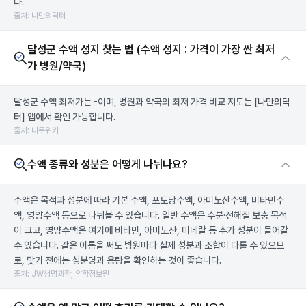
다.
출처: 나만의닥터
달성군 수액 성지 찾는 법 (수액 성지 : 가격이 가장 싼 최저
가 병원/약국)
달성군 수액 최저가는 -이며, 병원과 약국의 최저 가격 비교 지도는
[나만의닥
터]
앱에서 확인 가능합니다.
출처: 나무위키
수액 종류와 성분은 어떻게 나뉘나요?
수액은 목적과 성분에 따라 기본 수액, 포도당수액, 아미노산수액, 비타민수
액, 영양수액 등으로 나눠볼 수 있습니다. 일반 수액은 수분·전해질 보충 목적
이 크고, 영양수액은 여기에 비타민, 아미노산, 미네랄 등 추가 성분이 들어갈
수 있습니다. 같은 이름을 써도 병원마다 실제 성분과 조합이 다를 수 있으므
로, 맞기 전에는 성분명과 용량을 확인하는 것이 좋습니다.
출처: JW생명과학, 약학정보원