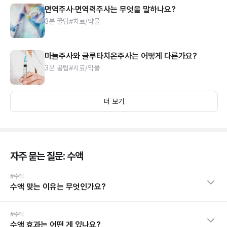
면역주사·면역력주사는 무엇을 말하나요?
3분 꿀팁
#치료/약물
마늘주사와 글루타치온주사는 어떻게 다른가요?
3분 꿀팁
#치료/약물
더 보기
자주 묻는 질문: 수액
#수액
수액 맞는 이유는 무엇인가요?
#수액
수액 효과는 어떤 게 있나요?