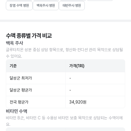
장염 수액 병원
백옥주사 병원
태반주사 병원
수액 종류별 가격 비교
백옥 주사
글루타치온 성분 중심 상담 항목으로, 항산화·컨디션 관리 목적으로 상담될
수 있어요.
기준
가격(1회)
달성군 최저가
-
달성군 평균가
-
전국 평균가
34,920원
비타민 수액
비타민 B군, 비타민 C 등 수용성 비타민 보충 목적으로 상담되는 수액이에
요.