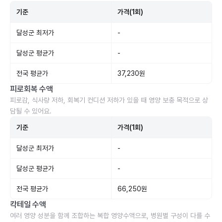
기준
가격(1회)
달성군 최저가
-
달성군 평균가
-
전국 평균가
37,230원
피로회복 수액
피로감, 식사량 저하, 회복기 컨디션 저하가 있을 때 영양 보충 목적으로 상
담될 수 있어요.
기준
가격(1회)
달성군 최저가
-
달성군 평균가
-
전국 평균가
66,250원
칵테일 수액
여러 영양 성분을 함께 조합하는 복합 영양수액으로, 병원별 구성이 다를 수