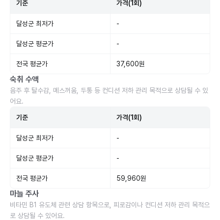
기준
가격(1회)
달성군 최저가
-
달성군 평균가
-
전국 평균가
37,600원
숙취 수액
음주 후 탈수감, 메스꺼움, 두통 등 컨디션 저하 관리 목적으로 상담될 수 있
어요.
기준
가격(1회)
달성군 최저가
-
달성군 평균가
-
전국 평균가
59,960원
마늘 주사
비타민 B1 유도체 관련 상담 항목으로, 피로감이나 컨디션 저하 관리 목적으
로 상담될 수 있어요.