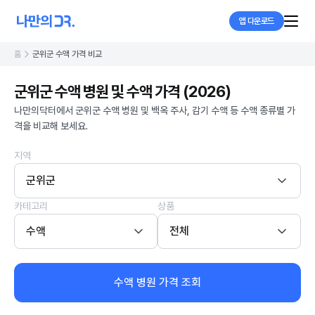
앱 다운로드
홈
군위군 수액 가격 비교
군위군 수액 병원 및 수액 가격 (2026)
나만의닥터에서 군위군 수액 병원 및 백옥 주사, 감기 수액 등 수액 종류별 가
격을 비교해 보세요.
지역
군위군
카테고리
상품
수액
전체
수액 병원 가격 조회