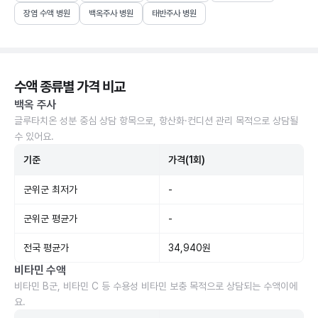
장염 수액 병원
백옥주사 병원
태반주사 병원
수액 종류별 가격 비교
백옥 주사
글루타치온 성분 중심 상담 항목으로, 항산화·컨디션 관리 목적으로 상담될
수 있어요.
기준
가격(1회)
군위군 최저가
-
군위군 평균가
-
전국 평균가
34,940원
비타민 수액
비타민 B군, 비타민 C 등 수용성 비타민 보충 목적으로 상담되는 수액이에
요.