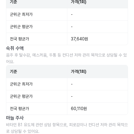
기준
가격(1회)
군위군 최저가
-
군위군 평균가
-
전국 평균가
37,640원
숙취 수액
음주 후 탈수감, 메스꺼움, 두통 등 컨디션 저하 관리 목적으로 상담될 수 있
어요.
기준
가격(1회)
군위군 최저가
-
군위군 평균가
-
전국 평균가
60,110원
마늘 주사
비타민 B1 유도체 관련 상담 항목으로, 피로감이나 컨디션 저하 관리 목적으
로 상담될 수 있어요.