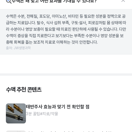
수액은 왜 맞고 어떤 효과를 기대할 수 있나요?
수액은 수분, 전해질, 포도당, 아미노산, 비타민 등 필요한 성분을 정맥으로 공
급하는 치료입니다. 탈수, 식사 섭취 부족, 구토·설사, 피로감처럼 몸 상태에 따
라 수분이나 영양 보충이 필요할 때 의료진 판단하에 사용될 수 있습니다. 다만
수액이 증상을 직접 치료한다고 보기보다는 부족한 수분이나 영양 성분을 보
충해 회복을 돕는 보조적 치료로 이해하는 것이 안전합니다.
출처: JW생명과학
수액 추천 콘텐츠
태반주사 효능과 맞기 전 확인할 점
3분 꿀팁
#치료/약물