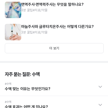
면역주사·면역력주사는 무엇을 말하나요?
3분 꿀팁
#치료/약물
마늘주사와 글루타치온주사는 어떻게 다른가요?
3분 꿀팁
#치료/약물
더 보기
자주 묻는 질문: 수액
#수액
수액 맞는 이유는 무엇인가요?
#수액
수액 효과는 어떤 게 있나요?