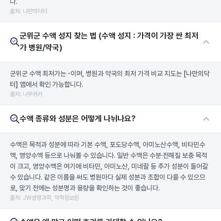
다.
출처: 나만의닥터
군위군 수액 성지 찾는 법 (수액 성지 : 가격이 가장 싼 최저
가 병원/약국)
군위군 수액 최저가는 -이며, 병원과 약국의 최저 가격 비교 지도는
[나만의닥
터]
앱에서 확인 가능합니다.
출처: 나무위키
수액 종류와 성분은 어떻게 나뉘나요?
수액은 목적과 성분에 따라 기본 수액, 포도당수액, 아미노산수액, 비타민수
액, 영양수액 등으로 나눠볼 수 있습니다. 일반 수액은 수분·전해질 보충 목적
이 크고, 영양수액은 여기에 비타민, 아미노산, 미네랄 등 추가 성분이 들어갈
수 있습니다. 같은 이름을 써도 병원마다 실제 성분과 조합이 다를 수 있으므
로, 맞기 전에는 성분명과 용량을 확인하는 것이 좋습니다.
출처: JW생명과학, 약학정보원