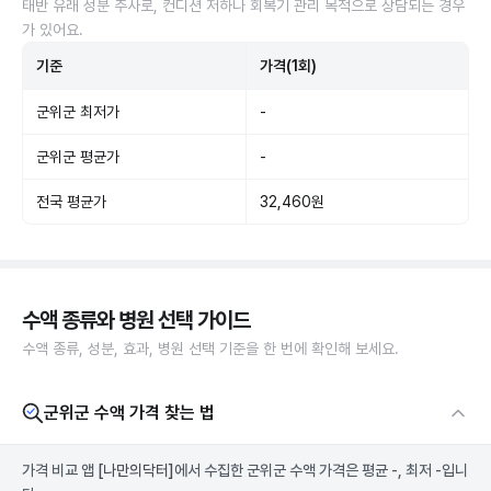
태반 유래 성분 주사로, 컨디션 저하나 회복기 관리 목적으로 상담되는 경우
가 있어요.
기준
가격(1회)
군위군 최저가
-
군위군 평균가
-
전국 평균가
32,460원
수액 종류와 병원 선택 가이드
수액 종류, 성분, 효과, 병원 선택 기준을 한 번에 확인해 보세요.
군위군 수액 가격 찾는 법
가격 비교 앱
[나만의닥터]
에서 수집한 군위군 수액 가격은 평균 -, 최저 -입니