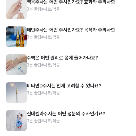
백옥주사는 어떤 주사인가요? 효과와 주의사항
3분 꿀팁
#치료/약물
태반주사는 어떤 주사인가요? 목적과 주의사항
3분 꿀팁
#치료/약물
수액은 어떤 원리로 몸에 들어가나요?
3분 꿀팁
#치료/약물
비타민D주사는 언제 고려할 수 있나요?
3분 꿀팁
#치료/약물
신데렐라주사는 어떤 성분의 주사인가요?
3분 꿀팁
#치료/약물