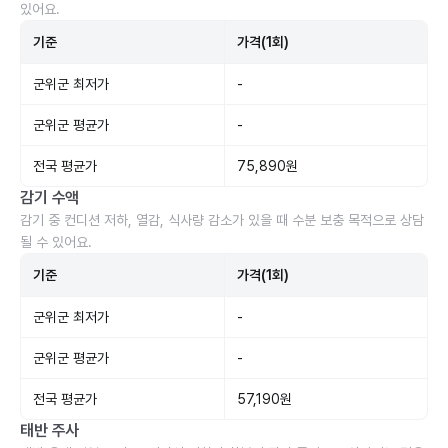
있어요.
기준
가격(1회)
군위군 최저가
-
군위군 평균가
-
전국 평균가
75,890원
감기 수액
감기 중 컨디션 저하, 열감, 식사량 감소가 있을 때 수분 보충 목적으로 상담
될 수 있어요.
기준
가격(1회)
군위군 최저가
-
군위군 평균가
-
전국 평균가
57,190원
태반 주사