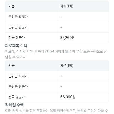
기준
가격(1회)
군위군 최저가
-
군위군 평균가
-
전국 평균가
37,260원
피로회복 수액
피로감, 식사량 저하, 회복기 컨디션 저하가 있을 때 영양 보충 목적으로 상
담될 수 있어요.
기준
가격(1회)
군위군 최저가
-
군위군 평균가
-
전국 평균가
66,390원
칵테일 수액
여러 영양 성분을 함께 조합하는 복합 영양수액으로, 병원별 구성이 다를 수