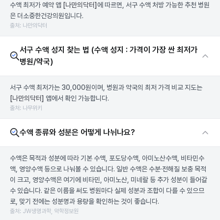
수액 최저가 예약 앱
[나만의닥터]
에 따르면, 서구 수액 처방 가능한 추천 병원
은 더소중한건강의원입니다.
출처: 나만의닥터
서구 수액 성지 찾는 법 (수액 성지 : 가격이 가장 싼 최저가
병원/약국)
서구 수액 최저가는 30,000원이며, 병원과 약국의 최저 가격 비교 지도는
[나만의닥터]
앱에서 확인 가능합니다.
출처: 나무위키
수액 종류와 성분은 어떻게 나뉘나요?
수액은 목적과 성분에 따라 기본 수액, 포도당수액, 아미노산수액, 비타민수
액, 영양수액 등으로 나눠볼 수 있습니다. 일반 수액은 수분·전해질 보충 목적
이 크고, 영양수액은 여기에 비타민, 아미노산, 미네랄 등 추가 성분이 들어갈
수 있습니다. 같은 이름을 써도 병원마다 실제 성분과 조합이 다를 수 있으므
로, 맞기 전에는 성분명과 용량을 확인하는 것이 좋습니다.
출처: JW생명과학, 약학정보원