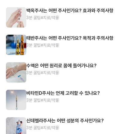
백옥주사는 어떤 주사인가요? 효과와 주의사항
3분 꿀팁
#치료/약물
태반주사는 어떤 주사인가요? 목적과 주의사항
3분 꿀팁
#치료/약물
수액은 어떤 원리로 몸에 들어가나요?
3분 꿀팁
#치료/약물
비타민D주사는 언제 고려할 수 있나요?
3분 꿀팁
#치료/약물
신데렐라주사는 어떤 성분의 주사인가요?
3분 꿀팁
#치료/약물