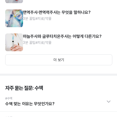
면역주사·면역력주사는 무엇을 말하나요?
3분 꿀팁
#치료/약물
마늘주사와 글루타치온주사는 어떻게 다른가요?
3분 꿀팁
#치료/약물
더 보기
자주 묻는 질문: 수액
#수액
수액 맞는 이유는 무엇인가요?