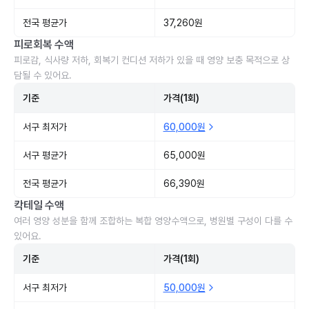
전국 평균가
37,260원
피로회복 수액
피로감, 식사량 저하, 회복기 컨디션 저하가 있을 때 영양 보충 목적으로 상
담될 수 있어요.
기준
가격(1회)
서구 최저가
60,000원
서구 평균가
65,000원
전국 평균가
66,390원
칵테일 수액
여러 영양 성분을 함께 조합하는 복합 영양수액으로, 병원별 구성이 다를 수
있어요.
기준
가격(1회)
서구 최저가
50,000원