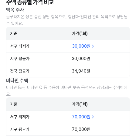
수액 종류별 가격 비교
백옥 주사
글루타치온 성분 중심 상담 항목으로, 항산화·컨디션 관리 목적으로 상담될
수 있어요.
기준
가격(1회)
서구 최저가
30,000원
서구 평균가
30,000원
전국 평균가
34,940원
비타민 수액
비타민 B군, 비타민 C 등 수용성 비타민 보충 목적으로 상담되는 수액이에
요.
기준
가격(1회)
서구 최저가
70,000원
서구 평균가
70,000원