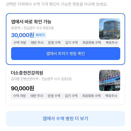
선택한 지역에서 수액 가격 확인이 가능한 병원을 비교해 보세요.
앱에서 바로 확인 가능
화정역 • 전남광주 서구 화정3동
30,000원
최저가
수액 처방
태반 주사
장염 수액
감기 수액
피로회복 수액
백옥주사
앱에서 최저가 병원 확인
더소중한건강의원
김대중 컨벤션센터역 • 전남광주 서구 금호2동
90,000원
수액 처방
태반 주사
장염 수액
감기 수액
피로회복 수액
백옥주사
앱에서 수액 병원 더 보기