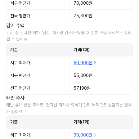
서구 평균가
70,000원
전국 평균가
75,890원
감기 수액
감기 중 컨디션 저하, 열감, 식사량 감소가 있을 때 수분 보충 목적으로 상담
될 수 있어요.
기준
가격(1회)
서구 최저가
50,000원
서구 평균가
55,000원
전국 평균가
57,190원
태반 주사
태반 유래 성분 주사로, 컨디션 저하나 회복기 관리 목적으로 상담되는 경우
가 있어요.
기준
가격(1회)
서구 최저가
30,000원