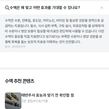
수액은 왜 맞고 어떤 효과를 기대할 수 있나요?
수액은 수분, 전해질, 포도당, 아미노산, 비타민 등 필요한 성분을 정맥으로 공
급하는 치료입니다. 탈수, 식사 섭취 부족, 구토·설사, 피로감처럼 몸 상태에 따
라 수분이나 영양 보충이 필요할 때 의료진 판단하에 사용될 수 있습니다. 다만
수액이 증상을 직접 치료한다고 보기보다는 부족한 수분이나 영양 성분을 보
충해 회복을 돕는 보조적 치료로 이해하는 것이 안전합니다.
출처: JW생명과학
수액 추천 콘텐츠
태반주사 효능과 맞기 전 확인할 점
3분 꿀팁
#치료/약물