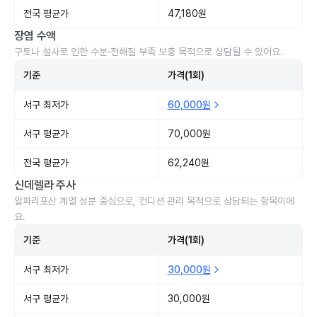
전국 평균가
47,180원
장염 수액
구토나 설사로 인한 수분·전해질 부족 보충 목적으로 상담될 수 있어요.
기준
가격(1회)
서구 최저가
60,000원
서구 평균가
70,000원
전국 평균가
62,240원
신데렐라 주사
알파리포산 계열 성분 중심으로, 컨디션 관리 목적으로 상담되는 항목이에
요.
기준
가격(1회)
서구 최저가
30,000원
서구 평균가
30,000원