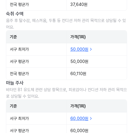
전국 평균가
37,640원
숙취 수액
음주 후 탈수감, 메스꺼움, 두통 등 컨디션 저하 관리 목적으로 상담될 수 있
어요.
기준
가격(1회)
서구 최저가
50,000원
서구 평균가
50,000원
전국 평균가
60,110원
마늘 주사
비타민 B1 유도체 관련 상담 항목으로, 피로감이나 컨디션 저하 관리 목적으
로 상담될 수 있어요.
기준
가격(1회)
서구 최저가
60,000원
서구 평균가
60,000원