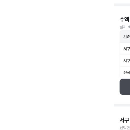
수액
실제 
기
서구
서구
전국
서구
선택한