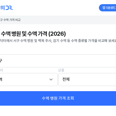
앱 다운로드
구 수액 가격 비교
 수액 병원 및 수액 가격 (2026)
닥터에서 서구 수액 병원 및 백옥 주사, 감기 수액 등 수액 종류별 가격을 비교해 보세요
구
리
상품
액
전체
수액 병원 가격 조회