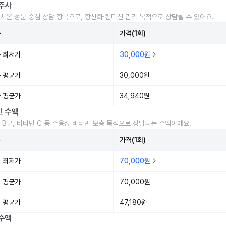
주사
치온 성분 중심 상담 항목으로, 항산화·컨디션 관리 목적으로 상담될 수 있어요.
준
가격(1회)
 최저가
30,000원
 평균가
30,000원
 평균가
34,940원
민 수액
 B군, 비타민 C 등 수용성 비타민 보충 목적으로 상담되는 수액이에요.
준
가격(1회)
 최저가
70,000원
 평균가
70,000원
 평균가
47,180원
수액