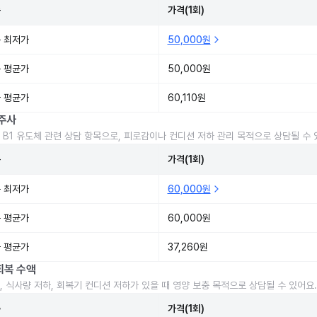
준
가격(1회)
 최저가
50,000원
 평균가
50,000원
 평균가
60,110원
주사
 B1 유도체 관련 상담 항목으로, 피로감이나 컨디션 저하 관리 목적으로 상담될 수 
준
가격(1회)
 최저가
60,000원
 평균가
60,000원
 평균가
37,260원
회복 수액
, 식사량 저하, 회복기 컨디션 저하가 있을 때 영양 보충 목적으로 상담될 수 있어요.
준
가격(1회)