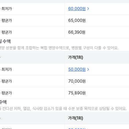
 최저가
60,000원
 평균가
65,000원
 평균가
66,390원
일 수액
영양 성분을 함께 조합하는 복합 영양수액으로, 병원별 구성이 다를 수 있어요.
준
가격(1회)
 최저가
50,000원
 평균가
70,000원
 평균가
75,890원
수액
중 컨디션 저하, 열감, 식사량 감소가 있을 때 수분 보충 목적으로 상담될 수 있어요.
준
가격(1회)