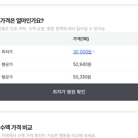
 가격은 얼마인가요?
비용은 진료 여부, 수액 성분, 병원 정책에 따라 달라질 수 있어요.
준
가격(1회)
 최저가
30,000원
 평균가
52,940원
 평균가
50,330원
최저가 병원 확인
 수액 가격 비교
 지역에서 수액 가격 확인이 가능한 병원을 비교해 보세요.