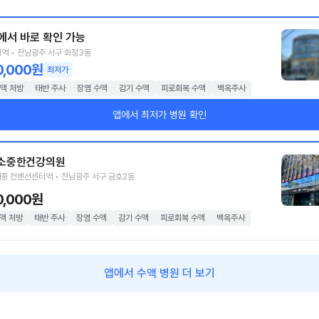
에서 바로 확인 가능
역 • 전남광주 서구 화정3동
0,000원
최저가
액 처방
태반 주사
장염 수액
감기 수액
피로회복 수액
백옥주사
앱에서 최저가 병원 확인
소중한건강의원
중 컨벤션센터역 • 전남광주 서구 금호2동
0,000원
액 처방
태반 주사
장염 수액
감기 수액
피로회복 수액
백옥주사
앱에서 수액 병원 더 보기