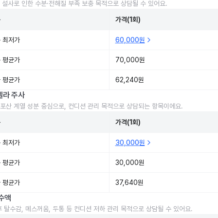
 설사로 인한 수분·전해질 부족 보충 목적으로 상담될 수 있어요.
준
가격(1회)
 최저가
60,000원
 평균가
70,000원
 평균가
62,240원
렐라 주사
포산 계열 성분 중심으로, 컨디션 관리 목적으로 상담되는 항목이에요.
준
가격(1회)
 최저가
30,000원
 평균가
30,000원
 평균가
37,640원
수액
후 탈수감, 메스꺼움, 두통 등 컨디션 저하 관리 목적으로 상담될 수 있어요.