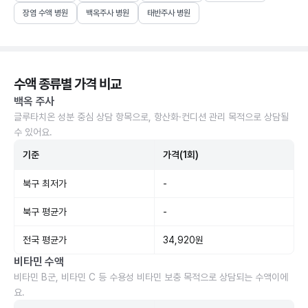
장염 수액 병원
백옥주사 병원
태반주사 병원
수액 종류별 가격 비교
백옥 주사
글루타치온 성분 중심 상담 항목으로, 항산화·컨디션 관리 목적으로 상담될
수 있어요.
기준
가격(1회)
북구 최저가
-
북구 평균가
-
전국 평균가
34,920원
비타민 수액
비타민 B군, 비타민 C 등 수용성 비타민 보충 목적으로 상담되는 수액이에
요.