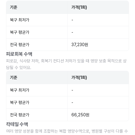
기준
가격(1회)
북구 최저가
-
북구 평균가
-
전국 평균가
37,230원
피로회복 수액
피로감, 식사량 저하, 회복기 컨디션 저하가 있을 때 영양 보충 목적으로 상
담될 수 있어요.
기준
가격(1회)
북구 최저가
-
북구 평균가
-
전국 평균가
66,250원
칵테일 수액
여러 영양 성분을 함께 조합하는 복합 영양수액으로, 병원별 구성이 다를 수