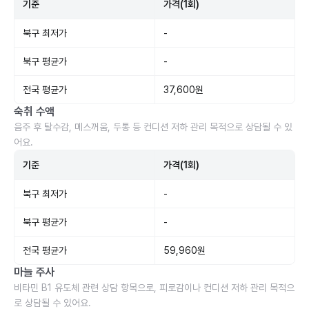
기준
가격(1회)
북구 최저가
-
북구 평균가
-
전국 평균가
37,600원
숙취 수액
음주 후 탈수감, 메스꺼움, 두통 등 컨디션 저하 관리 목적으로 상담될 수 있
어요.
기준
가격(1회)
북구 최저가
-
북구 평균가
-
전국 평균가
59,960원
마늘 주사
비타민 B1 유도체 관련 상담 항목으로, 피로감이나 컨디션 저하 관리 목적으
로 상담될 수 있어요.