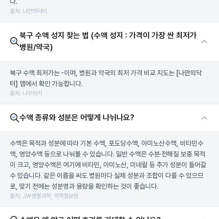
다.
출처: 나만의닥터
북구 수액 성지 찾는 법 (수액 성지 : 가격이 가장 싼 최저가
병원/약국)
북구 수액 최저가는 -이며, 병원과 약국의 최저 가격 비교 지도는
[나만의닥
터]
앱에서 확인 가능합니다.
출처: 나무위키
수액 종류와 성분은 어떻게 나뉘나요?
수액은 목적과 성분에 따라 기본 수액, 포도당수액, 아미노산수액, 비타민수
액, 영양수액 등으로 나눠볼 수 있습니다. 일반 수액은 수분·전해질 보충 목적
이 크고, 영양수액은 여기에 비타민, 아미노산, 미네랄 등 추가 성분이 들어갈
수 있습니다. 같은 이름을 써도 병원마다 실제 성분과 조합이 다를 수 있으므
로, 맞기 전에는 성분명과 용량을 확인하는 것이 좋습니다.
출처: JW생명과학, 약학정보원