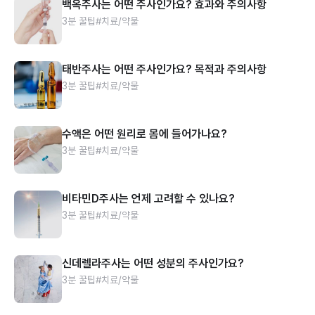
백옥주사는 어떤 주사인가요? 효과와 주의사항
3분 꿀팁
#치료/약물
태반주사는 어떤 주사인가요? 목적과 주의사항
3분 꿀팁
#치료/약물
수액은 어떤 원리로 몸에 들어가나요?
3분 꿀팁
#치료/약물
비타민D주사는 언제 고려할 수 있나요?
3분 꿀팁
#치료/약물
신데렐라주사는 어떤 성분의 주사인가요?
3분 꿀팁
#치료/약물