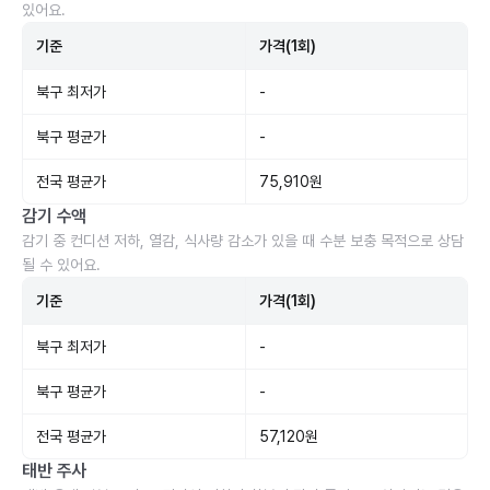
있어요.
기준
가격(1회)
북구 최저가
-
북구 평균가
-
전국 평균가
75,910원
감기 수액
감기 중 컨디션 저하, 열감, 식사량 감소가 있을 때 수분 보충 목적으로 상담
될 수 있어요.
기준
가격(1회)
북구 최저가
-
북구 평균가
-
전국 평균가
57,120원
태반 주사