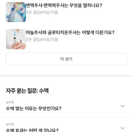
면역주사·면역력주사는 무엇을 말하나요?
3분 꿀팁
#치료/약물
마늘주사와 글루타치온주사는 어떻게 다른가요?
3분 꿀팁
#치료/약물
더 보기
자주 묻는 질문: 수액
#수액
수액 맞는 이유는 무엇인가요?
#수액
수액 효과는 어떤 게 있나요?