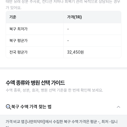
태반 유래 성분 주사로, 컨디션 저하나 회복기 관리 목적으로 상담되는 경우
가 있어요.
기준
가격(1회)
북구 최저가
-
북구 평균가
-
전국 평균가
32,450원
수액 종류와 병원 선택 가이드
수액 종류, 성분, 효과, 병원 선택 기준을 한 번에 확인해 보세요.
북구 수액 가격 찾는 법
가격 비교 앱
[나만의닥터]
에서 수집한 북구 수액 가격은 평균 -, 최저 -입니