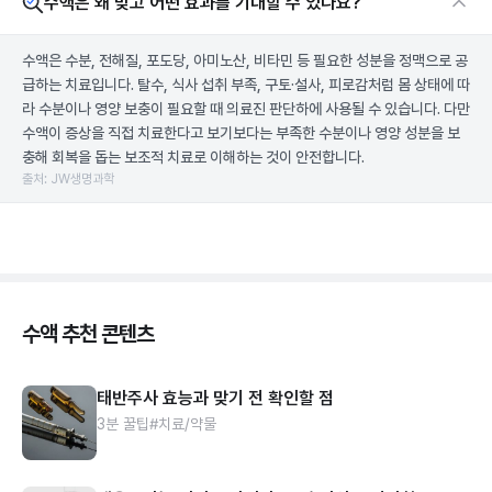
수액은 왜 맞고 어떤 효과를 기대할 수 있나요?
수액은 수분, 전해질, 포도당, 아미노산, 비타민 등 필요한 성분을 정맥으로 공
급하는 치료입니다. 탈수, 식사 섭취 부족, 구토·설사, 피로감처럼 몸 상태에 따
라 수분이나 영양 보충이 필요할 때 의료진 판단하에 사용될 수 있습니다. 다만
수액이 증상을 직접 치료한다고 보기보다는 부족한 수분이나 영양 성분을 보
충해 회복을 돕는 보조적 치료로 이해하는 것이 안전합니다.
출처: JW생명과학
수액 추천 콘텐츠
태반주사 효능과 맞기 전 확인할 점
3분 꿀팁
#치료/약물