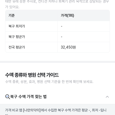
태반 유래 성분 주사로, 컨디션 저하나 회복기 관리 목적으로 상담되는 경우
가 있어요.
기준
가격(1회)
북구 최저가
-
북구 평균가
-
전국 평균가
32,450원
수액 종류와 병원 선택 가이드
수액 종류, 성분, 효과, 병원 선택 기준을 한 번에 확인해 보세요.
북구 수액 가격 찾는 법
가격 비교 앱
[나만의닥터]
에서 수집한 북구 수액 가격은 평균 -, 최저 -입니