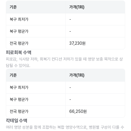
기준
가격(1회)
북구 최저가
-
북구 평균가
-
전국 평균가
37,230원
피로회복 수액
피로감, 식사량 저하, 회복기 컨디션 저하가 있을 때 영양 보충 목적으로 상
담될 수 있어요.
기준
가격(1회)
북구 최저가
-
북구 평균가
-
전국 평균가
66,250원
칵테일 수액
여러 영양 성분을 함께 조합하는 복합 영양수액으로, 병원별 구성이 다를 수