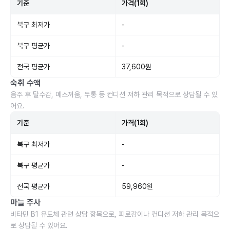
기준
가격(1회)
북구 최저가
-
북구 평균가
-
전국 평균가
37,600원
숙취 수액
음주 후 탈수감, 메스꺼움, 두통 등 컨디션 저하 관리 목적으로 상담될 수 있
어요.
기준
가격(1회)
북구 최저가
-
북구 평균가
-
전국 평균가
59,960원
마늘 주사
비타민 B1 유도체 관련 상담 항목으로, 피로감이나 컨디션 저하 관리 목적으
로 상담될 수 있어요.