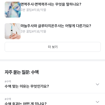
면역주사·면역력주사는 무엇을 말하나요?
3분 꿀팁
#치료/약물
마늘주사와 글루타치온주사는 어떻게 다른가요?
3분 꿀팁
#치료/약물
더 보기
자주 묻는 질문: 수액
#수액
수액 맞는 이유는 무엇인가요?
#수액
수액 효과는 어떤 게 있나요?