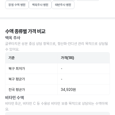
장염 수액 병원
백옥주사 병원
태반주사 병원
수액 종류별 가격 비교
백옥 주사
글루타치온 성분 중심 상담 항목으로, 항산화·컨디션 관리 목적으로 상담될
수 있어요.
기준
가격(1회)
북구 최저가
-
북구 평균가
-
전국 평균가
34,920원
비타민 수액
비타민 B군, 비타민 C 등 수용성 비타민 보충 목적으로 상담되는 수액이에
요.