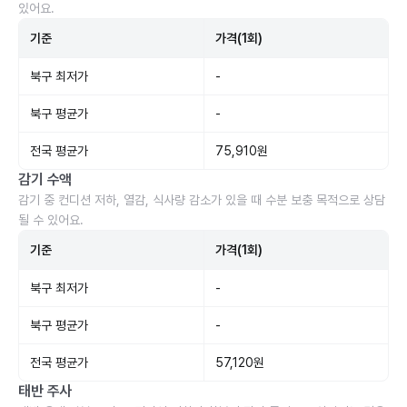
있어요.
기준
가격(1회)
북구 최저가
-
북구 평균가
-
전국 평균가
75,910원
감기 수액
감기 중 컨디션 저하, 열감, 식사량 감소가 있을 때 수분 보충 목적으로 상담
될 수 있어요.
기준
가격(1회)
북구 최저가
-
북구 평균가
-
전국 평균가
57,120원
태반 주사