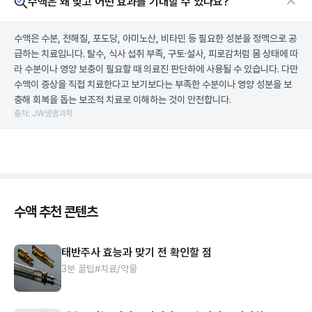
수액은 왜 맞고 어떤 효과를 기대할 수 있나요?
수액은 수분, 전해질, 포도당, 아미노산, 비타민 등 필요한 성분을 정맥으로 공
급하는 치료입니다. 탈수, 식사 섭취 부족, 구토·설사, 피로감처럼 몸 상태에 따
라 수분이나 영양 보충이 필요할 때 의료진 판단하에 사용될 수 있습니다. 다만
수액이 증상을 직접 치료한다고 보기보다는 부족한 수분이나 영양 성분을 보
충해 회복을 돕는 보조적 치료로 이해하는 것이 안전합니다.
출처: JW생명과학
수액 추천 콘텐츠
태반주사 효능과 맞기 전 확인할 점
3분 꿀팁
#치료/약물