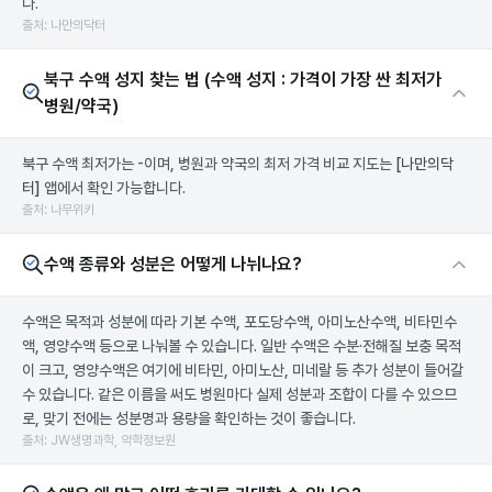
다.
출처: 나만의닥터
북구 수액 성지 찾는 법 (수액 성지 : 가격이 가장 싼 최저가
병원/약국)
북구 수액 최저가는 -이며, 병원과 약국의 최저 가격 비교 지도는
[나만의닥
터]
앱에서 확인 가능합니다.
출처: 나무위키
수액 종류와 성분은 어떻게 나뉘나요?
수액은 목적과 성분에 따라 기본 수액, 포도당수액, 아미노산수액, 비타민수
액, 영양수액 등으로 나눠볼 수 있습니다. 일반 수액은 수분·전해질 보충 목적
이 크고, 영양수액은 여기에 비타민, 아미노산, 미네랄 등 추가 성분이 들어갈
수 있습니다. 같은 이름을 써도 병원마다 실제 성분과 조합이 다를 수 있으므
로, 맞기 전에는 성분명과 용량을 확인하는 것이 좋습니다.
출처: JW생명과학, 약학정보원