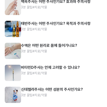
백옥주사는 어떤 주사인가요? 효과와 주의사항
3분 꿀팁
#치료/약물
태반주사는 어떤 주사인가요? 목적과 주의사항
3분 꿀팁
#치료/약물
수액은 어떤 원리로 몸에 들어가나요?
3분 꿀팁
#치료/약물
비타민D주사는 언제 고려할 수 있나요?
3분 꿀팁
#치료/약물
신데렐라주사는 어떤 성분의 주사인가요?
3분 꿀팁
#치료/약물