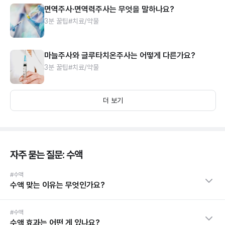
면역주사·면역력주사는 무엇을 말하나요?
3분 꿀팁
#치료/약물
마늘주사와 글루타치온주사는 어떻게 다른가요?
3분 꿀팁
#치료/약물
더 보기
자주 묻는 질문: 수액
#수액
수액 맞는 이유는 무엇인가요?
#수액
수액 효과는 어떤 게 있나요?