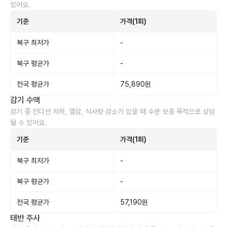
있어요.
기준
가격(1회)
북구 최저가
-
북구 평균가
-
전국 평균가
75,890원
감기 수액
감기 중 컨디션 저하, 열감, 식사량 감소가 있을 때 수분 보충 목적으로 상담
될 수 있어요.
기준
가격(1회)
북구 최저가
-
북구 평균가
-
전국 평균가
57,190원
태반 주사