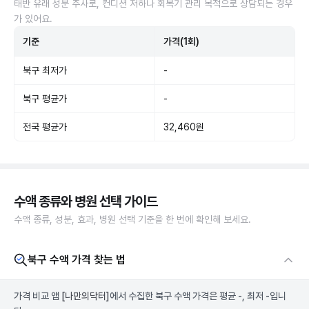
태반 유래 성분 주사로, 컨디션 저하나 회복기 관리 목적으로 상담되는 경우
가 있어요.
기준
가격(1회)
북구 최저가
-
북구 평균가
-
전국 평균가
32,460원
수액 종류와 병원 선택 가이드
수액 종류, 성분, 효과, 병원 선택 기준을 한 번에 확인해 보세요.
북구 수액 가격 찾는 법
가격 비교 앱
[나만의닥터]
에서 수집한 북구 수액 가격은 평균 -, 최저 -입니