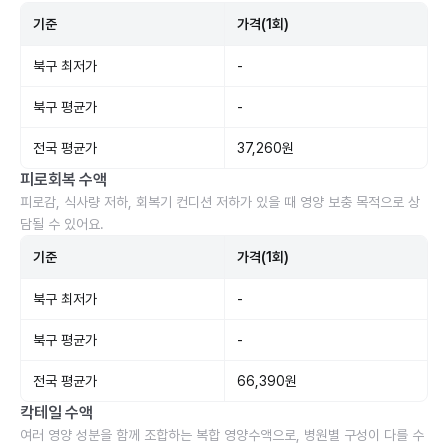
기준
가격(1회)
북구 최저가
-
북구 평균가
-
전국 평균가
37,260원
피로회복 수액
피로감, 식사량 저하, 회복기 컨디션 저하가 있을 때 영양 보충 목적으로 상
담될 수 있어요.
기준
가격(1회)
북구 최저가
-
북구 평균가
-
전국 평균가
66,390원
칵테일 수액
여러 영양 성분을 함께 조합하는 복합 영양수액으로, 병원별 구성이 다를 수