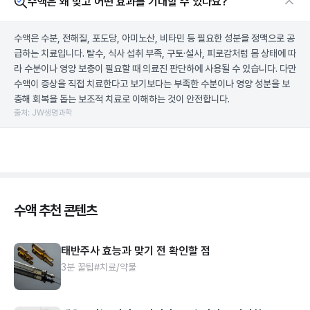
수액은 왜 맞고 어떤 효과를 기대할 수 있나요?
수액은 수분, 전해질, 포도당, 아미노산, 비타민 등 필요한 성분을 정맥으로 공
급하는 치료입니다. 탈수, 식사 섭취 부족, 구토·설사, 피로감처럼 몸 상태에 따
라 수분이나 영양 보충이 필요할 때 의료진 판단하에 사용될 수 있습니다. 다만
수액이 증상을 직접 치료한다고 보기보다는 부족한 수분이나 영양 성분을 보
충해 회복을 돕는 보조적 치료로 이해하는 것이 안전합니다.
출처: JW생명과학
수액 추천 콘텐츠
태반주사 효능과 맞기 전 확인할 점
3분 꿀팁
#치료/약물