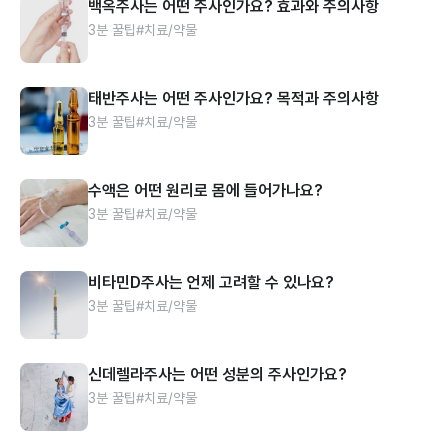
백옥주사는 어떤 주사인가요? 효과와 주의사항
3분 꿀팁
#치료/약물
태반주사는 어떤 주사인가요? 목적과 주의사항
3분 꿀팁
#치료/약물
수액은 어떤 원리로 몸에 들어가나요?
3분 꿀팁
#치료/약물
비타민D주사는 언제 고려할 수 있나요?
3분 꿀팁
#치료/약물
신데렐라주사는 어떤 성분의 주사인가요?
3분 꿀팁
#치료/약물