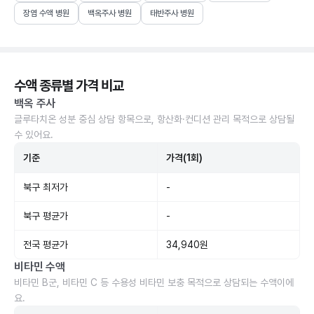
장염 수액 병원
백옥주사 병원
태반주사 병원
수액 종류별 가격 비교
백옥 주사
글루타치온 성분 중심 상담 항목으로, 항산화·컨디션 관리 목적으로 상담될
수 있어요.
기준
가격(1회)
북구 최저가
-
북구 평균가
-
전국 평균가
34,940원
비타민 수액
비타민 B군, 비타민 C 등 수용성 비타민 보충 목적으로 상담되는 수액이에
요.