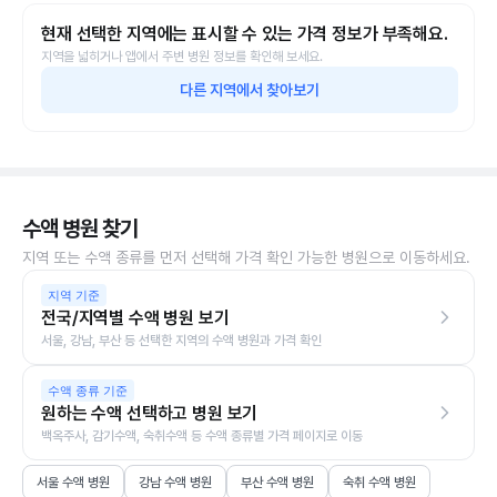
현재 선택한 지역에는 표시할 수 있는 가격 정보가 부족해요.
지역을 넓히거나 앱에서 주변 병원 정보를 확인해 보세요.
다른 지역에서 찾아보기
수액 병원 찾기
지역 또는 수액 종류를 먼저 선택해 가격 확인 가능한 병원으로 이동하세요.
지역 기준
전국/지역별 수액 병원 보기
서울, 강남, 부산 등 선택한 지역의 수액 병원과 가격 확인
수액 종류 기준
원하는 수액 선택하고 병원 보기
백옥주사, 감기수액, 숙취수액 등 수액 종류별 가격 페이지로 이동
서울 수액 병원
강남 수액 병원
부산 수액 병원
숙취 수액 병원