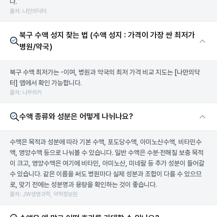
다.
출처: 나만의닥터
북구 수액 성지 찾는 법 (수액 성지 : 가격이 가장 싼 최저가
병원/약국)
북구 수액 최저가는 -이며, 병원과 약국의 최저 가격 비교 지도는
[나만의닥
터]
앱에서 확인 가능합니다.
출처: 나무위키
수액 종류와 성분은 어떻게 나뉘나요?
수액은 목적과 성분에 따라 기본 수액, 포도당수액, 아미노산수액, 비타민수
액, 영양수액 등으로 나눠볼 수 있습니다. 일반 수액은 수분·전해질 보충 목적
이 크고, 영양수액은 여기에 비타민, 아미노산, 미네랄 등 추가 성분이 들어갈
수 있습니다. 같은 이름을 써도 병원마다 실제 성분과 조합이 다를 수 있으므
로, 맞기 전에는 성분명과 용량을 확인하는 것이 좋습니다.
출처: JW생명과학, 약학정보원