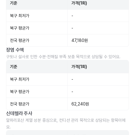
기준
가격(1회)
북구 최저가
-
북구 평균가
-
전국 평균가
47,180원
장염 수액
구토나 설사로 인한 수분·전해질 부족 보충 목적으로 상담될 수 있어요.
기준
가격(1회)
북구 최저가
-
북구 평균가
-
전국 평균가
62,240원
신데렐라 주사
알파리포산 계열 성분 중심으로, 컨디션 관리 목적으로 상담되는 항목이에
요.