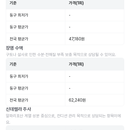
기준
가격(1회)
동구 최저가
-
동구 평균가
-
전국 평균가
47,180원
장염 수액
구토나 설사로 인한 수분·전해질 부족 보충 목적으로 상담될 수 있어요.
기준
가격(1회)
동구 최저가
-
동구 평균가
-
전국 평균가
62,240원
신데렐라 주사
알파리포산 계열 성분 중심으로, 컨디션 관리 목적으로 상담되는 항목이에
요.