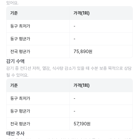
있어요.
기준
가격(1회)
동구 최저가
-
동구 평균가
-
전국 평균가
75,890원
감기 수액
감기 중 컨디션 저하, 열감, 식사량 감소가 있을 때 수분 보충 목적으로 상담
될 수 있어요.
기준
가격(1회)
동구 최저가
-
동구 평균가
-
전국 평균가
57,190원
태반 주사