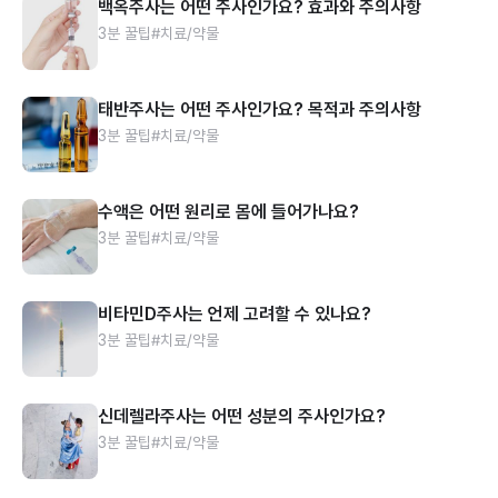
백옥주사는 어떤 주사인가요? 효과와 주의사항
3분 꿀팁
#치료/약물
태반주사는 어떤 주사인가요? 목적과 주의사항
3분 꿀팁
#치료/약물
수액은 어떤 원리로 몸에 들어가나요?
3분 꿀팁
#치료/약물
비타민D주사는 언제 고려할 수 있나요?
3분 꿀팁
#치료/약물
신데렐라주사는 어떤 성분의 주사인가요?
3분 꿀팁
#치료/약물