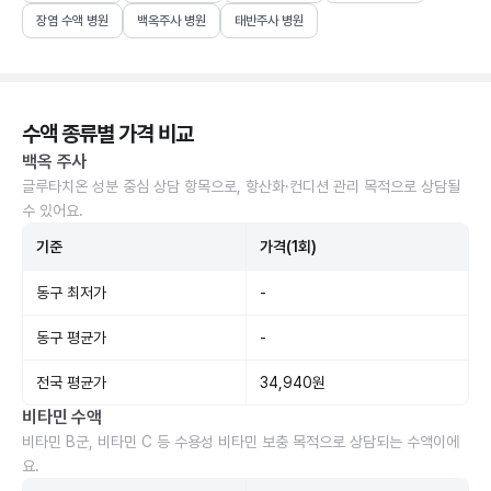
장염 수액 병원
백옥주사 병원
태반주사 병원
수액 종류별 가격 비교
백옥 주사
글루타치온 성분 중심 상담 항목으로, 항산화·컨디션 관리 목적으로 상담될
수 있어요.
기준
가격(1회)
동구 최저가
-
동구 평균가
-
전국 평균가
34,940원
비타민 수액
비타민 B군, 비타민 C 등 수용성 비타민 보충 목적으로 상담되는 수액이에
요.