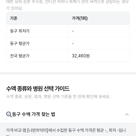
태반 유래 성분 주사로, 컨디션 저하나 회복기 관리 목적으로 상담되는 경우
가 있어요.
기준
가격(1회)
동구 최저가
-
동구 평균가
-
전국 평균가
32,460원
수액 종류와 병원 선택 가이드
수액 종류, 성분, 효과, 병원 선택 기준을 한 번에 확인해 보세요.
동구 수액 가격 찾는 법
가격 비교 앱
[나만의닥터]
에서 수집한 동구 수액 가격은 평균 -, 최저 -입니