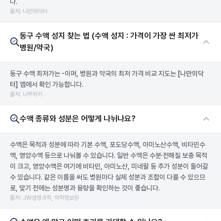
다.
출처: 나만의닥터
동구 수액 성지 찾는 법 (수액 성지 : 가격이 가장 싼 최저가
병원/약국)
동구 수액 최저가는 -이며, 병원과 약국의 최저 가격 비교 지도는
[나만의닥
터]
앱에서 확인 가능합니다.
출처: 나무위키
수액 종류와 성분은 어떻게 나뉘나요?
수액은 목적과 성분에 따라 기본 수액, 포도당수액, 아미노산수액, 비타민수
액, 영양수액 등으로 나눠볼 수 있습니다. 일반 수액은 수분·전해질 보충 목적
이 크고, 영양수액은 여기에 비타민, 아미노산, 미네랄 등 추가 성분이 들어갈
수 있습니다. 같은 이름을 써도 병원마다 실제 성분과 조합이 다를 수 있으므
로, 맞기 전에는 성분명과 용량을 확인하는 것이 좋습니다.
출처: JW생명과학, 약학정보원