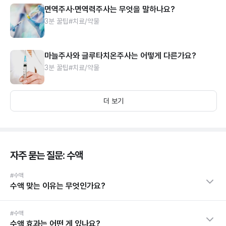
면역주사·면역력주사는 무엇을 말하나요?
3분 꿀팁
#치료/약물
마늘주사와 글루타치온주사는 어떻게 다른가요?
3분 꿀팁
#치료/약물
더 보기
자주 묻는 질문: 수액
#수액
수액 맞는 이유는 무엇인가요?
#수액
수액 효과는 어떤 게 있나요?