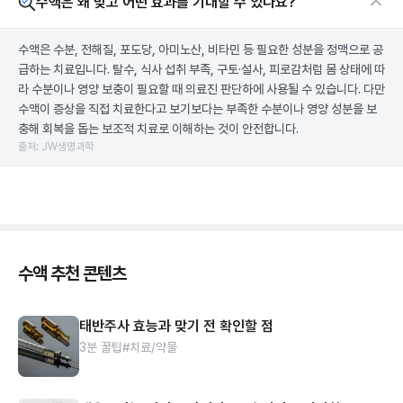
수액은 왜 맞고 어떤 효과를 기대할 수 있나요?
수액은 수분, 전해질, 포도당, 아미노산, 비타민 등 필요한 성분을 정맥으로 공
급하는 치료입니다. 탈수, 식사 섭취 부족, 구토·설사, 피로감처럼 몸 상태에 따
라 수분이나 영양 보충이 필요할 때 의료진 판단하에 사용될 수 있습니다. 다만
수액이 증상을 직접 치료한다고 보기보다는 부족한 수분이나 영양 성분을 보
충해 회복을 돕는 보조적 치료로 이해하는 것이 안전합니다.
출처: JW생명과학
수액 추천 콘텐츠
태반주사 효능과 맞기 전 확인할 점
3분 꿀팁
#치료/약물