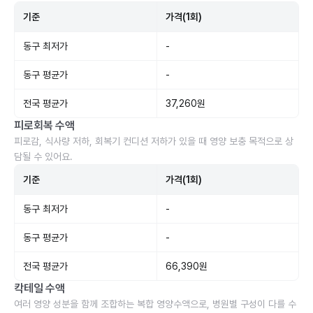
기준
가격(1회)
동구 최저가
-
동구 평균가
-
전국 평균가
37,260원
피로회복 수액
피로감, 식사량 저하, 회복기 컨디션 저하가 있을 때 영양 보충 목적으로 상
담될 수 있어요.
기준
가격(1회)
동구 최저가
-
동구 평균가
-
전국 평균가
66,390원
칵테일 수액
여러 영양 성분을 함께 조합하는 복합 영양수액으로, 병원별 구성이 다를 수