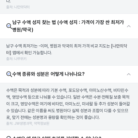
다.
출처: 나만의닥터
남구 수액 성지 찾는 법 (수액 성지 : 가격이 가장 싼 최저가
병원/약국)
남구 수액 최저가는 -이며, 병원과 약국의 최저 가격 비교 지도는
[나만의닥
터]
앱에서 확인 가능합니다.
출처: 나무위키
수액 종류와 성분은 어떻게 나뉘나요?
수액은 목적과 성분에 따라 기본 수액, 포도당수액, 아미노산수액, 비타민수
액, 영양수액 등으로 나눠볼 수 있습니다. 일반 수액은 수분·전해질 보충 목적
이 크고, 영양수액은 여기에 비타민, 아미노산, 미네랄 등 추가 성분이 들어갈
수 있습니다. 같은 이름을 써도 병원마다 실제 성분과 조합이 다를 수 있으므
로, 맞기 전에는 성분명과 용량을 확인하는 것이 좋습니다.
출처: JW생명과학, 약학정보원