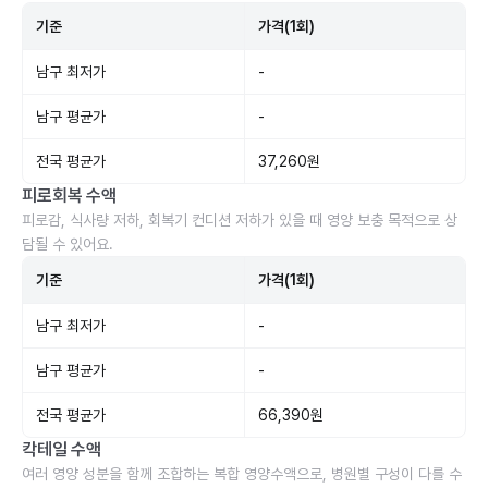
기준
가격(1회)
남구 최저가
-
남구 평균가
-
전국 평균가
37,260원
피로회복 수액
피로감, 식사량 저하, 회복기 컨디션 저하가 있을 때 영양 보충 목적으로 상
담될 수 있어요.
기준
가격(1회)
남구 최저가
-
남구 평균가
-
전국 평균가
66,390원
칵테일 수액
여러 영양 성분을 함께 조합하는 복합 영양수액으로, 병원별 구성이 다를 수