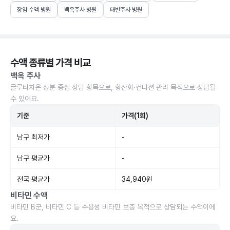
장염 수액 병원
백옥주사 병원
태반주사 병원
수액 종류별 가격 비교
백옥 주사
글루타치온 성분 중심 상담 항목으로, 항산화·컨디션 관리 목적으로 상담될
수 있어요.
기준
가격(1회)
남구 최저가
-
남구 평균가
-
전국 평균가
34,940원
비타민 수액
비타민 B군, 비타민 C 등 수용성 비타민 보충 목적으로 상담되는 수액이에
요.