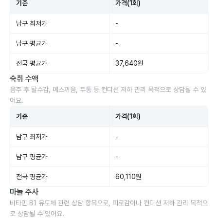
기준
가격(1회)
남구 최저가
-
남구 평균가
-
전국 평균가
37,640원
숙취 수액
음주 후 탈수감, 메스꺼움, 두통 등 컨디션 저하 관리 목적으로 상담될 수 있
어요.
기준
가격(1회)
남구 최저가
-
남구 평균가
-
전국 평균가
60,110원
마늘 주사
비타민 B1 유도체 관련 상담 항목으로, 피로감이나 컨디션 저하 관리 목적으
로 상담될 수 있어요.