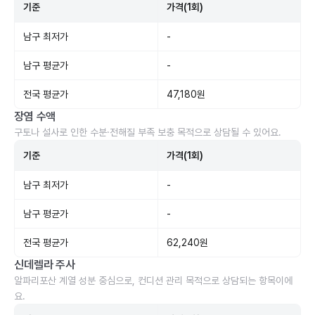
기준
가격(1회)
남구 최저가
-
남구 평균가
-
전국 평균가
47,180원
장염 수액
구토나 설사로 인한 수분·전해질 부족 보충 목적으로 상담될 수 있어요.
기준
가격(1회)
남구 최저가
-
남구 평균가
-
전국 평균가
62,240원
신데렐라 주사
알파리포산 계열 성분 중심으로, 컨디션 관리 목적으로 상담되는 항목이에
요.