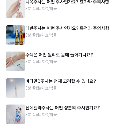
백옥주사는 어떤 주사인가요? 효과와 주의사항
3분 꿀팁
#치료/약물
태반주사는 어떤 주사인가요? 목적과 주의사항
3분 꿀팁
#치료/약물
수액은 어떤 원리로 몸에 들어가나요?
3분 꿀팁
#치료/약물
비타민D주사는 언제 고려할 수 있나요?
3분 꿀팁
#치료/약물
신데렐라주사는 어떤 성분의 주사인가요?
3분 꿀팁
#치료/약물