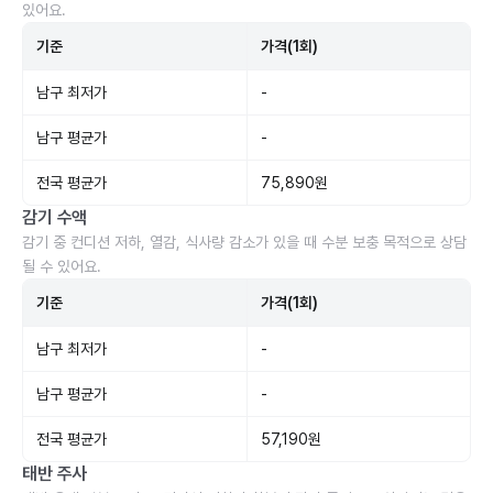
있어요.
기준
가격(1회)
남구 최저가
-
남구 평균가
-
전국 평균가
75,890원
감기 수액
감기 중 컨디션 저하, 열감, 식사량 감소가 있을 때 수분 보충 목적으로 상담
될 수 있어요.
기준
가격(1회)
남구 최저가
-
남구 평균가
-
전국 평균가
57,190원
태반 주사