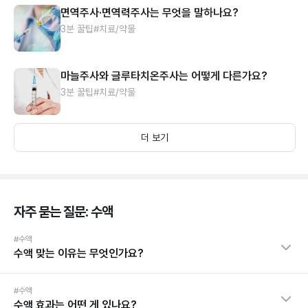
면역주사·면역력주사는 무엇을 말하나요?
3분 꿀팁
#치료/약물
마늘주사와 글루타치온주사는 어떻게 다른가요?
3분 꿀팁
#치료/약물
더 보기
자주 묻는 질문: 수액
#수액
수액 맞는 이유는 무엇인가요?
#수액
수액 효과는 어떤 게 있나요?