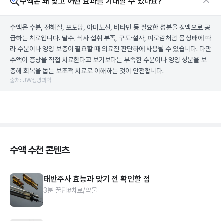
수액은 왜 맞고 어떤 효과를 기대할 수 있나요?
수액은 수분, 전해질, 포도당, 아미노산, 비타민 등 필요한 성분을 정맥으로 공
급하는 치료입니다. 탈수, 식사 섭취 부족, 구토·설사, 피로감처럼 몸 상태에 따
라 수분이나 영양 보충이 필요할 때 의료진 판단하에 사용될 수 있습니다. 다만
수액이 증상을 직접 치료한다고 보기보다는 부족한 수분이나 영양 성분을 보
충해 회복을 돕는 보조적 치료로 이해하는 것이 안전합니다.
출처: JW생명과학
수액 추천 콘텐츠
태반주사 효능과 맞기 전 확인할 점
3분 꿀팁
#치료/약물