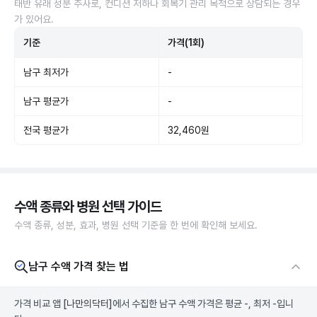
태반 유래 성분 주사로, 컨디션 저하나 회복기 관리 목적으로 상담되는 경우
가 있어요.
기준
가격(1회)
남구 최저가
-
남구 평균가
-
전국 평균가
32,460원
수액 종류와 병원 선택 가이드
수액 종류, 성분, 효과, 병원 선택 기준을 한 번에 확인해 보세요.
남구 수액 가격 찾는 법
가격 비교 앱
[나만의닥터]
에서 수집한 남구 수액 가격은 평균 -, 최저 -입니