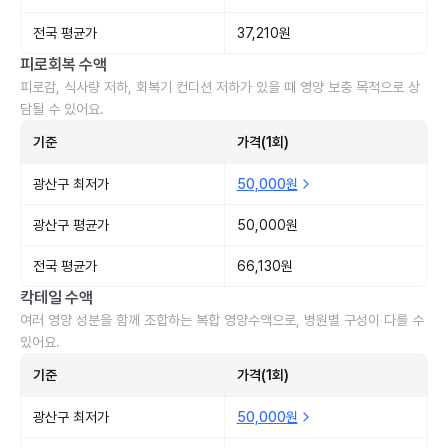
전국 평균가
37,210원
피로회복 수액
피로감, 식사량 저하, 회복기 컨디션 저하가 있을 때 영양 보충 목적으로 상
담될 수 있어요.
기준
가격(1회)
광산구 최저가
50,000원
광산구 평균가
50,000원
전국 평균가
66,130원
칵테일 수액
여러 영양 성분을 함께 조합하는 복합 영양수액으로, 병원별 구성이 다를 수
있어요.
기준
가격(1회)
광산구 최저가
50,000원