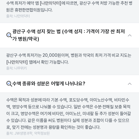
수액 최저가 예약 앱
[나만의닥터]
에 따르면, 광산구 수액 처방 가능한 추천 병
원은 휴편한연합의원입니다.
출처: 나만의닥터
광산구 수액 성지 찾는 법 (수액 성지 : 가격이 가장 싼 최저
가 병원/약국)
광산구 수액 최저가는 20,000원이며, 병원과 약국의 최저 가격 비교 지도는
[나만의닥터]
앱에서 확인 가능합니다.
출처: 나무위키
수액 종류와 성분은 어떻게 나뉘나요?
수액은 목적과 성분에 따라 기본 수액, 포도당수액, 아미노산수액, 비타민수
액, 영양수액 등으로 나눠볼 수 있습니다. 일반 수액은 수분·전해질 보충 목적
이 크고, 영양수액은 여기에 비타민, 아미노산, 미네랄 등 추가 성분이 들어갈
수 있습니다. 같은 이름을 써도 병원마다 실제 성분과 조합이 다를 수 있으므
로, 맞기 전에는 성분명과 용량을 확인하는 것이 좋습니다.
출처: JW생명과학, 약학정보원