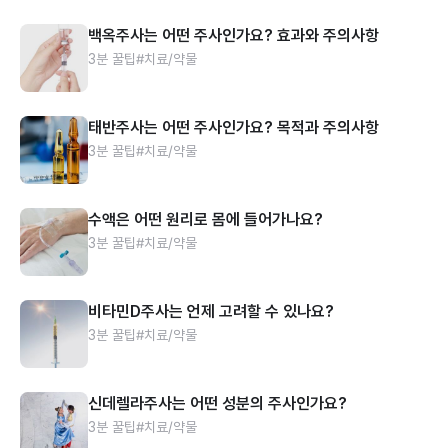
백옥주사는 어떤 주사인가요? 효과와 주의사항
3분 꿀팁
#치료/약물
태반주사는 어떤 주사인가요? 목적과 주의사항
3분 꿀팁
#치료/약물
수액은 어떤 원리로 몸에 들어가나요?
3분 꿀팁
#치료/약물
비타민D주사는 언제 고려할 수 있나요?
3분 꿀팁
#치료/약물
신데렐라주사는 어떤 성분의 주사인가요?
3분 꿀팁
#치료/약물