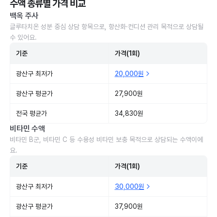
수액 종류별 가격 비교
백옥 주사
글루타치온 성분 중심 상담 항목으로, 항산화·컨디션 관리 목적으로 상담될
수 있어요.
기준
가격(1회)
광산구 최저가
20,000원
광산구 평균가
27,900원
전국 평균가
34,830원
비타민 수액
비타민 B군, 비타민 C 등 수용성 비타민 보충 목적으로 상담되는 수액이에
요.
기준
가격(1회)
광산구 최저가
30,000원
광산구 평균가
37,900원