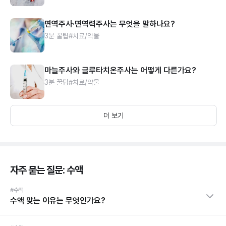
면역주사·면역력주사는 무엇을 말하나요?
3분 꿀팁
#치료/약물
마늘주사와 글루타치온주사는 어떻게 다른가요?
3분 꿀팁
#치료/약물
더 보기
자주 묻는 질문: 수액
#수액
수액 맞는 이유는 무엇인가요?