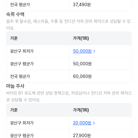
전국 평균가
37,490원
숙취 수액
음주 후 탈수감, 메스꺼움, 두통 등 컨디션 저하 관리 목적으로 상담될 수 있
어요.
기준
가격(1회)
광산구 최저가
50,000원
광산구 평균가
50,000원
전국 평균가
60,060원
마늘 주사
비타민 B1 유도체 관련 상담 항목으로, 피로감이나 컨디션 저하 관리 목적으
로 상담될 수 있어요.
기준
가격(1회)
광산구 최저가
20,000원
광산구 평균가
27,900원