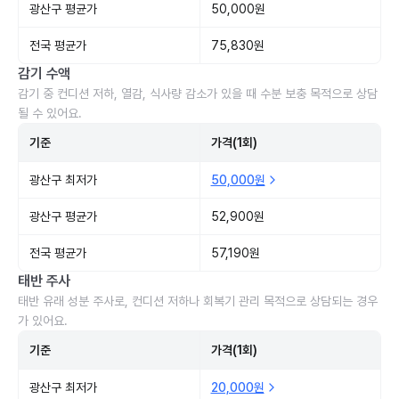
광산구 평균가
50,000원
전국 평균가
75,830원
감기 수액
감기 중 컨디션 저하, 열감, 식사량 감소가 있을 때 수분 보충 목적으로 상담
될 수 있어요.
기준
가격(1회)
광산구 최저가
50,000원
광산구 평균가
52,900원
전국 평균가
57,190원
태반 주사
태반 유래 성분 주사로, 컨디션 저하나 회복기 관리 목적으로 상담되는 경우
가 있어요.
기준
가격(1회)
광산구 최저가
20,000원