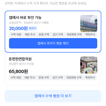
선택한 지역에서 수액 가격 확인이 가능한 병원을 비교해 보세요.
앱에서 바로 확인 가능
송정공원역 • 전남광주 광산구 어룡동
20,000원
최저가
수액 처방
태반 주사
장염 수액
감기 수액
피로회복 수액
백옥주사
앱에서 최저가 병원 확인
휴편한연합의원
전남광주 광산구 우산동
65,800원
수액 처방
태반 주사
장염 수액
감기 수액
피로회복 수액
백옥주사
앱에서 수액 병원 더 보기