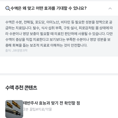
수액은 왜 맞고 어떤 효과를 기대할 수 있나요?
수액은 수분, 전해질, 포도당, 아미노산, 비타민 등 필요한 성분을 정맥으로 공
급하는 치료입니다. 탈수, 식사 섭취 부족, 구토·설사, 피로감처럼 몸 상태에 따
라 수분이나 영양 보충이 필요할 때 의료진 판단하에 사용될 수 있습니다. 다만
수액이 증상을 직접 치료한다고 보기보다는 부족한 수분이나 영양 성분을 보
충해 회복을 돕는 보조적 치료로 이해하는 것이 안전합니다.
출처: JW생명과학
수액 추천 콘텐츠
태반주사 효능과 맞기 전 확인할 점
3분 꿀팁
#치료/약물