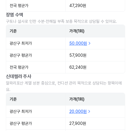
전국 평균가
47,290원
장염 수액
구토나 설사로 인한 수분·전해질 부족 보충 목적으로 상담될 수 있어요.
기준
가격(1회)
광산구 최저가
50,000원
광산구 평균가
57,900원
전국 평균가
62,240원
신데렐라 주사
알파리포산 계열 성분 중심으로, 컨디션 관리 목적으로 상담되는 항목이에
요.
기준
가격(1회)
광산구 최저가
20,000원
광산구 평균가
27,900원