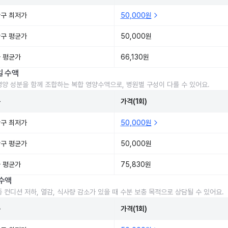
구 최저가
50,000원
구 평균가
50,000원
 평균가
66,130원
일 수액
영양 성분을 함께 조합하는 복합 영양수액으로, 병원별 구성이 다를 수 있어요.
준
가격(1회)
구 최저가
50,000원
구 평균가
50,000원
 평균가
75,830원
수액
중 컨디션 저하, 열감, 식사량 감소가 있을 때 수분 보충 목적으로 상담될 수 있어요.
준
가격(1회)