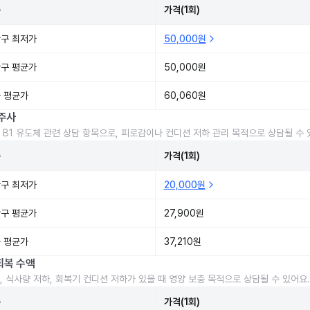
준
가격(1회)
구 최저가
50,000원
구 평균가
50,000원
 평균가
60,060원
주사
 B1 유도체 관련 상담 항목으로, 피로감이나 컨디션 저하 관리 목적으로 상담될 수 
준
가격(1회)
구 최저가
20,000원
구 평균가
27,900원
 평균가
37,210원
회복 수액
, 식사량 저하, 회복기 컨디션 저하가 있을 때 영양 보충 목적으로 상담될 수 있어요.
준
가격(1회)