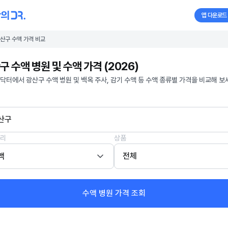
앱 다운로드
산구 수액 가격 비교
구 수액 병원 및 수액 가격 (2026)
닥터에서 광산구 수액 병원 및 백옥 주사, 감기 수액 등 수액 종류별 가격을 비교해 보
산구
리
상품
액
전체
수액 병원 가격 조회