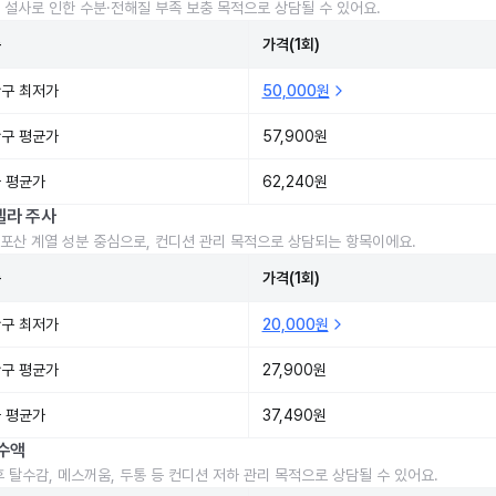
 설사로 인한 수분·전해질 부족 보충 목적으로 상담될 수 있어요.
준
가격(1회)
구 최저가
50,000원
구 평균가
57,900원
 평균가
62,240원
렐라 주사
포산 계열 성분 중심으로, 컨디션 관리 목적으로 상담되는 항목이에요.
준
가격(1회)
구 최저가
20,000원
구 평균가
27,900원
 평균가
37,490원
수액
후 탈수감, 메스꺼움, 두통 등 컨디션 저하 관리 목적으로 상담될 수 있어요.