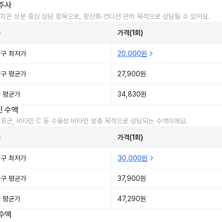
주사
치온 성분 중심 상담 항목으로, 항산화·컨디션 관리 목적으로 상담될 수 있어요.
준
가격(1회)
구 최저가
20,000원
구 평균가
27,900원
 평균가
34,830원
민 수액
 B군, 비타민 C 등 수용성 비타민 보충 목적으로 상담되는 수액이에요.
준
가격(1회)
구 최저가
30,000원
구 평균가
37,900원
 평균가
47,290원
수액