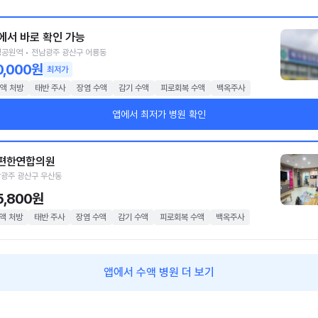
에서 바로 확인 가능
공원역 • 전남광주 광산구 어룡동
0,000원
최저가
액 처방
태반 주사
장염 수액
감기 수액
피로회복 수액
백옥주사
앱에서 최저가 병원 확인
편한연합의원
광주 광산구 우산동
5,800원
액 처방
태반 주사
장염 수액
감기 수액
피로회복 수액
백옥주사
앱에서 수액 병원 더 보기