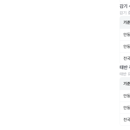
감기 
감기 
기
안동
안동
전국
태반 
태반 
기
안동
안동
전국