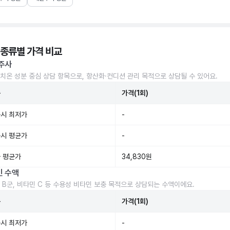
 종류별 가격 비교
주사
치온 성분 중심 상담 항목으로, 항산화·컨디션 관리 목적으로 상담될 수 있어요.
준
가격(1회)
시 최저가
-
시 평균가
-
 평균가
34,830원
민 수액
 B군, 비타민 C 등 수용성 비타민 보충 목적으로 상담되는 수액이에요.
준
가격(1회)
시 최저가
-