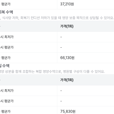
 평균가
37,210원
회복 수액
, 식사량 저하, 회복기 컨디션 저하가 있을 때 영양 보충 목적으로 상담될 수 있어요.
준
가격(1회)
시 최저가
-
시 평균가
-
 평균가
66,130원
일 수액
영양 성분을 함께 조합하는 복합 영양수액으로, 병원별 구성이 다를 수 있어요.
준
가격(1회)
시 최저가
-
시 평균가
-
 평균가
75,830원