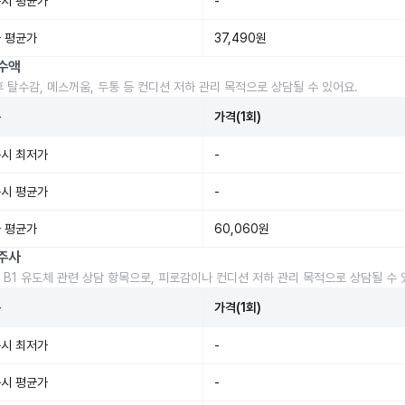
시 평균가
-
 평균가
37,490원
수액
후 탈수감, 메스꺼움, 두통 등 컨디션 저하 관리 목적으로 상담될 수 있어요.
준
가격(1회)
시 최저가
-
시 평균가
-
 평균가
60,060원
주사
 B1 유도체 관련 상담 항목으로, 피로감이나 컨디션 저하 관리 목적으로 상담될 수 
준
가격(1회)
시 최저가
-
시 평균가
-