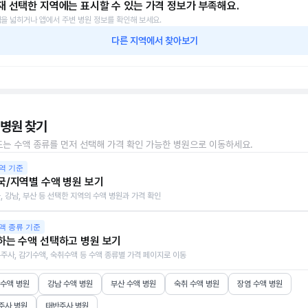
재 선택한 지역에는 표시할 수 있는 가격 정보가 부족해요.
을 넓히거나 앱에서 주변 병원 정보를 확인해 보세요.
다른 지역에서 찾아보기
 병원 찾기
또는 수액 종류를 먼저 선택해 가격 확인 가능한 병원으로 이동하세요.
역 기준
국/지역별 수액 병원 보기
, 강남, 부산 등 선택한 지역의 수액 병원과 가격 확인
액 종류 기준
하는 수액 선택하고 병원 보기
주사, 감기수액, 숙취수액 등 수액 종류별 가격 페이지로 이동
 수액 병원
강남 수액 병원
부산 수액 병원
숙취 수액 병원
장염 수액 병원
주사 병원
태반주사 병원