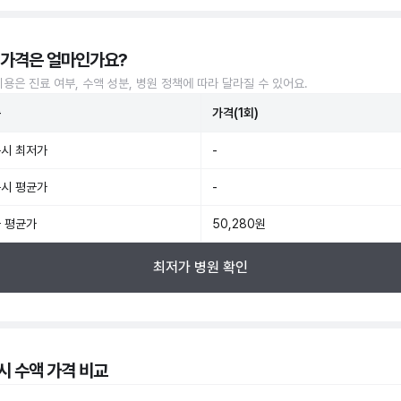
 가격은 얼마인가요?
비용은 진료 여부, 수액 성분, 병원 정책에 따라 달라질 수 있어요.
준
가격(1회)
시 최저가
-
시 평균가
-
 평균가
50,280원
최저가 병원 확인
시 수액 가격 비교