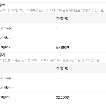
수액
중 컨디션 저하, 열감, 식사량 감소가 있을 때 수분 보충 목적으로 상담될 수 있어요.
준
가격(1회)
시 최저가
-
시 평균가
-
 평균가
57,190원
주사
유래 성분 주사로, 컨디션 저하나 회복기 관리 목적으로 상담되는 경우가 있어요.
준
가격(1회)
시 최저가
-
시 평균가
-
 평균가
32,200원