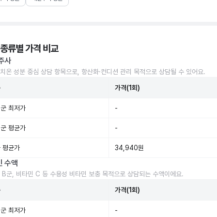
 종류별 가격 비교
주사
치온 성분 중심 상담 항목으로, 항산화·컨디션 관리 목적으로 상담될 수 있어요.
준
가격(1회)
군 최저가
-
군 평균가
-
 평균가
34,940원
민 수액
 B군, 비타민 C 등 수용성 비타민 보충 목적으로 상담되는 수액이에요.
준
가격(1회)
군 최저가
-