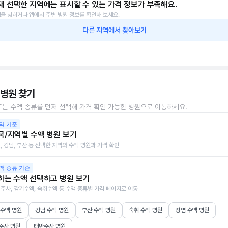
재 선택한 지역에는 표시할 수 있는 가격 정보가 부족해요.
을 넓히거나 앱에서 주변 병원 정보를 확인해 보세요.
다른 지역에서 찾아보기
 병원 찾기
또는 수액 종류를 먼저 선택해 가격 확인 가능한 병원으로 이동하세요.
역 기준
국/지역별 수액 병원 보기
, 강남, 부산 등 선택한 지역의 수액 병원과 가격 확인
액 종류 기준
하는 수액 선택하고 병원 보기
주사, 감기수액, 숙취수액 등 수액 종류별 가격 페이지로 이동
 수액 병원
강남 수액 병원
부산 수액 병원
숙취 수액 병원
장염 수액 병원
주사 병원
태반주사 병원