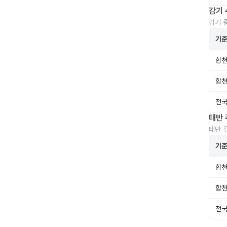
감기 
감기 
기
합천
합천
전국
태반 
태반 
기
합천
합천
전국