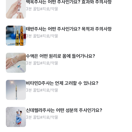
백옥주사는 어떤 주사인가요? 효과와 주의사항
3분 꿀팁
#치료/약물
태반주사는 어떤 주사인가요? 목적과 주의사항
3분 꿀팁
#치료/약물
수액은 어떤 원리로 몸에 들어가나요?
3분 꿀팁
#치료/약물
비타민D주사는 언제 고려할 수 있나요?
3분 꿀팁
#치료/약물
신데렐라주사는 어떤 성분의 주사인가요?
3분 꿀팁
#치료/약물