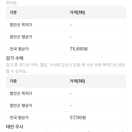
있어요.
기준
가격(1회)
함안군 최저가
-
함안군 평균가
-
전국 평균가
75,890원
감기 수액
감기 중 컨디션 저하, 열감, 식사량 감소가 있을 때 수분 보충 목적으로 상담
될 수 있어요.
기준
가격(1회)
함안군 최저가
-
함안군 평균가
-
전국 평균가
57,190원
태반 주사