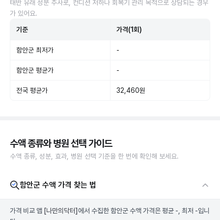
태반 유래 성분 주사로, 컨디션 저하나 회복기 관리 목적으로 상담되는 경우
가 있어요.
기준
가격(1회)
함안군 최저가
-
함안군 평균가
-
전국 평균가
32,460원
수액 종류와 병원 선택 가이드
수액 종류, 성분, 효과, 병원 선택 기준을 한 번에 확인해 보세요.
함안군 수액 가격 찾는 법
가격 비교 앱
[나만의닥터]
에서 수집한 함안군 수액 가격은 평균 -, 최저 -입니