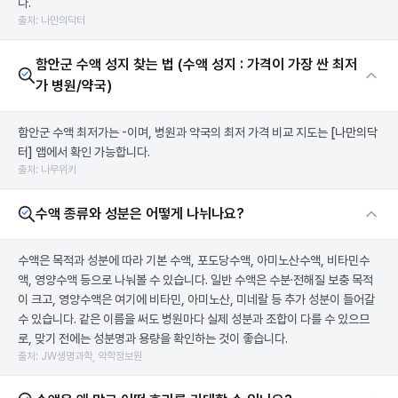
다.
출처: 나만의닥터
함안군 수액 성지 찾는 법 (수액 성지 : 가격이 가장 싼 최저
가 병원/약국)
함안군 수액 최저가는 -이며, 병원과 약국의 최저 가격 비교 지도는
[나만의닥
터]
앱에서 확인 가능합니다.
출처: 나무위키
수액 종류와 성분은 어떻게 나뉘나요?
수액은 목적과 성분에 따라 기본 수액, 포도당수액, 아미노산수액, 비타민수
액, 영양수액 등으로 나눠볼 수 있습니다. 일반 수액은 수분·전해질 보충 목적
이 크고, 영양수액은 여기에 비타민, 아미노산, 미네랄 등 추가 성분이 들어갈
수 있습니다. 같은 이름을 써도 병원마다 실제 성분과 조합이 다를 수 있으므
로, 맞기 전에는 성분명과 용량을 확인하는 것이 좋습니다.
출처: JW생명과학, 약학정보원