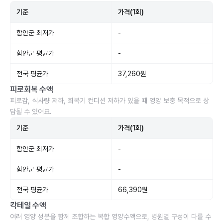
기준
가격(1회)
함안군 최저가
-
함안군 평균가
-
전국 평균가
37,260원
피로회복 수액
피로감, 식사량 저하, 회복기 컨디션 저하가 있을 때 영양 보충 목적으로 상
담될 수 있어요.
기준
가격(1회)
함안군 최저가
-
함안군 평균가
-
전국 평균가
66,390원
칵테일 수액
여러 영양 성분을 함께 조합하는 복합 영양수액으로, 병원별 구성이 다를 수