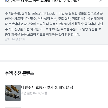
수액은 왜 맞고 어떤 효과를 기대할 수 있나요?
수액은 수분, 전해질, 포도당, 아미노산, 비타민 등 필요한 성분을 정맥으로 공
급하는 치료입니다. 탈수, 식사 섭취 부족, 구토·설사, 피로감처럼 몸 상태에 따
라 수분이나 영양 보충이 필요할 때 의료진 판단하에 사용될 수 있습니다. 다만
수액이 증상을 직접 치료한다고 보기보다는 부족한 수분이나 영양 성분을 보
충해 회복을 돕는 보조적 치료로 이해하는 것이 안전합니다.
출처: JW생명과학
수액 추천 콘텐츠
태반주사 효능과 맞기 전 확인할 점
3분 꿀팁
#치료/약물