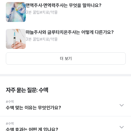
면역주사·면역력주사는 무엇을 말하나요?
3분 꿀팁
#치료/약물
마늘주사와 글루타치온주사는 어떻게 다른가요?
3분 꿀팁
#치료/약물
더 보기
자주 묻는 질문: 수액
#수액
수액 맞는 이유는 무엇인가요?
#수액
수액 효과는 어떤 게 있나요?