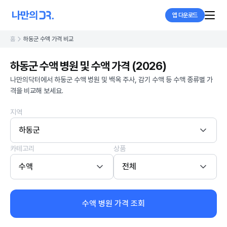
앱 다운로드
홈
하동군 수액 가격 비교
하동군 수액 병원 및 수액 가격 (2026)
나만의닥터에서 하동군 수액 병원 및 백옥 주사, 감기 수액 등 수액 종류별 가
격을 비교해 보세요.
지역
하동군
카테고리
상품
수액
전체
수액 병원 가격 조회