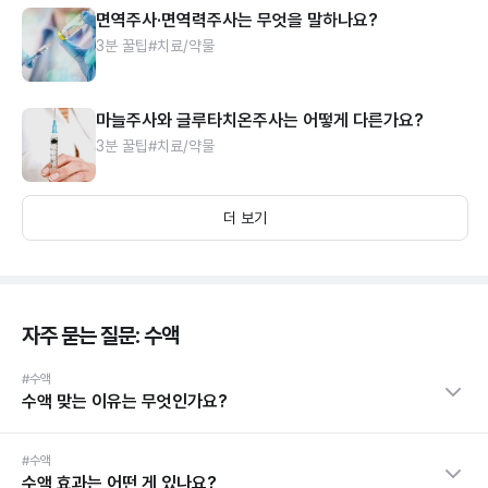
면역주사·면역력주사는 무엇을 말하나요?
3분 꿀팁
#치료/약물
마늘주사와 글루타치온주사는 어떻게 다른가요?
3분 꿀팁
#치료/약물
더 보기
자주 묻는 질문: 수액
#수액
수액 맞는 이유는 무엇인가요?
#수액
수액 효과는 어떤 게 있나요?