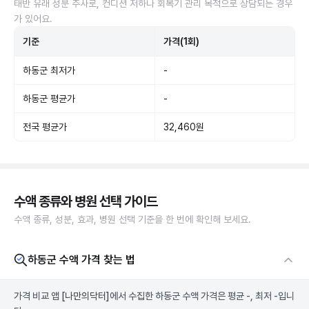
태반 유래 성분 주사로, 컨디션 저하나 회복기 관리 목적으로 상담되는 경우
가 있어요.
기준
가격(1회)
하동군 최저가
-
하동군 평균가
-
전국 평균가
32,460원
수액 종류와 병원 선택 가이드
수액 종류, 성분, 효과, 병원 선택 기준을 한 번에 확인해 보세요.
하동군 수액 가격 찾는 법
가격 비교 앱
[나만의닥터]
에서 수집한 하동군 수액 가격은 평균 -, 최저 -입니