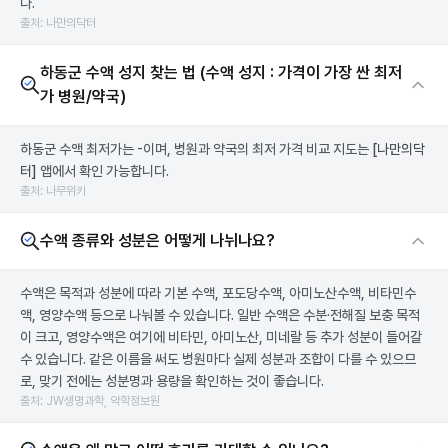
다.
출처: 나만의닥터
하동군 수액 성지 찾는 법 (수액 성지 : 가격이 가장 싼 최저
가 병원/약국)
하동군 수액 최저가는 -이며, 병원과 약국의 최저 가격 비교 지도는
[나만의닥
터]
앱에서 확인 가능합니다.
출처: 나무위키
수액 종류와 성분은 어떻게 나뉘나요?
수액은 목적과 성분에 따라 기본 수액, 포도당수액, 아미노산수액, 비타민수
액, 영양수액 등으로 나눠볼 수 있습니다. 일반 수액은 수분·전해질 보충 목적
이 크고, 영양수액은 여기에 비타민, 아미노산, 미네랄 등 추가 성분이 들어갈
수 있습니다. 같은 이름을 써도 병원마다 실제 성분과 조합이 다를 수 있으므
로, 맞기 전에는 성분명과 용량을 확인하는 것이 좋습니다.
출처: JW생명과학, 약학정보원