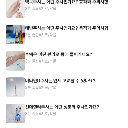
백옥주사는 어떤 주사인가요? 효과와 주의사항
3분 꿀팁
#치료/약물
태반주사는 어떤 주사인가요? 목적과 주의사항
3분 꿀팁
#치료/약물
수액은 어떤 원리로 몸에 들어가나요?
3분 꿀팁
#치료/약물
비타민D주사는 언제 고려할 수 있나요?
3분 꿀팁
#치료/약물
신데렐라주사는 어떤 성분의 주사인가요?
3분 꿀팁
#치료/약물