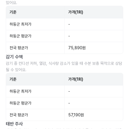
있어요.
기준
가격(1회)
하동군 최저가
-
하동군 평균가
-
전국 평균가
75,890원
감기 수액
감기 중 컨디션 저하, 열감, 식사량 감소가 있을 때 수분 보충 목적으로 상담
될 수 있어요.
기준
가격(1회)
하동군 최저가
-
하동군 평균가
-
전국 평균가
57,190원
태반 주사