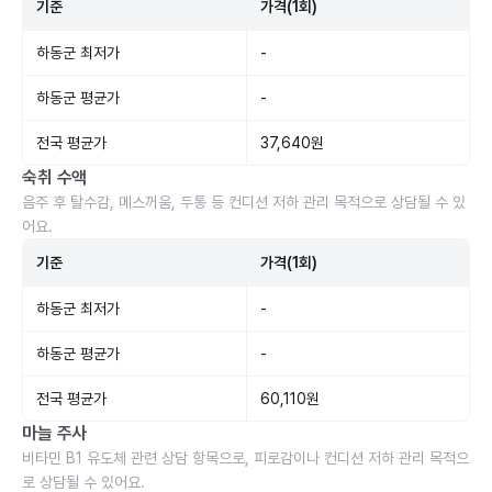
기준
가격(1회)
하동군 최저가
-
하동군 평균가
-
전국 평균가
37,640원
숙취 수액
음주 후 탈수감, 메스꺼움, 두통 등 컨디션 저하 관리 목적으로 상담될 수 있
어요.
기준
가격(1회)
하동군 최저가
-
하동군 평균가
-
전국 평균가
60,110원
마늘 주사
비타민 B1 유도체 관련 상담 항목으로, 피로감이나 컨디션 저하 관리 목적으
로 상담될 수 있어요.