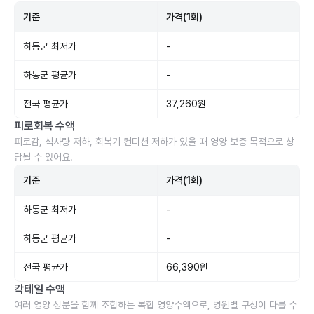
기준
가격(1회)
하동군 최저가
-
하동군 평균가
-
전국 평균가
37,260원
피로회복 수액
피로감, 식사량 저하, 회복기 컨디션 저하가 있을 때 영양 보충 목적으로 상
담될 수 있어요.
기준
가격(1회)
하동군 최저가
-
하동군 평균가
-
전국 평균가
66,390원
칵테일 수액
여러 영양 성분을 함께 조합하는 복합 영양수액으로, 병원별 구성이 다를 수