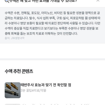
수액은 왜 맞고 어떤 효과를 기대할 수 있나요?
수액은 수분, 전해질, 포도당, 아미노산, 비타민 등 필요한 성분을 정맥으로 공
급하는 치료입니다. 탈수, 식사 섭취 부족, 구토·설사, 피로감처럼 몸 상태에 따
라 수분이나 영양 보충이 필요할 때 의료진 판단하에 사용될 수 있습니다. 다만
수액이 증상을 직접 치료한다고 보기보다는 부족한 수분이나 영양 성분을 보
충해 회복을 돕는 보조적 치료로 이해하는 것이 안전합니다.
출처: JW생명과학
수액 추천 콘텐츠
태반주사 효능과 맞기 전 확인할 점
3분 꿀팁
#치료/약물