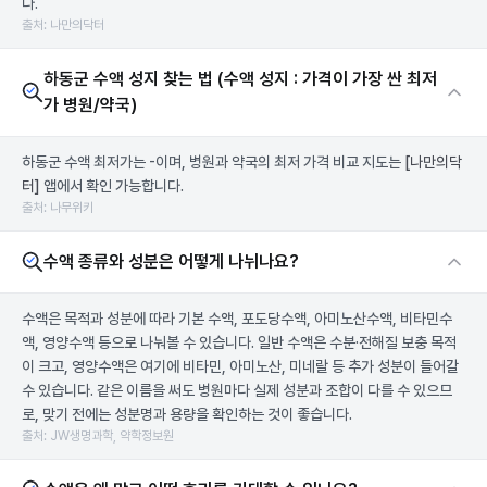
다.
출처: 나만의닥터
하동군 수액 성지 찾는 법 (수액 성지 : 가격이 가장 싼 최저
가 병원/약국)
하동군 수액 최저가는 -이며, 병원과 약국의 최저 가격 비교 지도는
[나만의닥
터]
앱에서 확인 가능합니다.
출처: 나무위키
수액 종류와 성분은 어떻게 나뉘나요?
수액은 목적과 성분에 따라 기본 수액, 포도당수액, 아미노산수액, 비타민수
액, 영양수액 등으로 나눠볼 수 있습니다. 일반 수액은 수분·전해질 보충 목적
이 크고, 영양수액은 여기에 비타민, 아미노산, 미네랄 등 추가 성분이 들어갈
수 있습니다. 같은 이름을 써도 병원마다 실제 성분과 조합이 다를 수 있으므
로, 맞기 전에는 성분명과 용량을 확인하는 것이 좋습니다.
출처: JW생명과학, 약학정보원