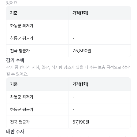
있어요.
기준
가격(1회)
하동군 최저가
-
하동군 평균가
-
전국 평균가
75,890원
감기 수액
감기 중 컨디션 저하, 열감, 식사량 감소가 있을 때 수분 보충 목적으로 상담
될 수 있어요.
기준
가격(1회)
하동군 최저가
-
하동군 평균가
-
전국 평균가
57,190원
태반 주사