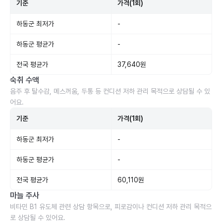
기준
가격(1회)
하동군 최저가
-
하동군 평균가
-
전국 평균가
37,640원
숙취 수액
음주 후 탈수감, 메스꺼움, 두통 등 컨디션 저하 관리 목적으로 상담될 수 있
어요.
기준
가격(1회)
하동군 최저가
-
하동군 평균가
-
전국 평균가
60,110원
마늘 주사
비타민 B1 유도체 관련 상담 항목으로, 피로감이나 컨디션 저하 관리 목적으
로 상담될 수 있어요.