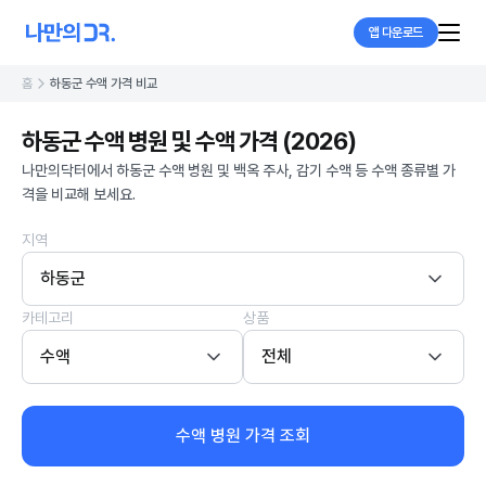
앱 다운로드
홈
하동군 수액 가격 비교
하동군 수액 병원 및 수액 가격 (2026)
나만의닥터에서 하동군 수액 병원 및 백옥 주사, 감기 수액 등 수액 종류별 가
격을 비교해 보세요.
지역
하동군
카테고리
상품
수액
전체
수액 병원 가격 조회