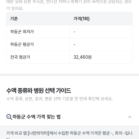
태반 유래 성분 주사로, 컨디션 저하나 회복기 관리 목적으로 상담되는 경우
가 있어요.
기준
가격(1회)
하동군 최저가
-
하동군 평균가
-
전국 평균가
32,460원
수액 종류와 병원 선택 가이드
수액 종류, 성분, 효과, 병원 선택 기준을 한 번에 확인해 보세요.
하동군 수액 가격 찾는 법
가격 비교 앱
[나만의닥터]
에서 수집한 하동군 수액 가격은 평균 -, 최저 -입니