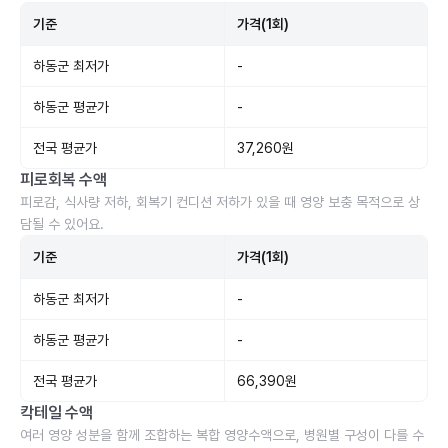
기준
가격(1회)
하동군 최저가
-
하동군 평균가
-
전국 평균가
37,260원
피로회복 수액
피로감, 식사량 저하, 회복기 컨디션 저하가 있을 때 영양 보충 목적으로 상
담될 수 있어요.
기준
가격(1회)
하동군 최저가
-
하동군 평균가
-
전국 평균가
66,390원
칵테일 수액
여러 영양 성분을 함께 조합하는 복합 영양수액으로, 병원별 구성이 다를 수