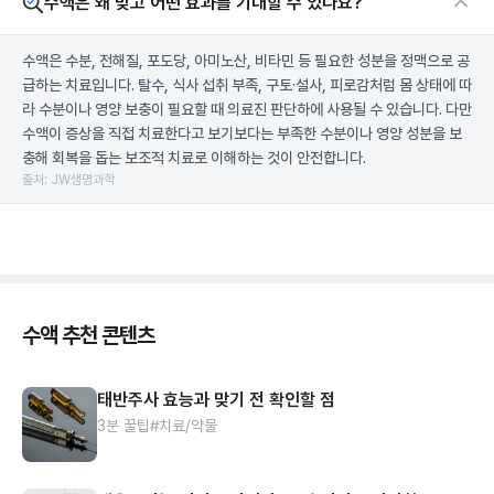
수액은 왜 맞고 어떤 효과를 기대할 수 있나요?
수액은 수분, 전해질, 포도당, 아미노산, 비타민 등 필요한 성분을 정맥으로 공
급하는 치료입니다. 탈수, 식사 섭취 부족, 구토·설사, 피로감처럼 몸 상태에 따
라 수분이나 영양 보충이 필요할 때 의료진 판단하에 사용될 수 있습니다. 다만
수액이 증상을 직접 치료한다고 보기보다는 부족한 수분이나 영양 성분을 보
충해 회복을 돕는 보조적 치료로 이해하는 것이 안전합니다.
출처: JW생명과학
수액 추천 콘텐츠
태반주사 효능과 맞기 전 확인할 점
3분 꿀팁
#치료/약물