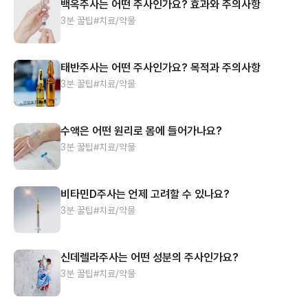
백옥주사는 어떤 주사인가요? 효과와 주의사항
3분 꿀팁
#치료/약물
태반주사는 어떤 주사인가요? 목적과 주의사항
3분 꿀팁
#치료/약물
수액은 어떤 원리로 몸에 들어가나요?
3분 꿀팁
#치료/약물
비타민D주사는 언제 고려할 수 있나요?
3분 꿀팁
#치료/약물
신데렐라주사는 어떤 성분의 주사인가요?
3분 꿀팁
#치료/약물