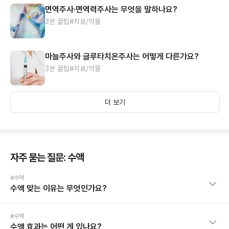
면역주사·면역력주사는 무엇을 말하나요?
3분 꿀팁
#치료/약물
마늘주사와 글루타치온주사는 어떻게 다른가요?
3분 꿀팁
#치료/약물
더 보기
자주 묻는 질문: 수액
#수액
수액 맞는 이유는 무엇인가요?
#수액
수액 효과는 어떤 게 있나요?